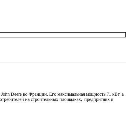
ohn Deere во Франции. Его максимальная мощность 71 кВт, а
 потребителей на строительных площадках, предпритяих и