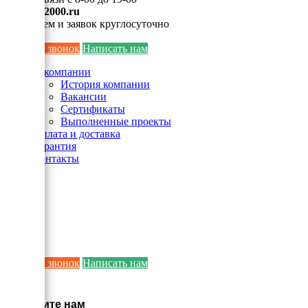
info@ei2000.ru
Для писем и заявок круглосуточно
Заказать звонок
Написать нам
О компании
История компании
Вакансии
Сертификаты
Выполненные проекты
Оплата и доставка
Гарантия
Контакты
Заказать звонок
Написать нам
×
Напишите нам