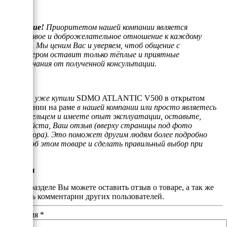
Внимание!
Приоритетом нашей компании является
отзывчивое и доброжелательное отношение к каждому
клиенту. Мы ценим Вас и уверяем, чтоб общение с
менеджером оставит только тёплые и приятные
воспоминания от полученной консультации.
Если Вы уже купили
SDMO ATLANTIC V500 в открытом
исполнении на раме
в нашей компании или просто являетесь
его владельцем и имеете опыт эксплуатации, оставьте,
пожалуйста, Ваш отзыв (вверху страницы под фото
генератора). Это поможет другим людям более подробно
узнать об этом товаре и сделать правильный выбор при
покупке.
Отзывы
В этом разделе Вы можете оставить отзыв о товаре, а так же
почитать комментарии других пользователей.
Ваше имя
*