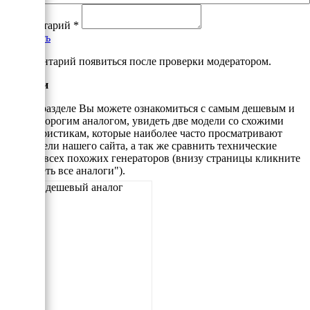
Комментарий
*
Добавить
*Комментарий появиться после проверки модератором.
Аналоги
В этом разделе Вы можете ознакомиться с самым дешевым и
самым дорогим аналогом, увидеть две модели со схожими
характеристикам, которые наиболее часто просматривают
посетители нашего сайта, а так же сравнить технические
данные всех похожих генераторов (внизу страницы кликните
"Смотреть все аналоги").
Самый дешевый аналог