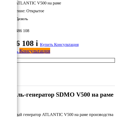
SDMO ATLANTIC V500 на раме
Исполнение:
Открытое
363 кВт/Дизель
5 486 108
5 486 108
i
Купить
Консультация
Купить
Консультация
Дизель-генератор SDMO V500 на раме
Дизельный генератор ATLANTIC V500 на раме производства