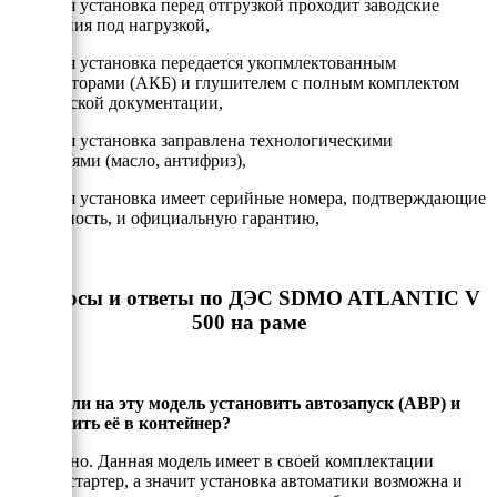
- Каждая установка перед отгрузкой проходит заводские
испытания под нагрузкой,
- Каждая установка передается укопмлектованным
аккумулторами (АКБ) и глушителем с полным комплектом
технической документации,
- Каждая установка заправлена технологическими
жидкостями (масло, антифриз),
- Каждая установка имеет серийные номера, подтверждающие
подлинность, и официальную гарантию,
Вопросы и ответы по ДЭС SDMO ATLANTIC V
500 на раме
Можно ли на эту модель установить автозапуск (АВР) и
установить её в контейнер?
Да, можно. Данная модель имеет в своей комплектации
электростартер, а значит установка автоматики возможна и