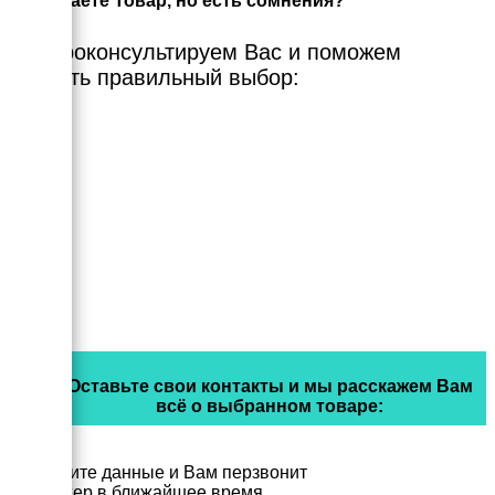
Выбираете Товар, но есть сомнения?
Мы проконсультируем Вас и поможем
сделать правильный выбор:
Оставьте свои контакты и мы расскажем Вам
всё о выбранном товаре:
Заполните данные и Вам перзвонит
менеджер в ближайшее время.