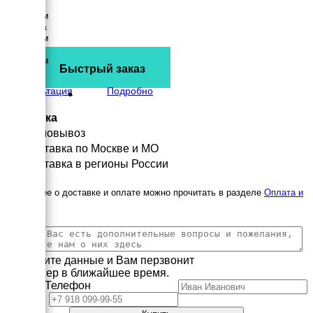
Длина
4475 мм
Ширина
1410 мм
Высота
2430 мм
Быстрый заказ
вес
4360 кг
Консультация
Подробно
Доставка
Самовывоз
Доставка по Москве и МО
Доставка в регионы России
Подробнее о доставке и оплате можно прочитать в разделе
Оплата и
доставка
Заполните данные и Вам перзвонит
менеджер в ближайшее время.
Имя
Телефон