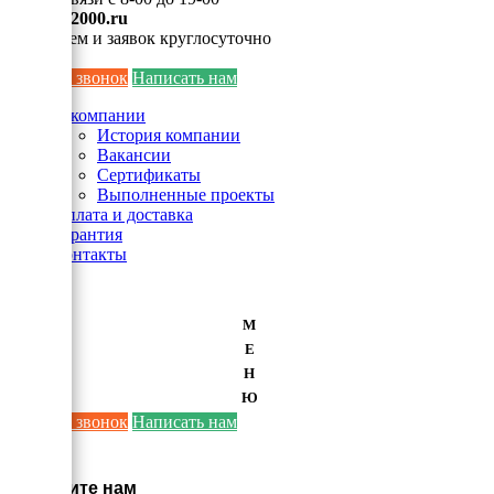
info@ei2000.ru
Для писем и заявок круглосуточно
Заказать звонок
Написать нам
О компании
История компании
Вакансии
Сертификаты
Выполненные проекты
Оплата и доставка
Гарантия
Контакты
М
Е
Н
Ю
Заказать звонок
Написать нам
×
Напишите нам