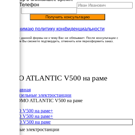
Имя
Телефон
Принимаю политику конфиденциальности
Заполнение данной формы ни к чему Вас не обязывает. После консультации с
менеджером Вы сможете подтвердить, отменить или переоформить заказ.
×
Товары
SDMO ATLANTIC V500 на раме
Главная
Дизельные электростанции
SDMO ATLANTIC V500 на раме
+
+
Дизельные электростанции