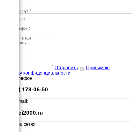
Отправить
Принимаю
политику конфиденциальности
Наш телефон:
8 (495) 178-06-50
Наш E-mail:
info@ei2000.ru
Мы в соц.сетях: