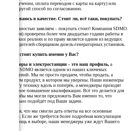
при получении, оплата переводом с карты на карту) или
любой другой способ по согласованию.
Я сомневаюсь в качестве. Стоит ли, всё таки, покупать?
С уверенностью заявляем – покупать стоит! Компания SDMO
(Франция) проверена более чем двадцатью годами работы в
Российских реалиях и по праву является одним из ведущих
производителей-сборщиком дизель-генераторных установок.
Почему стоит купить именно у Вас?
Генераторы и электростанции – это наш профиль,
а
техника SDMO является одним из наших ключевых
направлений. Мы не просто продаем, чтобы продать, а
реализуем продукт, в котором мы уверены. Наши инженеры
знают эту технику вдоль и поперёк, а менеджеры проходят
постоянное повышение квалификации. Всё это делается для
того, чтобы мы могли предложить Вам именно то, что
оптимально подойдёт под Ваши задачи.
Надеемся, что мы смогли дать ответы на все основные
вопросы. Если же требуется более подробная консультация
или помощь в выборе, наши менеджеры уже ждут Вашего
звонка.