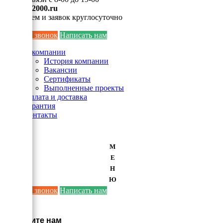
info@ei2000.ru
Для писем и заявок круглосуточно
Заказать звонок
Написать нам
О компании
История компании
Вакансии
Сертификаты
Выполненные проекты
Оплата и доставка
Гарантия
Контакты
М
Е
Н
Ю
Заказать звонок
Написать нам
×
Напишите нам