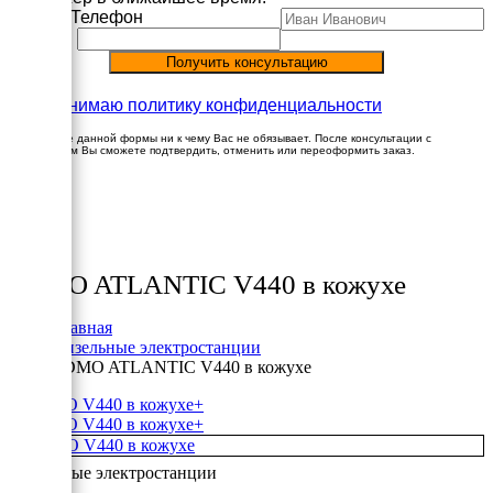
Имя
Телефон
Принимаю политику конфиденциальности
Заполнение данной формы ни к чему Вас не обязывает. После консультации с
менеджером Вы сможете подтвердить, отменить или переоформить заказ.
×
Товары
SDMO ATLANTIC V440 в кожухе
Главная
Дизельные электростанции
SDMO ATLANTIC V440 в кожухе
+
+
Дизельные электростанции