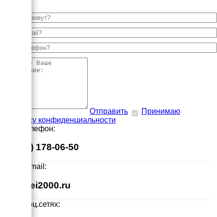
Отправить
Принимаю
политику конфиденциальности
Наш телефон:
8 (495) 178-06-50
Наш E-mail:
info@ei2000.ru
Мы в соц.сетях: