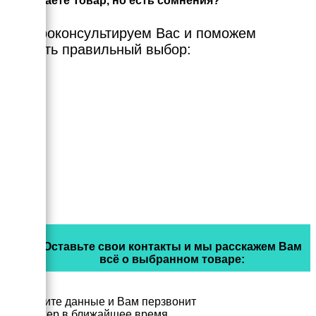
Выбираете Товар, но есть сомнения?
Мы проконсультируем Вас и поможем
сделать правильный выбор:
Оставьте свои контакты и мы расскажем Вам
всё о выбранном товаре:
Заполните данные и Вам перзвонит
менеджер в ближайшее время.