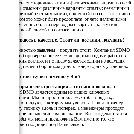
Мы работаем с юридическими и физическими лицами по всей
России. Возможны различные варианты оплаты: безнличный
(на рассчетный счет компании), наличный (по согласованию с
енеджером это может быть предоплата, оплата наличиными
при получении, оплата переводом с карты на карту) или
любой другой способ по согласованию.
Я сомневаюсь в качестве. Стоит ли, всё таки, покупать?
С уверенностью заявляем – покупать стоит! Компания SDMO
(Франция) проверена более чем двадцатью годами работы в
Российских реалиях и по праву является одним из ведущих
производителей-сборщиком дизель-генераторных установок.
Почему стоит купить именно у Вас?
Генераторы и электростанции – это наш профиль,
а
техника SDMO является одним из наших ключевых
направлений. Мы не просто продаем, чтобы продать, а
реализуем продукт, в котором мы уверены. Наши инженеры
знают эту технику вдоль и поперёк, а менеджеры проходят
постоянное повышение квалификации. Всё это делается для
того, чтобы мы могли предложить Вам именно то, что
оптимально подойдёт под Ваши задачи.