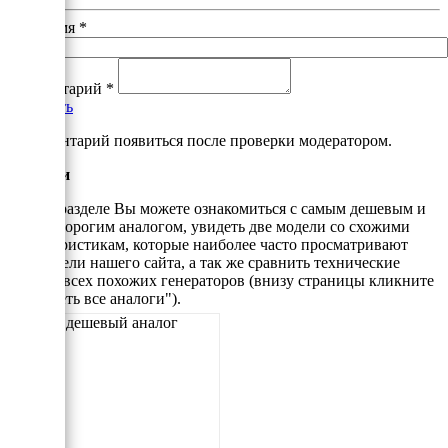
Ваше имя
*
Комментарий
*
Добавить
*Комментарий появиться после проверки модератором.
Аналоги
В этом разделе Вы можете ознакомиться с самым дешевым и
самым дорогим аналогом, увидеть две модели со схожими
характеристикам, которые наиболее часто просматривают
посетители нашего сайта, а так же сравнить технические
данные всех похожих генераторов (внизу страницы кликните
"Смотреть все аналоги").
Самый дешевый аналог