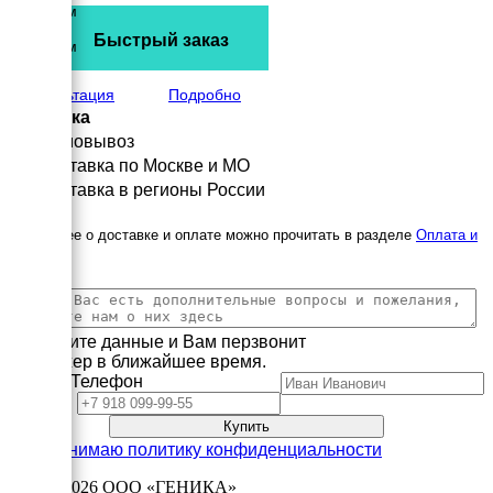
1410 мм
Высота
Быстрый заказ
2430 мм
вес
4080 кг
Консультация
Подробно
Доставка
Самовывоз
Доставка по Москве и МО
Доставка в регионы России
Подробнее о доставке и оплате можно прочитать в разделе
Оплата и
доставка
Заполните данные и Вам перзвонит
менеджер в ближайшее время.
Имя
Телефон
Принимаю политику конфиденциальности
2003—2026
ООО «ГЕНИКА»