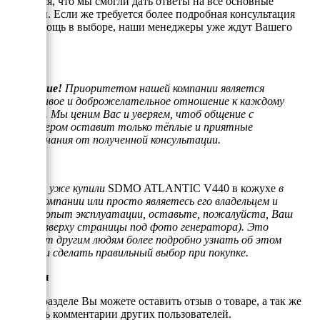
Надеемся, что мы смогли дать ответы на все основные
вопросы. Если же требуется более подробная консультация
или помощь в выборе, наши менеджеры уже ждут Вашего
звонка.
Внимание!
Приоритетом нашей компании является
отзывчивое и доброжелательное отношение к каждому
клиенту. Мы ценим Вас и уверяем, чтоб общение с
менеджером оставит только тёплые и приятные
воспоминания от полученной консультации.
Если Вы уже купили
SDMO ATLANTIC V440 в кожухе
в
нашей компании или просто являетесь его владельцем и
имеете опыт эксплуатации, оставьте, пожалуйста, Ваш
отзыв (вверху страницы под фото генератора). Это
поможет другим людям более подробно узнать об этом
товаре и сделать правильный выбор при покупке.
Отзывы
В этом разделе Вы можете оставить отзыв о товаре, а так же
почитать комментарии других пользователей.