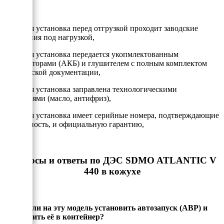
- Каждая установка перед отгрузкой проходит заводские
испытания под нагрузкой,
- Каждая установка передается укопмлектованным
аккумулторами (АКБ) и глушителем с полным комплектом
технической документации,
- Каждая установка заправлена технологическими
жидкостями (масло, антифриз),
- Каждая установка имеет серийные номера, подтверждающие
подлинность, и официальную гарантию,
Вопросы и ответы по ДЭС SDMO ATLANTIC V
440 в кожухе
Можно ли на эту модель установить автозапуск (АВР) и
установить её в контейнер?