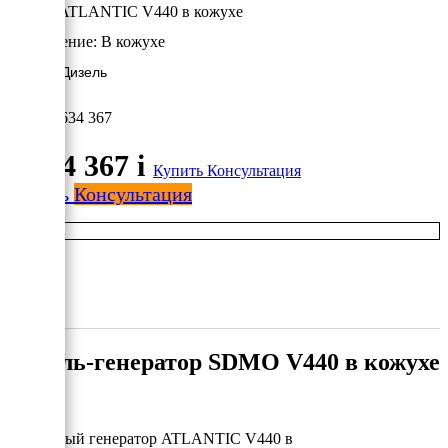
SDMO ATLANTIC V440 в кожухе
Исполнение:
В кожухе
320 кВт/Дизель
5 634 367
5 634 367
i
Купить
Консультация
Купить
Консультация
Дизель-генератор SDMO V440 в кожухе
Дизельный генератор ATLANTIC V440 в