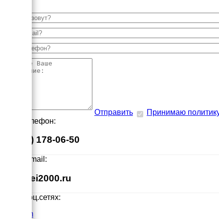
Отправить
Принимаю политик
Наш телефон:
8 (495) 178-06-50
Наш E-mail:
info@ei2000.ru
Мы в соц.сетях:
VK.com