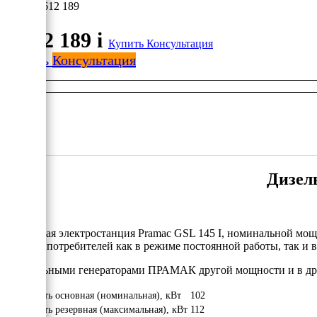
1 612 189
1 612 189
i
Купить
Консультация
Купить
Консультация
Дизель
Дизельная электростанция Pramac GSL 145 I, номинальной мощ
важных потребителей как в режиме постоянной работы, так и в
С дизельными генераторами ПРАМАК другой мощности и в др
Мощность основная (номинальная), кВт
102
Мощность резервная (максимальная), кВт
112