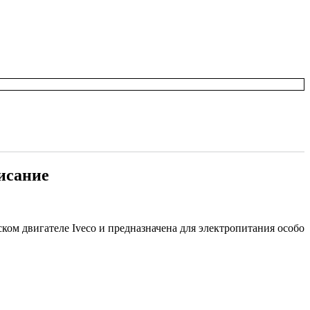
писание
ом двигателе Iveco и предназначена для электропитания особо