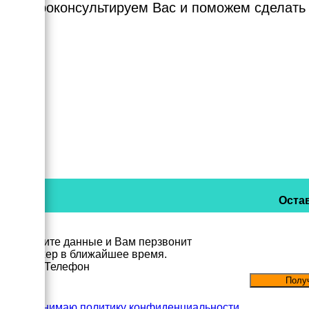
Мы проконсультируем Вас и поможем сделать
Остав
Заполните данные и Вам перзвонит
менеджер в ближайшее время.
Имя
Телефон
Принимаю политику конфиденциальности