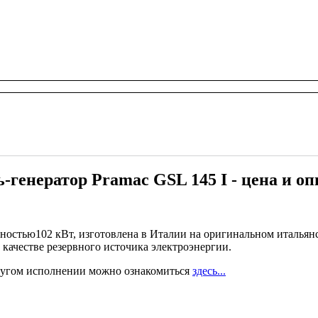
-генератор Pramac GSL 145 I - цена и о
ностью102 кВт, изготовлена в Италии на оригинальном итальянск
 качестве резервного источика электроэнергии.
угом исполнении можно ознакомиться
здесь...