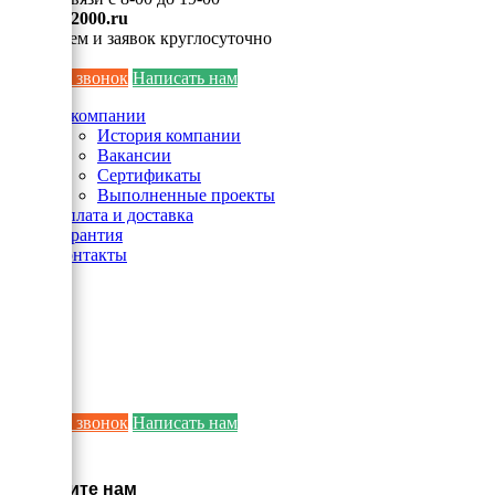
info@ei2000.ru
Для писем и заявок круглосуточно
Заказать звонок
Написать нам
О компании
История компании
Вакансии
Сертификаты
Выполненные проекты
Оплата и доставка
Гарантия
Контакты
Заказать звонок
Написать нам
×
Напишите нам