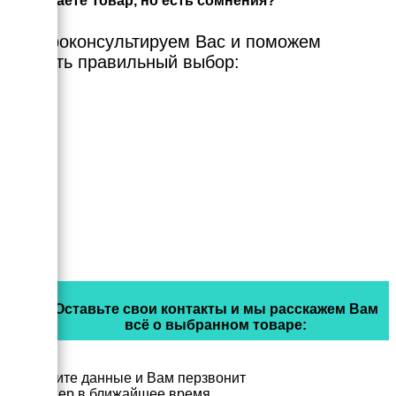
Выбираете Товар, но есть сомнения?
Мы проконсультируем Вас и поможем
сделать правильный выбор:
Оставьте свои контакты и мы расскажем Вам
всё о выбранном товаре:
Заполните данные и Вам перзвонит
менеджер в ближайшее время.