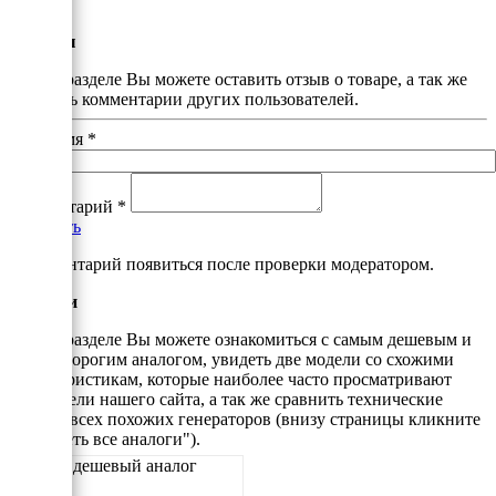
покупке
Отзывы
В этом разделе Вы можете оставить отзыв о товаре, а так же
почитать комментарии других пользователей.
Ваше имя
*
Комментарий
*
Добавить
*Комментарий появиться после проверки модератором.
Аналоги
В этом разделе Вы можете ознакомиться с самым дешевым и
самым дорогим аналогом, увидеть две модели со схожими
характеристикам, которые наиболее часто просматривают
посетители нашего сайта, а так же сравнить технические
данные всех похожих генераторов (внизу страницы кликните
"Смотреть все аналоги").
Самый дешевый аналог