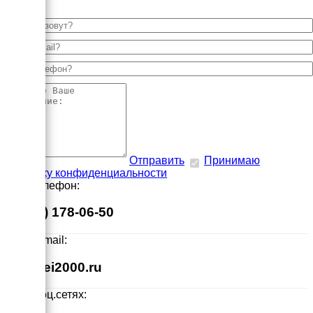
Отправить
Принимаю
политику конфиденциальности
Наш телефон:
8 (495) 178-06-50
Наш E-mail:
info@ei2000.ru
Мы в соц.сетях: