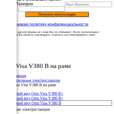
Имя
Телефон
Принимаю политику конфиденциальности
Заполнение данной формы ни к чему Вас не обязывает. После консультации с
менеджером Вы сможете подтвердить, отменить или переоформить заказ.
×
Товары
Onis Visa V380 B на раме
Главная
Дизельные электростанции
Onis Visa V380 B на раме
+
+
Дизельные электростанции