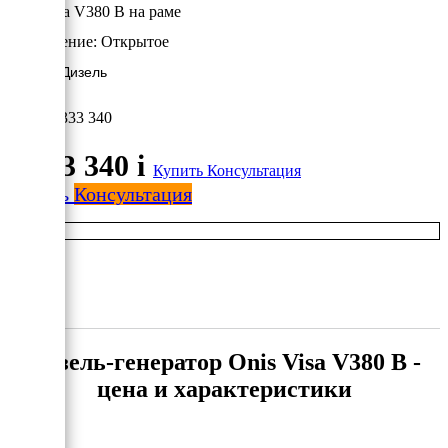
Onis Visa V380 B на раме
Исполнение:
Открытое
300 кВт/Дизель
4 333 340
4 333 340
i
Купить
Консультация
Купить
Консультация
Дизель-генератор Onis Visa V380 B -
цена и характеристики