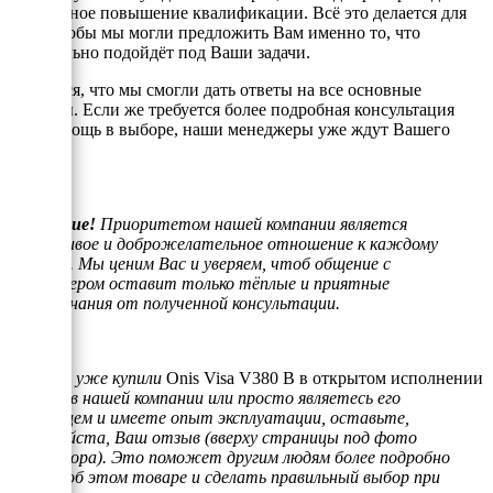
постоянное повышение квалификации. Всё это делается для
того, чтобы мы могли предложить Вам именно то, что
оптимально подойдёт под Ваши задачи.
Надеемся, что мы смогли дать ответы на все основные
вопросы. Если же требуется более подробная консультация
или помощь в выборе, наши менеджеры уже ждут Вашего
звонка.
Внимание!
Приоритетом нашей компании является
отзывчивое и доброжелательное отношение к каждому
клиенту. Мы ценим Вас и уверяем, чтоб общение с
менеджером оставит только тёплые и приятные
воспоминания от полученной консультации.
Если Вы уже купили
Onis Visa V380 B в открытом исполнении
на раме
в нашей компании или просто являетесь его
владельцем и имеете опыт эксплуатации, оставьте,
пожалуйста, Ваш отзыв (вверху страницы под фото
генератора). Это поможет другим людям более подробно
узнать об этом товаре и сделать правильный выбор при