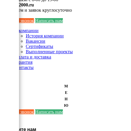
info@ei2000.ru
Для писем и заявок круглосуточно
Заказать звонок
Написать нам
О компании
История компании
Вакансии
Сертификаты
Выполненные проекты
Оплата и доставка
Гарантия
Контакты
М
Е
Н
Ю
Заказать звонок
Написать нам
×
Напишите нам