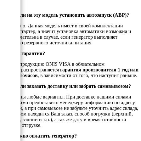
Можно ли на эту модель установить автозапуск (АВР)?
Да, можно. Данная модель имеет в своей комплектации
электростартер, а значит установка автоматики возможна и
даже желательна в случае, если генератор выполняет
функцию резервного источника питания.
Есть ли гарантия?
На всю продукцию ONIS VISA в обязательном
порядке распространяется
гарантия производителя 1 год или
1000 моточасов
, в зависимости от того, что наступит раньше.
Можно ли заказать доставку или забрать самовывозом?
Возможны любые варианты. При доставке нашими силами
необходимо предоставить менеджеру информацию по адресу
доставки, а при самовывозе не забудьте уточнить адрес склада,
на котором находится Ваш заказ, способ погрузки (верхний,
боковой, задний и т.п.), а так же дату и время готовности
товара к отгрузке.
Как можно оплатить генератор?