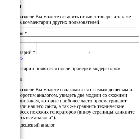
Отзывы
В этом разделе Вы можете оставить отзыв о товаре, а так же
почитать комментарии других пользователей.
Ваше имя
*
Комментарий
*
Добавить
*Комментарий появиться после проверки модератором.
Аналоги
В этом разделе Вы можете ознакомиться с самым дешевым и
самым дорогим аналогом, увидеть две модели со схожими
характеристикам, которые наиболее часто просматривают
посетители нашего сайта, а так же сравнить технические
данные всех похожих генераторов (внизу страницы кликните
"Смотреть все аналоги").
Самый дешевый аналог