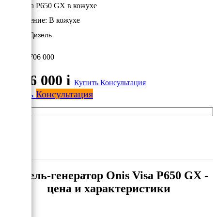
Onis Visa P650 GX в кожухе
Исполнение:
В кожухе
536 кВт/Дизель
8 706 000
8 706 000
i
Купить
Консультация
Купить
Консультация
Дизель-генератор Onis Visa P650 GX -
цена и характеристики