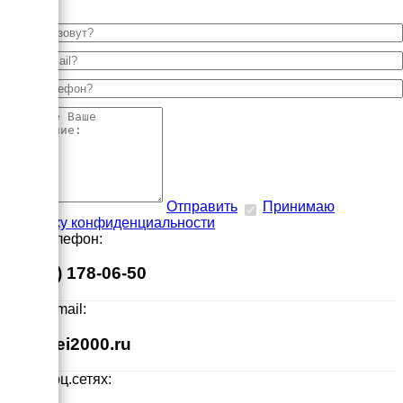
Отправить
Принимаю
политику конфиденциальности
Наш телефон:
8 (495) 178-06-50
Наш E-mail:
info@ei2000.ru
Мы в соц.сетях: