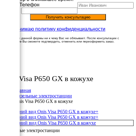
Имя
Телефон
Принимаю политику конфиденциальности
Заполнение данной формы ни к чему Вас не обязывает. После консультации с
менеджером Вы сможете подтвердить, отменить или переоформить заказ.
×
Товары
Onis Visa P650 GX в кожухе
Главная
Дизельные электростанции
Onis Visa P650 GX в кожухе
+
+
Дизельные электростанции