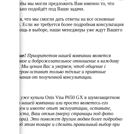
того, чтобы мы могли предложить Вам именно то, что
оптимально подойдёт под Ваши задачи.
Надеемся, что мы смогли дать ответы на все основные
вопросы. Если же требуется более подробная консультация
или помощь в выборе, наши менеджеры уже ждут Вашего
звонка.
Внимание!
Приоритетом нашей компании является
отзывчивое и доброжелательное отношение к каждому
клиенту. Мы ценим Вас и уверяем, чтоб общение с
менеджером оставит только тёплые и приятные
воспоминания от полученной консультации.
Если Вы уже купили
Onis Visa P650 GX в шумозащитном
кожухе
в нашей компании или просто являетесь его
владельцем и имеете опыт эксплуатации, оставьте,
пожалуйста, Ваш отзыв (вверху страницы под фото
генератора). Это поможет другим людям более подробно
узнать об этом товаре и сделать правильный выбор при
покупке