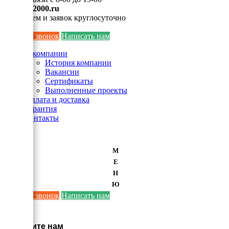
info@ei2000.ru
Для писем и заявок круглосуточно
Заказать звонок
Написать нам
О компании
История компании
Вакансии
Сертификаты
Выполненные проекты
Оплата и доставка
Гарантия
Контакты
М
Е
Н
Ю
Заказать звонок
Написать нам
×
Напишите нам