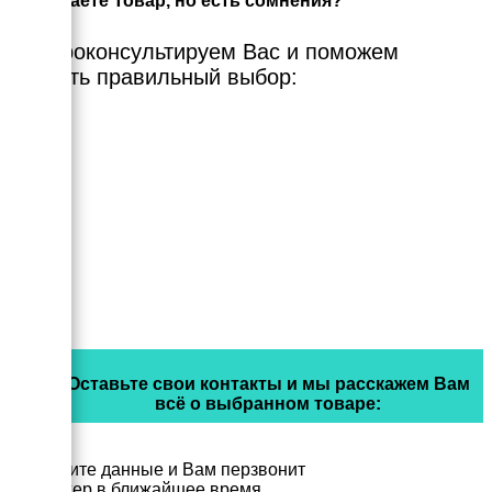
Выбираете Товар, но есть сомнения?
Мы проконсультируем Вас и поможем
сделать правильный выбор:
Оставьте свои контакты и мы расскажем Вам
всё о выбранном товаре:
Заполните данные и Вам перзвонит
менеджер в ближайшее время.