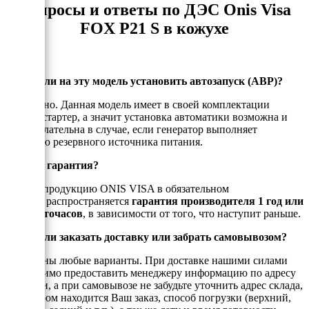
Вопросы и ответы по ДЭС Onis Visa
FOX P21 S в кожухе
Можно ли на эту модель установить автозапуск (АВР)?
Да, можно. Данная модель имеет в своей комплектации
электростартер, а значит установка автоматики возможна и
даже желательна в случае, если генератор выполняет
функцию резервного источника питания.
Есть ли гарантия?
На всю продукцию ONIS VISA в обязательном
порядке распространяется
гарантия производителя 1 год или
1000 моточасов
, в зависимости от того, что наступит раньше.
Можно ли заказать доставку или забрать самовывозом?
Возможны любые варианты. При доставке нашими силами
необходимо предоставить менеджеру информацию по адресу
доставки, а при самовывозе не забудьте уточнить адрес склада,
на котором находится Ваш заказ, способ погрузки (верхний,