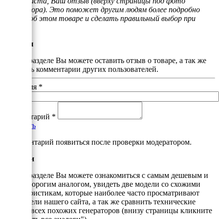
пожалуйста, Ваш отзыв (вверху страницы под фото
генератора). Это поможет другим людям более подробно
узнать об этом товаре и сделать правильный выбор при
покупке
Отзывы
В этом разделе Вы можете оставить отзыв о товаре, а так же
почитать комментарии других пользователей.
Ваше имя
*
Комментарий
*
Добавить
*Комментарий появиться после проверки модератором.
Аналоги
В этом разделе Вы можете ознакомиться с самым дешевым и
самым дорогим аналогом, увидеть две модели со схожими
характеристикам, которые наиболее часто просматривают
посетители нашего сайта, а так же сравнить технические
данные всех похожих генераторов (внизу страницы кликните