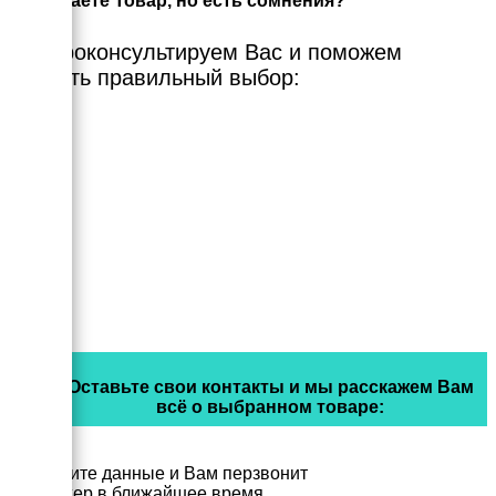
Выбираете Товар, но есть сомнения?
Мы проконсультируем Вас и поможем
сделать правильный выбор:
Оставьте свои контакты и мы расскажем Вам
всё о выбранном товаре:
Заполните данные и Вам перзвонит
менеджер в ближайшее время.