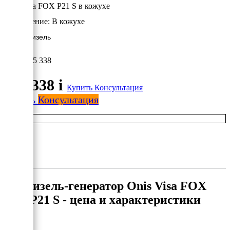
Onis Visa FOX P21 S в кожухе
Исполнение:
В кожухе
16 кВт/Дизель
865 338
865 338
i
Купить
Консультация
Купить
Консультация
Дизель-генератор Onis Visa FOX
P21 S - цена и характеристики