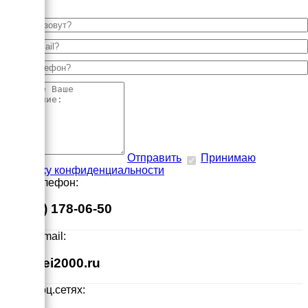
Отправить
Принимаю
политику конфиденциальности
Наш телефон:
8 (495) 178-06-50
Наш E-mail:
info@ei2000.ru
Мы в соц.сетях: