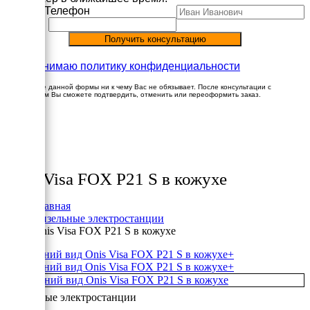
Имя
Телефон
Принимаю политику конфиденциальности
Заполнение данной формы ни к чему Вас не обязывает. После консультации с
менеджером Вы сможете подтвердить, отменить или переоформить заказ.
×
Товары
Onis Visa FOX P21 S в кожухе
Главная
Дизельные электростанции
Onis Visa FOX P21 S в кожухе
+
+
Дизельные электростанции