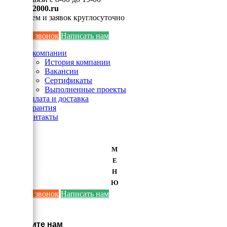
info@ei2000.ru
Для писем и заявок круглосуточно
Заказать звонок
Написать нам
О компании
История компании
Вакансии
Сертификаты
Выполненные проекты
Оплата и доставка
Гарантия
Контакты
М
Е
Н
Ю
Заказать звонок
Написать нам
×
Напишите нам