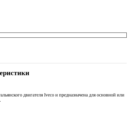
теристики
альянского двигателя Iveco и предназначена для основной или
.