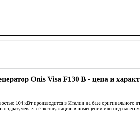
енератор Onis Visa F130 B - цена и харак
остью 104 кВт производится в Италии на базе оригинального ит
о подразумевает её эксплуатацию в помещении или под навесом