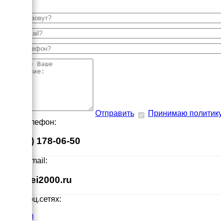
Отправить
Принимаю политик
Наш телефон:
8 (495) 178-06-50
Наш E-mail:
info@ei2000.ru
Мы в соц.сетях:
VK.com