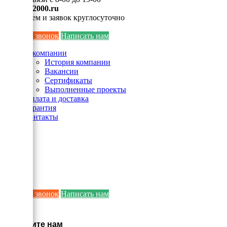
info@ei2000.ru
Для писем и заявок круглосуточно
Заказать звонок
Написать нам
О компании
История компании
Вакансии
Сертификаты
Выполненные проекты
Оплата и доставка
Гарантия
Контакты
Заказать звонок
Написать нам
×
Напишите нам