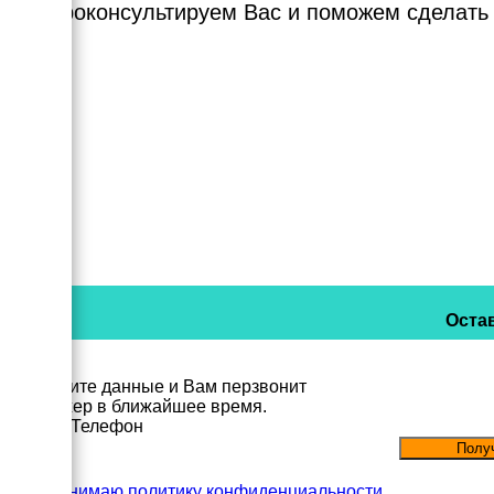
Мы проконсультируем Вас и поможем сделать
Остав
Заполните данные и Вам перзвонит
менеджер в ближайшее время.
Имя
Телефон
Принимаю политику конфиденциальности