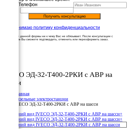
Имя
Телефон
Принимаю политику конфиденциальности
Заполнение данной формы ни к чему Вас не обязывает. После консультации с
менеджером Вы сможете подтвердить, отменить или переоформить заказ.
×
Товары
IVECO ЭД-32-Т400-2РКИ с АВР на
шасси
Главная
Дизельные электростанции
IVECO ЭД-32-Т400-2РКИ с АВР на шасси
+
+