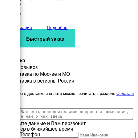
1200 мм
Высота
1500 мм
вес
1410 кг
Консультация
Подробно
Быстрый заказ
Доставка
Самовывоз
Доставка по Москве и МО
Доставка в регионы России
Подробнее о доставке и оплате можно прочитать в разделе
Оплата и
доставка
Заполните данные и Вам перзвонит
менеджер в ближайшее время.
Имя
Телефон