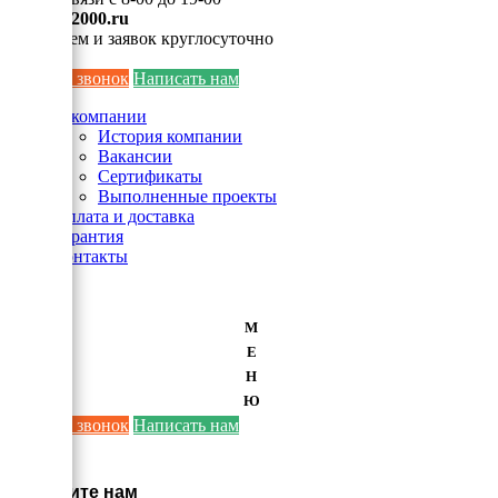
info@ei2000.ru
Для писем и заявок круглосуточно
Заказать звонок
Написать нам
О компании
История компании
Вакансии
Сертификаты
Выполненные проекты
Оплата и доставка
Гарантия
Контакты
М
Е
Н
Ю
Заказать звонок
Написать нам
×
Напишите нам