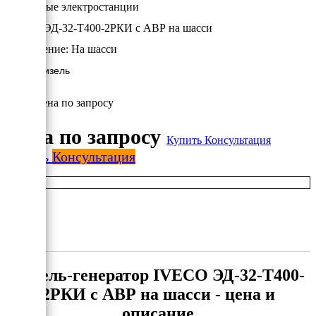
Дизельные электростанции
IVECO ЭД-32-Т400-2РКИ с АВР на шасси
Исполнение:
На шасси
32 кВт/Дизель
Цена по запросу
Цена по запросу
Купить
Консультация
Купить
Консультация
Дизель-генератор IVECO ЭД-32-Т400-
2РКИ с АВР на шасси - цена и
описание