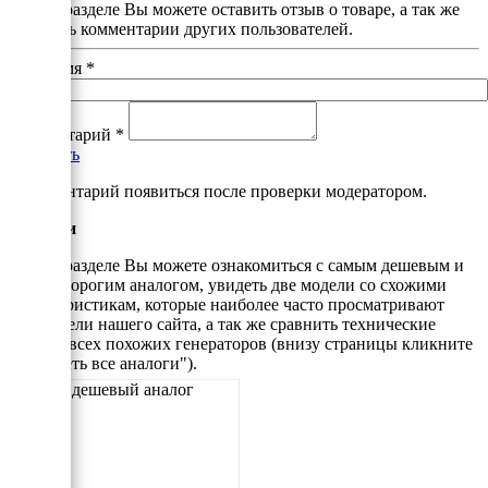
В этом разделе Вы можете оставить отзыв о товаре, а так же
почитать комментарии других пользователей.
Ваше имя
*
Комментарий
*
Добавить
*Комментарий появиться после проверки модератором.
Аналоги
В этом разделе Вы можете ознакомиться с самым дешевым и
самым дорогим аналогом, увидеть две модели со схожими
характеристикам, которые наиболее часто просматривают
посетители нашего сайта, а так же сравнить технические
данные всех похожих генераторов (внизу страницы кликните
"Смотреть все аналоги").
Самый дешевый аналог