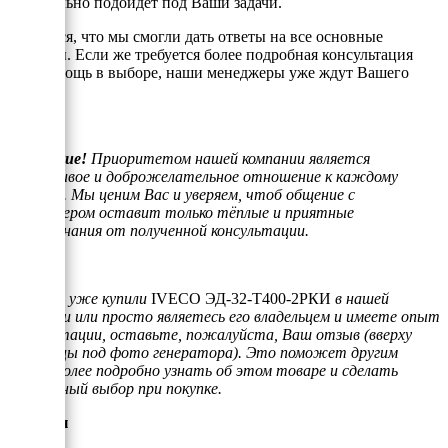
оптимально подойдёт под Ваши задачи.
Надеемся, что мы смогли дать ответы на все основные
вопросы. Если же требуется более подробная консультация
или помощь в выборе, наши менеджеры уже ждут Вашего
звонка.
Внимание!
Приоритетом нашей компании является
отзывчивое и доброжелательное отношение к каждому
клиенту. Мы ценим Вас и уверяем, чтоб общение с
менеджером оставит только тёплые и приятные
воспоминания от полученной консультации.
Если Вы уже купили
IVECO ЭД-32-Т400-2РКИ
в нашей
компании или просто являетесь его владельцем и имеете опыт
эксплуатации, оставьте, пожалуйста, Ваш отзыв (вверху
страницы под фото генератора). Это поможет другим
людям более подробно узнать об этом товаре и сделать
правильный выбор при покупке.
Отзывы