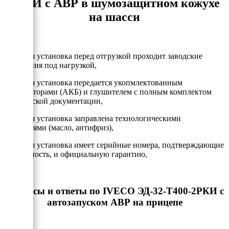
2РКИ с АВР в шумозащитном кожухе
на шасси
- Каждая установка перед отгрузкой проходит заводские
испытания под нагрузкой,
- Каждая установка передается укопмлектованным
аккумулторами (АКБ) и глушителем с полным комплектом
технической документации,
- Каждая установка заправлена технологическими
жидкостями (масло, антифриз),
- Каждая установка имеет серийные номера, подтверждающие
подлинность, и официальную гарантию,
Вопросы и ответы по IVECO ЭД-32-Т400-2РКИ с
автозапуском АВР на прицепе