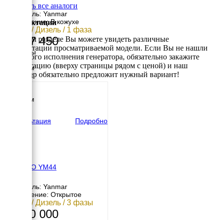
в АВР
Смотреть все аналоги
Двигатель: Yanmar
Исполнение: В кожухе
Комплектации
32 кВт / Дизель / 1 фаза
1 287 450
В данном разделе Вы можете увидеть различные
комплектации просматриваемой модели. Если Вы не нашли
Размеры
требуемого исполнения генератора, обязательно закажите
Длина
консультацию (вверху страницы рядом с ценой) и наш
2310 мм
менеджер обязательно предложит нужный вариант!
Ширина
995 мм
Высота
1250 мм
вес
1100 кг
Консультация
Подробно
ENERGO YM44
Двигатель: Yanmar
Исполнение: Открытое
32 кВт / Дизель / 3 фазы
1 110 000