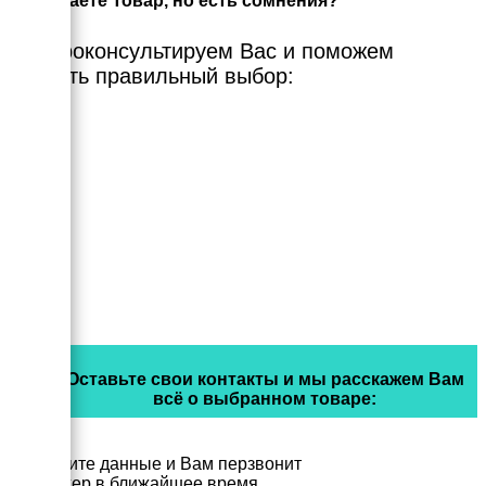
Выбираете Товар, но есть сомнения?
Мы проконсультируем Вас и поможем
сделать правильный выбор:
Оставьте свои контакты и мы расскажем Вам
всё о выбранном товаре:
Заполните данные и Вам перзвонит
менеджер в ближайшее время.