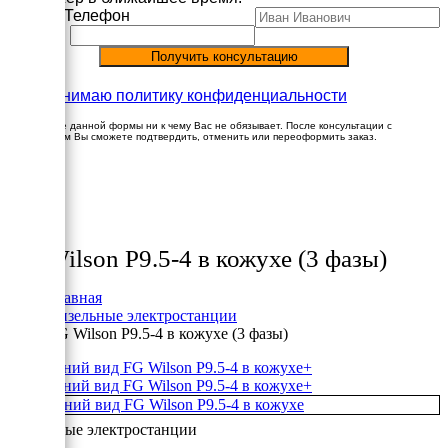
Имя
Телефон
Принимаю политику конфиденциальности
Заполнение данной формы ни к чему Вас не обязывает. После консультации с
менеджером Вы сможете подтвердить, отменить или переоформить заказ.
×
Товары
FG Wilson P9.5-4 в кожухе (3 фазы)
Главная
Дизельные электростанции
FG Wilson P9.5-4 в кожухе (3 фазы)
+
+
Дизельные электростанции