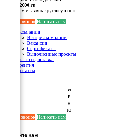
info@ei2000.ru
Для писем и заявок круглосуточно
Заказать звонок
Написать нам
О компании
История компании
Вакансии
Сертификаты
Выполненные проекты
Оплата и доставка
Гарантия
Контакты
М
Е
Н
Ю
Заказать звонок
Написать нам
×
Напишите нам