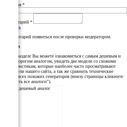
Ваше имя
*
Комментарий
*
Добавить
*Комментарий появиться после проверки модератором.
Аналоги
В этом разделе Вы можете ознакомиться с самым дешевым и
самым дорогим аналогом, увидеть две модели со схожими
характеристикам, которые наиболее часто просматривают
посетители нашего сайта, а так же сравнить технические
данные всех похожих генераторов (внизу страницы кликните
"Смотреть все аналоги").
Самый дешевый аналог