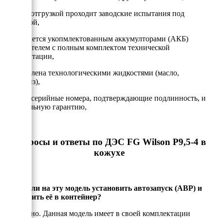
- Перед отгрузкой проходит заводские испытания под
нагрузкой,
- Передается укопмлектованным аккумулторами (АКБ)
и глушителем с полным комплектом технической
документации,
- Заправлена технологическими жидкостями (масло,
антифриз),
- Имеет серийные номера, подтверждающие подлинность, и
официальную гарантию,
Вопросы и ответы по ДЭС FG Wilson P9,5-4 в
кожухе
Можно ли на эту модель установить автозапуск (АВР) и
установить её в контейнер?
Да, можно. Данная модель имеет в своей комплектации