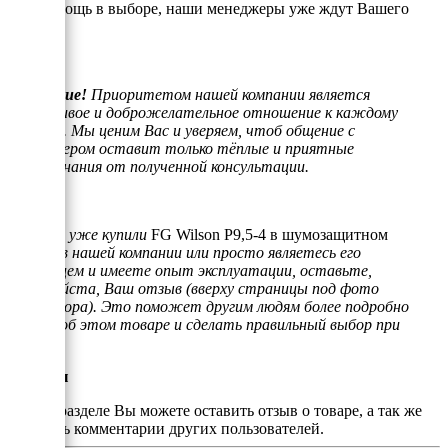
или помощь в выборе, наши менеджеры уже ждут Вашего
звонка.
Внимание!
Приоритетом нашей компании является
отзывчивое и доброжелательное отношение к каждому
клиенту. Мы ценим Вас и уверяем, чтоб общение с
менеджером оставит только тёплые и приятные
воспоминания от полученной консультации.
Если Вы уже купили
FG Wilson P9,5-4 в шумозащитном
кожухе
в нашей компании или просто являетесь его
владельцем и имеете опыт эксплуатации, оставьте,
пожалуйста, Ваш отзыв (вверху страницы под фото
генератора). Это поможет другим людям более подробно
узнать об этом товаре и сделать правильный выбор при
покупке.
Отзывы
В этом разделе Вы можете оставить отзыв о товаре, а так же
почитать комментарии других пользователей.