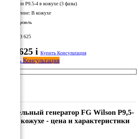
FG Wilson P9.5-4 в кожухе (3 фазы)
Исполнение:
В кожухе
6.8 кВт/Дизель
903 625
903 625
i
Купить
Консультация
Купить
Консультация
Дизельный генератор FG Wilson P9,5-
4 в кожухе - цена и характеристики