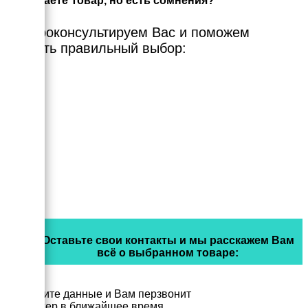
Выбираете Товар, но есть сомнения?
Мы проконсультируем Вас и поможем
сделать правильный выбор:
Оставьте свои контакты и мы расскажем Вам
всё о выбранном товаре:
Заполните данные и Вам перзвонит
менеджер в ближайшее время.