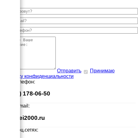
Отправить
Принимаю
политику конфиденциальности
Наш телефон:
8 (495) 178-06-50
Наш E-mail:
info@ei2000.ru
Мы в соц.сетях: