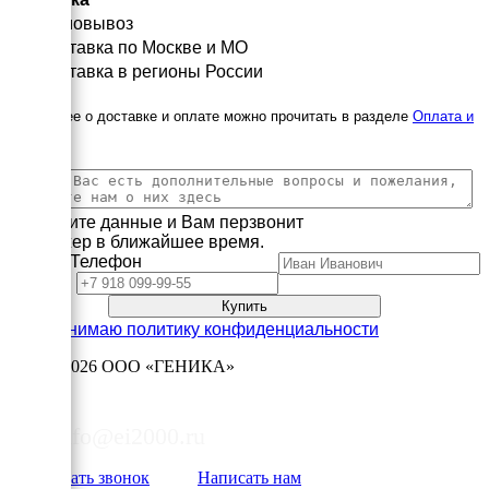
Самовывоз
Доставка по Москве и МО
Доставка в регионы России
Подробнее о доставке и оплате можно прочитать в разделе
Оплата и
доставка
Заполните данные и Вам перзвонит
менеджер в ближайшее время.
Имя
Телефон
Принимаю политику конфиденциальности
2003—2026
ООО «ГЕНИКА»
8 (495) 178-06-50
info@ei2000.ru
Заказать звонок
Написать нам