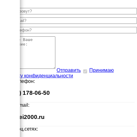
Отправить
Принимаю
политику конфиденциальности
Наш телефон:
8 (495) 178-06-50
Наш E-mail:
info@ei2000.ru
Мы в соц.сетях: