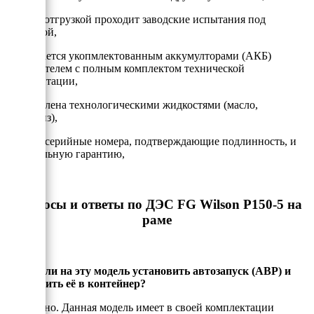
- Перед отгрузкой проходит заводские испытания под
нагрузкой,
- Передается укопмлектованным аккумулторами (АКБ)
и глушителем с полным комплектом технической
документации,
- Заправлена технологическими жидкостями (масло,
антифриз),
- Имеет серийные номера, подтверждающие подлинность, и
официальную гарантию,
Вопросы и ответы по ДЭС FG Wilson P150-5 на
раме
Можно ли на эту модель установить автозапуск (АВР) и
установить её в контейнер?
Да, можно. Данная модель имеет в своей комплектации