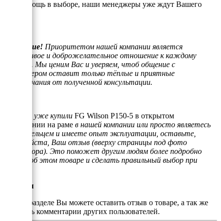
или помощь в выборе, наши менеджеры уже ждут Вашего
звонка.
Внимание!
Приоритетом нашей компании является
отзывчивое и доброжелательное отношение к каждому
клиенту. Мы ценим Вас и уверяем, чтоб общение с
менеджером оставит только тёплые и приятные
воспоминания от полученной консультации.
Если Вы уже купили
FG Wilson P150-5 в открытом
исполнении на раме
в нашей компании или просто являетесь
его владельцем и имеете опыт эксплуатации, оставьте,
пожалуйста, Ваш отзыв (вверху страницы под фото
генератора). Это поможет другим людям более подробно
узнать об этом товаре и сделать правильный выбор при
покупке.
Отзывы
В этом разделе Вы можете оставить отзыв о товаре, а так же
почитать комментарии других пользователей.