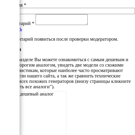
Ваше имя
*
Комментарий
*
Добавить
*Комментарий появиться после проверки модератором.
Аналоги
В этом разделе Вы можете ознакомиться с самым дешевым и
самым дорогим аналогом, увидеть две модели со схожими
характеристикам, которые наиболее часто просматривают
посетители нашего сайта, а так же сравнить технические
данные всех похожих генераторов (внизу страницы кликните
"Смотреть все аналоги").
Самый дешевый аналог