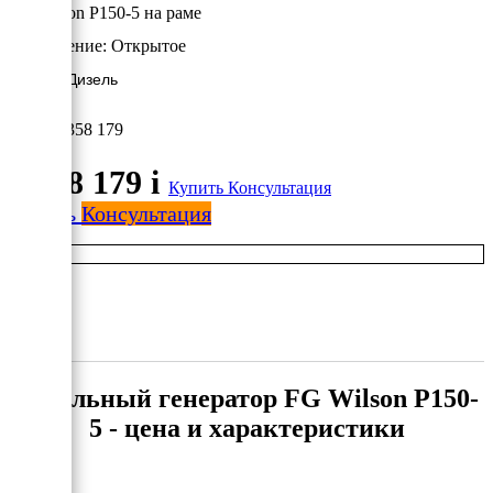
FG Wilson P150-5 на раме
Исполнение:
Открытое
108 кВт/Дизель
2 358 179
2 358 179
i
Купить
Консультация
Купить
Консультация
Дизельный генератор FG Wilson P150-
5 - цена и характеристики