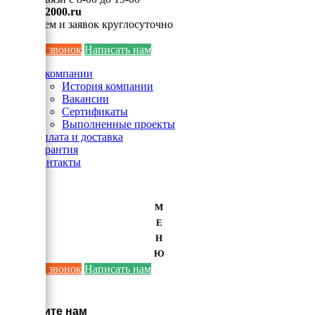
info@ei2000.ru
Для писем и заявок круглосуточно
Заказать звонок
Написать нам
О компании
История компании
Вакансии
Сертификаты
Выполненные проекты
Оплата и доставка
Гарантия
Контакты
М
Е
Н
Ю
Заказать звонок
Написать нам
×
Напишите нам