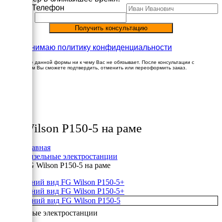
Имя
Телефон
Принимаю политику конфиденциальности
Заполнение данной формы ни к чему Вас не обязывает. После консультации с
менеджером Вы сможете подтвердить, отменить или переоформить заказ.
×
Товары
FG Wilson P150-5 на раме
Главная
Дизельные электростанции
FG Wilson P150-5 на раме
+
+
Дизельные электростанции