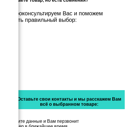
Выбираете Товар, но есть сомнения?
Мы проконсультируем Вас и поможем
сделать правильный выбор:
Оставьте свои контакты и мы расскажем Вам
всё о выбранном товаре:
Заполните данные и Вам перзвонит
менеджер в ближайшее время.