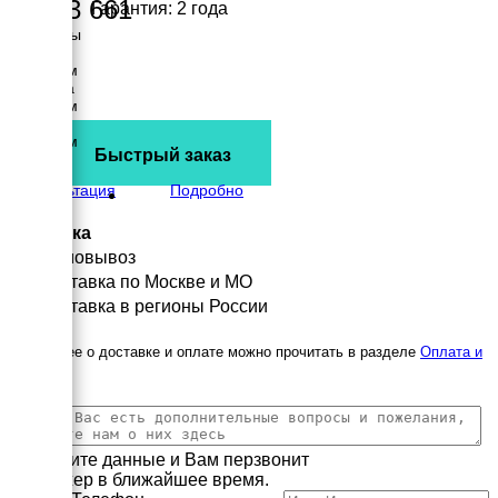
2 793 661
Гарантия: 2 года
Размеры
Длина
3520 мм
Ширина
1010 мм
Высота
1815 мм
Быстрый заказ
вес
1918 кг
Консультация
Подробно
Доставка
Самовывоз
Доставка по Москве и МО
Доставка в регионы России
Подробнее о доставке и оплате можно прочитать в разделе
Оплата и
доставка
Заполните данные и Вам перзвонит
менеджер в ближайшее время.