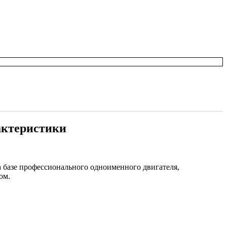
рактеристики
а базе профессионального одноименного двигателя,
ом.