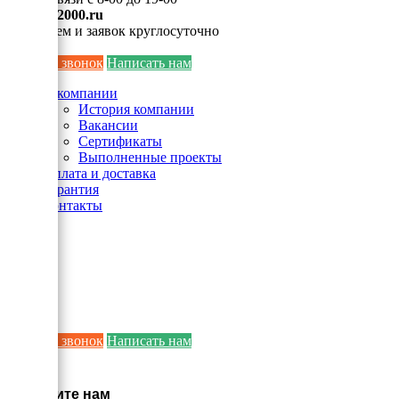
info@ei2000.ru
Для писем и заявок круглосуточно
Заказать звонок
Написать нам
О компании
История компании
Вакансии
Сертификаты
Выполненные проекты
Оплата и доставка
Гарантия
Контакты
Заказать звонок
Написать нам
×
Напишите нам