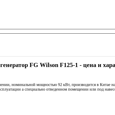
енератор FG Wilson F125-1 - цена и ха
нении, номинальной мощностью 92 кВт, производится в Китае н
сплуатации а специально отведенном помещении или под навес