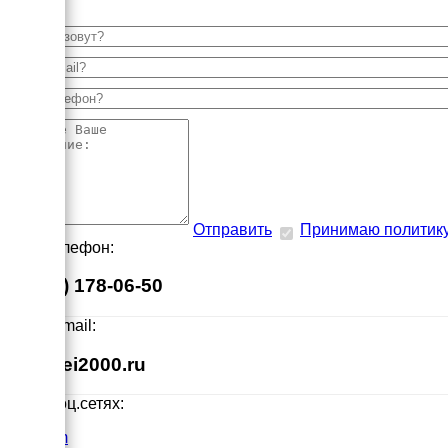
Отправить
Принимаю политик
Наш телефон:
8 (495) 178-06-50
Наш E-mail:
info@ei2000.ru
Мы в соц.сетях:
VK.com