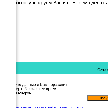
Мы проконсультируем Вас и поможем сделать
Остав
Заполните данные и Вам перзвонит
менеджер в ближайшее время.
Имя
Телефон
Принимаю политику конфиденциальности