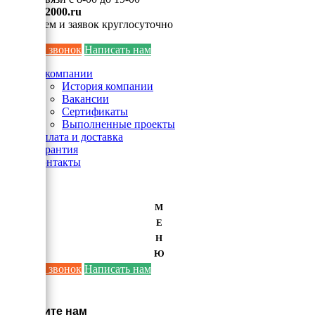
info@ei2000.ru
Для писем и заявок круглосуточно
Заказать звонок
Написать нам
О компании
История компании
Вакансии
Сертификаты
Выполненные проекты
Оплата и доставка
Гарантия
Контакты
М
Е
Н
Ю
Заказать звонок
Написать нам
×
Напишите нам