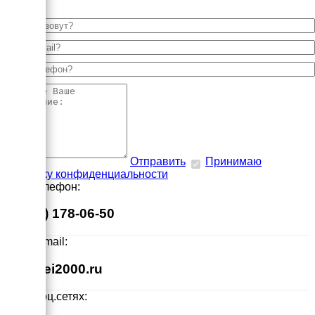
Отправить
Принимаю
политику конфиденциальности
Наш телефон:
8 (495) 178-06-50
Наш E-mail:
info@ei2000.ru
Мы в соц.сетях: