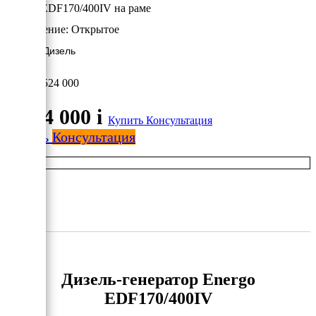
Energo EDF170/400IV на раме
Исполнение:
Открытое
137 кВт/Дизель
1 524 000
1 524 000
i
Купить
Консультация
Купить
Консультация
Дизель-генератор Energo
EDF170/400IV