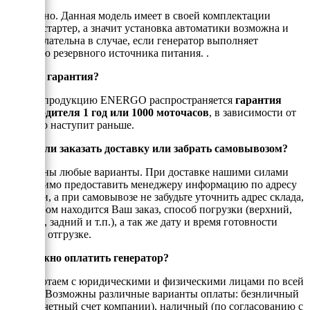
Да, можно. Данная модель имеет в своей комплектации
электростартер, а значит установка автоматики возможна и
даже желательна в случае, если генератор выполняет
функцию резервного источника питания. .
Есть ли гарантия?
На всю продукцию ENERGO распространяется
гарантия
производителя 1 год или 1000 моточасов
, в зависимости от
того, что наступит раньше.
Можно ли заказать доставку или забрать самовывозом?
Возможны любые варианты. При доставке нашими силами
необходимо предоставить менеджеру информацию по адресу
доставки, а при самовывозе не забудьте уточнить адрес склада,
на котором находится Ваш заказ, способ погрузки (верхний,
боковой, задний и т.п.), а так же дату и время готовности
товара к отгрузке.
Как можно оплатить генератор?
Мы работаем с юридическими и физическими лицами по всей
России. Возможны различные варианты оплаты: безнличный
(на рассчетный счет компании), наличный (по согласованию с