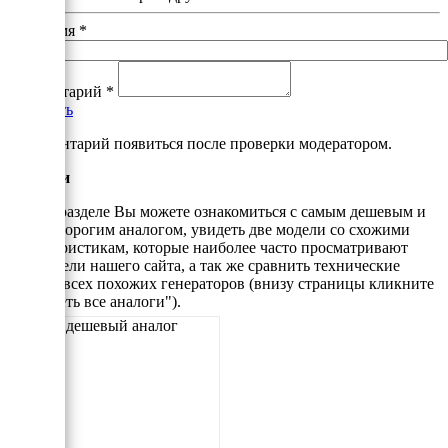
Ваше имя
*
Комментарий
*
Добавить
*Комментарий появиться после проверки модератором.
Аналоги
В этом разделе Вы можете ознакомиться с самым дешевым и
самым дорогим аналогом, увидеть две модели со схожими
характеристикам, которые наиболее часто просматривают
посетители нашего сайта, а так же сравнить технические
данные всех похожих генераторов (внизу страницы кликните
"Смотреть все аналоги").
Самый дешевый аналог