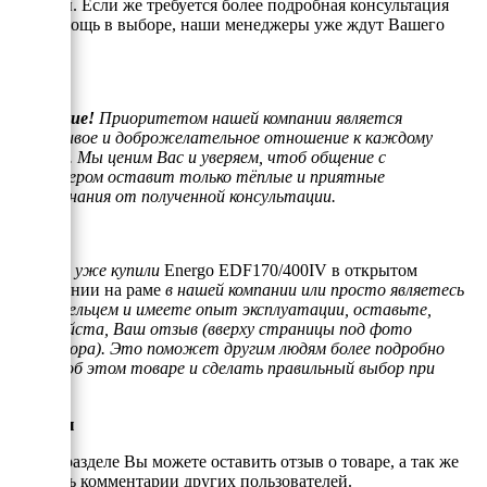
вопросы. Если же требуется более подробная консультация
или помощь в выборе, наши менеджеры уже ждут Вашего
звонка.
Внимание!
Приоритетом нашей компании является
отзывчивое и доброжелательное отношение к каждому
клиенту. Мы ценим Вас и уверяем, чтоб общение с
менеджером оставит только тёплые и приятные
воспоминания от полученной консультации.
Если Вы уже купили
Energo EDF170/400IV в открытом
исполнении на раме
в нашей компании или просто являетесь
его владельцем и имеете опыт эксплуатации, оставьте,
пожалуйста, Ваш отзыв (вверху страницы под фото
генератора). Это поможет другим людям более подробно
узнать об этом товаре и сделать правильный выбор при
покупке.
Отзывы
В этом разделе Вы можете оставить отзыв о товаре, а так же
почитать комментарии других пользователей.