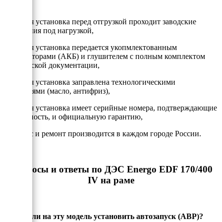
- Каждая установка перед отгрузкой проходит заводские
испытания под нагрузкой,
- Каждая установка передается укопмлектованным
аккумулторами (АКБ) и глушителем с полным комплектом
технической документации,
- Каждая установка заправлена технологическими
жидкостями (масло, антифриз),
- Каждая установка имеет серийные номера, подтверждающие
подлинность, и официальную гарантию,
- Сервис и ремонт производится в каждом городе России.
Вопросы и ответы по ДЭС Energo EDF 170/400
IV на раме
Можно ли на эту модель установить автозапуск (АВР)?