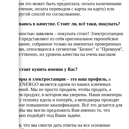
енеджером это может быть предоплата, оплата наличиными
при получении, оплата переводом с карты на карту) или
любой другой способ по согласованию.
Я сомневаюсь в качестве. Стоит ли, всё таки, покупать?
С уверенностью заявляем – покупать стоит! Электрсотанции
ЭНЕРГО представляют из себя оригинальное европейское
оборудование, собранное только на именитых проверенных
двигателях, относящееся к сегментам "Бизнес" и "Премиум",
а, ссотвесттвенно, их уровень качества на очень высоком
уровне!
Почему стоит купить именно у Вас?
Генераторы и электростанции – это наш профиль,
а
техника ENERGO является одним из наших ключевых
направлений. Мы не просто продаем, чтобы продать, а
реализуем продукт, в котором мы уверены. Наши инженеры
знают эту технику вдоль и поперёк, а менеджеры проходят
постоянное повышение квалификации. Всё это делается для
того, чтобы мы могли предложить Вам именно то, что
оптимально подойдёт под Ваши задачи.
Надеемся, что мы смогли дать ответы на все основные