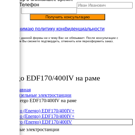
Имя
Телефон
Принимаю политику конфиденциальности
Заполнение данной формы ни к чему Вас не обязывает. После консультации с
менеджером Вы сможете подтвердить, отменить или переоформить заказ.
×
Товары
Energo EDF170/400IV на раме
Главная
Дизельные электростанции
Energo EDF170/400IV на раме
+
+
Дизельные электростанции