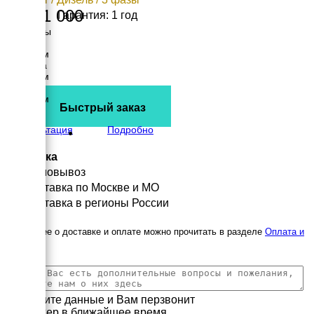
1 771 000
Гарантия: 1 год
Размеры
Длина
3398 мм
Ширина
1650 мм
Высота
2151 мм
Быстрый заказ
вес
2200 кг
Консультация
Подробно
Доставка
Самовывоз
Доставка по Москве и МО
Доставка в регионы России
Подробнее о доставке и оплате можно прочитать в разделе
Оплата и
доставка
Заполните данные и Вам перзвонит
менеджер в ближайшее время.