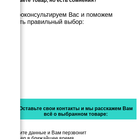
Выбираете Товар, но есть сомнения?
Мы проконсультируем Вас и поможем
сделать правильный выбор:
Оставьте свои контакты и мы расскажем Вам
всё о выбранном товаре:
Заполните данные и Вам перзвонит
менеджер в ближайшее время.