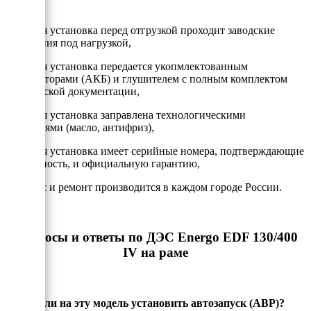
- Каждая установка перед отгрузкой проходит заводские
испытания под нагрузкой,
- Каждая установка передается укопмлектованным
аккумулторами (АКБ) и глушителем с полным комплектом
технической документации,
- Каждая установка заправлена технологическими
жидкостями (масло, антифриз),
- Каждая установка имеет серийные номера, подтверждающие
подлинность, и официальную гарантию,
- Сервис и ремонт производится в каждом городе России.
Вопросы и ответы по ДЭС Energo EDF 130/400
IV на раме
Можно ли на эту модель установить автозапуск (АВР)?