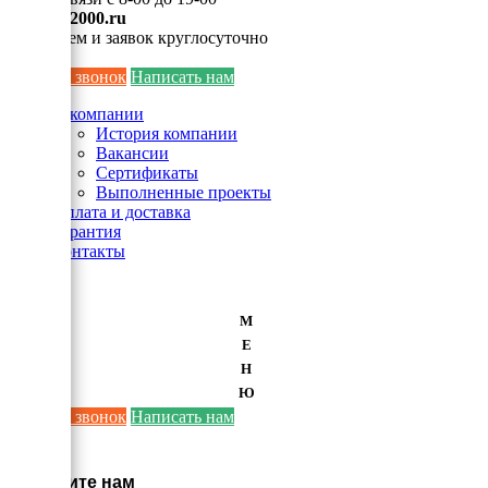
info@ei2000.ru
Для писем и заявок круглосуточно
Заказать звонок
Написать нам
О компании
История компании
Вакансии
Сертификаты
Выполненные проекты
Оплата и доставка
Гарантия
Контакты
М
Е
Н
Ю
Заказать звонок
Написать нам
×
Напишите нам