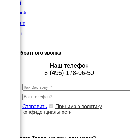
VK.com
FaceBook
Instagram
Google+
×
Заказ обратного звонка
Наш телефон
8 (495) 178-06-50
Отправить
Принимаю политику
конфиденциальности
×