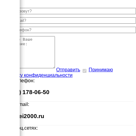
Отправить
Принимаю
политику конфиденциальности
Наш телефон:
8 (495) 178-06-50
Наш E-mail:
info@ei2000.ru
Мы в соц.сетях: