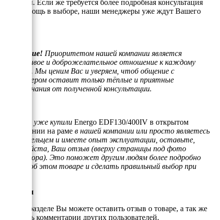
вопросы. Если же требуется более подробная консультация
или помощь в выборе, наши менеджеры уже ждут Вашего
звонка.
Внимание!
Приоритетом нашей компании является
отзывчивое и доброжелательное отношение к каждому
клиенту. Мы ценим Вас и уверяем, чтоб общение с
менеджером оставит только тёплые и приятные
воспоминания от полученной консультации.
Если Вы уже купили
Energo EDF130/400IV в открытом
исполнении на раме
в нашей компании или просто являетесь
его владельцем и имеете опыт эксплуатации, оставьте,
пожалуйста, Ваш отзыв (вверху страницы под фото
генератора). Это поможет другим людям более подробно
узнать об этом товаре и сделать правильный выбор при
покупке.
Отзывы
В этом разделе Вы можете оставить отзыв о товаре, а так же
почитать комментарии других пользователей.