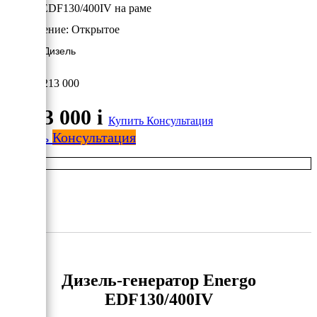
Energo EDF130/400IV на раме
Исполнение:
Открытое
100 кВт/Дизель
1 213 000
1 213 000
i
Купить
Консультация
Купить
Консультация
Дизель-генератор Energo
EDF130/400IV