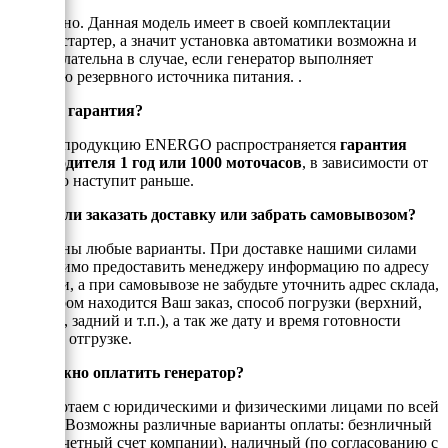
Да, можно. Данная модель имеет в своей комплектации
электростартер, а значит установка автоматики возможна и
даже желательна в случае, если генератор выполняет
функцию резервного источника питания. .
Есть ли гарантия?
На всю продукцию ENERGO распространяется
гарантия
производителя 1 год или 1000 моточасов
, в зависимости от
того, что наступит раньше.
Можно ли заказать доставку или забрать самовывозом?
Возможны любые варианты. При доставке нашими силами
необходимо предоставить менеджеру информацию по адресу
доставки, а при самовывозе не забудьте уточнить адрес склада,
на котором находится Ваш заказ, способ погрузки (верхний,
боковой, задний и т.п.), а так же дату и время готовности
товара к отгрузке.
Как можно оплатить генератор?
Мы работаем с юридическими и физическими лицами по всей
России. Возможны различные варианты оплаты: безнличный
(на рассчетный счет компании), наличный (по согласованию с