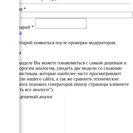
Ваше имя
*
Комментарий
*
Добавить
*Комментарий появиться после проверки модератором.
Аналоги
В этом разделе Вы можете ознакомиться с самым дешевым и
самым дорогим аналогом, увидеть две модели со схожими
характеристикам, которые наиболее часто просматривают
посетители нашего сайта, а так же сравнить технические
данные всех похожих генераторов (внизу страницы кликните
"Смотреть все аналоги").
Самый дешевый аналог