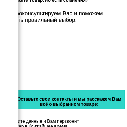
Выбираете Товар, но есть сомнения?
Мы проконсультируем Вас и поможем
сделать правильный выбор:
Оставьте свои контакты и мы расскажем Вам
всё о выбранном товаре:
Заполните данные и Вам перзвонит
менеджер в ближайшее время.