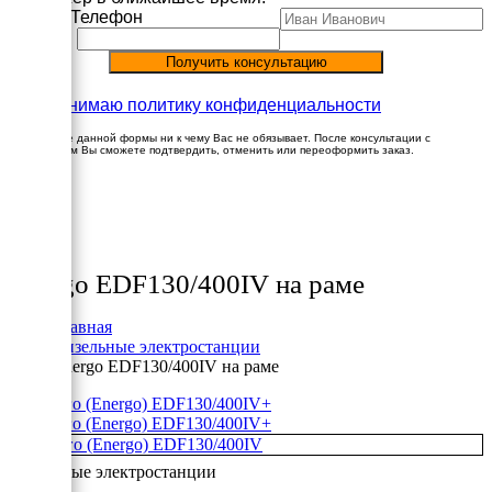
Имя
Телефон
Принимаю политику конфиденциальности
Заполнение данной формы ни к чему Вас не обязывает. После консультации с
менеджером Вы сможете подтвердить, отменить или переоформить заказ.
×
Товары
Energo EDF130/400IV на раме
Главная
Дизельные электростанции
Energo EDF130/400IV на раме
+
+
Дизельные электростанции