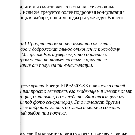
Надеемся, что мы смогли дать ответы на все основные
вопросы. Если же требуется более подробная консультация
или помощь в выборе, наши менеджеры уже ждут Вашего
звонка.
Внимание!
Приоритетом нашей компании является
отзывчивое и доброжелательное отношение к каждому
клиенту. Мы ценим Вас и уверяем, чтоб общение с
менеджером оставит только тёплые и приятные
воспоминания от полученной консультации.
Если Вы уже купили
Energo ED9/230Y-SS в кожухе
в нашей
компании или просто являетесь его владельцем и имеете опыт
эксплуатации, оставьте, пожалуйста, Ваш отзыв (вверху
страницы под фото генератора). Это поможет другим
людям более подробно узнать об этом товаре и сделать
правильный выбор при покупке.
Отзывы
В этом разделе Вы можете оставить отзыв о товаре, а так же