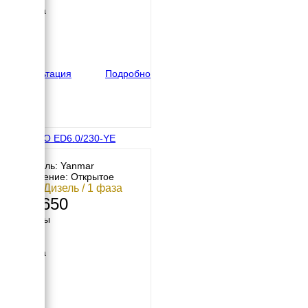
Ширина
550 мм
Высота
600 мм
вес
102 кг
Консультация
Подробно
ENERGO ED6.0/230-YE
Двигатель: Yanmar
Исполнение: Открытое
6 кВт / Дизель / 1 фаза
286 650
Размеры
Длина
900 мм
Ширина
550 мм
Высота
600 мм
вес
102 кг