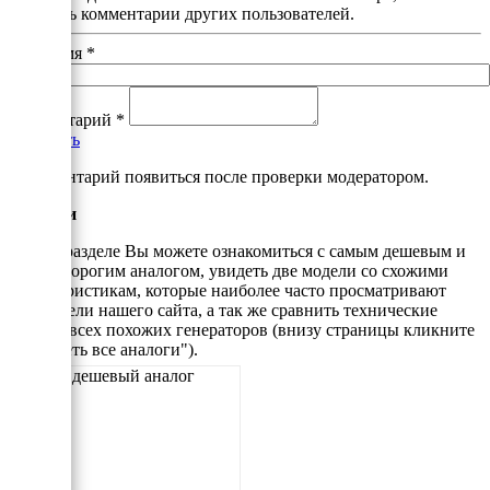
почитать комментарии других пользователей.
Ваше имя
*
Комментарий
*
Добавить
*Комментарий появиться после проверки модератором.
Аналоги
В этом разделе Вы можете ознакомиться с самым дешевым и
самым дорогим аналогом, увидеть две модели со схожими
характеристикам, которые наиболее часто просматривают
посетители нашего сайта, а так же сравнить технические
данные всех похожих генераторов (внизу страницы кликните
"Смотреть все аналоги").
Самый дешевый аналог