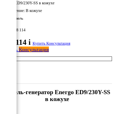
Energo ED9/230Y-SS в кожухе
Исполнение:
В кожухе
6 кВт/Дизель
728 114
728 114
i
Купить
Консультация
Купить
Консультация
Дизель-генератор Energo ED9/230Y-SS
в кожухе