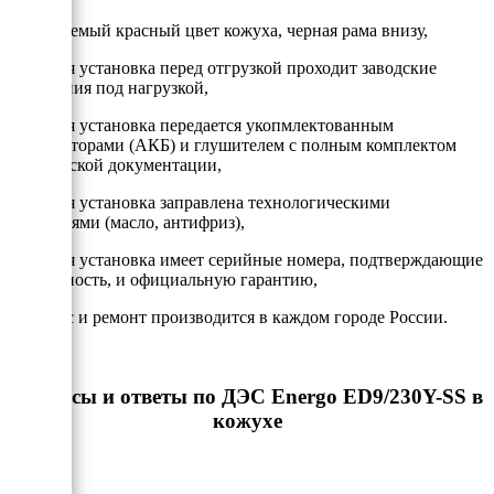
- Узнаваемый красный цвет кожуха, черная рама внизу,
- Каждая установка перед отгрузкой проходит заводские
испытания под нагрузкой,
- Каждая установка передается укопмлектованным
аккумулторами (АКБ) и глушителем с полным комплектом
технической документации,
- Каждая установка заправлена технологическими
жидкостями (масло, антифриз),
- Каждая установка имеет серийные номера, подтверждающие
подлинность, и официальную гарантию,
- Сервис и ремонт производится в каждом городе России.
Вопросы и ответы по ДЭС Energo ED9/230Y-SS в
кожухе