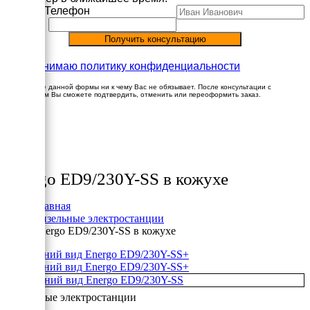
Имя
Телефон
Принимаю политику конфиденциальности
Заполнение данной формы ни к чему Вас не обязывает. После консультации с
менеджером Вы сможете подтвердить, отменить или переоформить заказ.
×
Товары
Energo ED9/230Y-SS в кожухе
Главная
Дизельные электростанции
Energo ED9/230Y-SS в кожухе
+
+
Дизельные электростанции