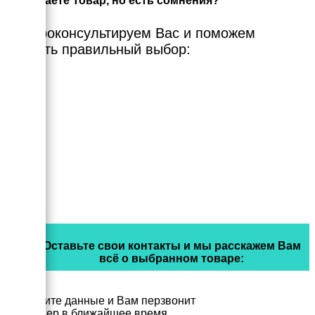
Выбираете Товар, но есть сомнения?
Мы проконсультируем Вас и поможем
сделать правильный выбор:
Оставьте свои контакты и мы расскажем Вам
всё о выбранном товаре:
Заполните данные и Вам перзвонит
менеджер в ближайшее время.