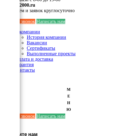
info@ei2000.ru
Для писем и заявок круглосуточно
Заказать звонок
Написать нам
О компании
История компании
Вакансии
Сертификаты
Выполненные проекты
Оплата и доставка
Гарантия
Контакты
М
Е
Н
Ю
Заказать звонок
Написать нам
×
Напишите нам