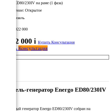
Energo ED80/230IV на раме (1 фаза)
Исполнение:
Открытое
55 кВт/Дизель
1 022 000
1 022 000
i
Купить
Консультация
Купить
Консультация
Дизель-генератор Energo ED80/230IV
Дизельный генератор Energo ED80/230IV собран на