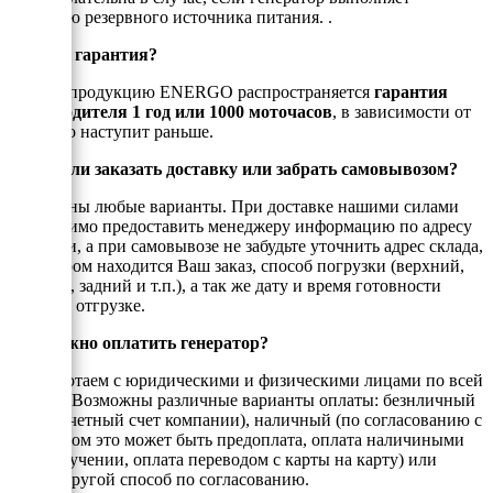
функцию резервного источника питания. .
Есть ли гарантия?
На всю продукцию ENERGO распространяется
гарантия
производителя 1 год или 1000 моточасов
, в зависимости от
того, что наступит раньше.
Можно ли заказать доставку или забрать самовывозом?
Возможны любые варианты. При доставке нашими силами
необходимо предоставить менеджеру информацию по адресу
доставки, а при самовывозе не забудьте уточнить адрес склада,
на котором находится Ваш заказ, способ погрузки (верхний,
боковой, задний и т.п.), а так же дату и время готовности
товара к отгрузке.
Как можно оплатить генератор?
Мы работаем с юридическими и физическими лицами по всей
России. Возможны различные варианты оплаты: безнличный
(на рассчетный счет компании), наличный (по согласованию с
енеджером это может быть предоплата, оплата наличиными
при получении, оплата переводом с карты на карту) или
любой другой способ по согласованию.