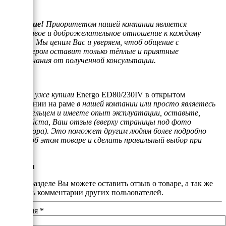
Внимание!
Приоритетом нашей компании является
отзывчивое и доброжелательное отношение к каждому
клиенту. Мы ценим Вас и уверяем, чтоб общение с
менеджером оставит только тёплые и приятные
воспоминания от полученной консультации.
Если Вы уже купили
Energo ED80/230IV в открытом
исполнении на раме
в нашей компании или просто являетесь
его владельцем и имеете опыт эксплуатации, оставьте,
пожалуйста, Ваш отзыв (вверху страницы под фото
генератора). Это поможет другим людям более подробно
узнать об этом товаре и сделать правильный выбор при
покупке.
Отзывы
В этом разделе Вы можете оставить отзыв о товаре, а так же
почитать комментарии других пользователей.
Ваше имя
*