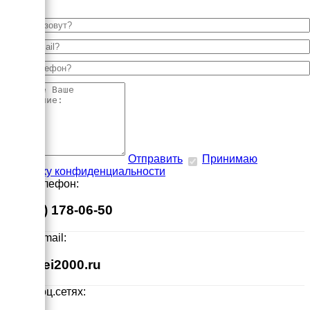
Отправить
Принимаю
политику конфиденциальности
Наш телефон:
8 (495) 178-06-50
Наш E-mail:
info@ei2000.ru
Мы в соц.сетях: