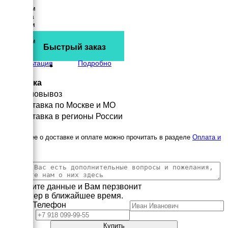
Длина
2750 мм
Ширина
1100 мм
Высота
1760 мм
Быстрый заказ
вес
1731 кг
Консультация
Подробно
Доставка
Самовывоз
Доставка по Москве и МО
Доставка в регионы России
Подробнее о доставке и оплате можно прочитать в разделе
Оплата и
доставка
Заполните данные и Вам перзвонит
менеджер в ближайшее время.
Имя
Телефон