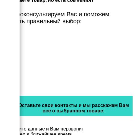
Выбираете Товар, но есть сомнения?
Мы проконсультируем Вас и поможем
сделать правильный выбор:
Оставьте свои контакты и мы расскажем Вам
всё о выбранном товаре:
Заполните данные и Вам перзвонит
менеджер в ближайшее время.