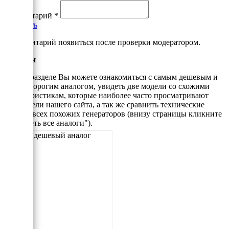
Комментарий
*
Добавить
*Комментарий появиться после проверки модератором.
Аналоги
В этом разделе Вы можете ознакомиться с самым дешевым и
самым дорогим аналогом, увидеть две модели со схожими
характеристикам, которые наиболее часто просматривают
посетители нашего сайта, а так же сравнить технические
данные всех похожих генераторов (внизу страницы кликните
"Смотреть все аналоги").
Самый дешевый аналог