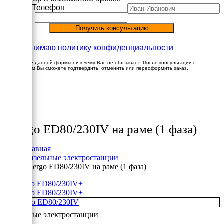
Имя
Телефон
Принимаю политику конфиденциальности
Заполнение данной формы ни к чему Вас не обязывает. После консультации с
менеджером Вы сможете подтвердить, отменить или переоформить заказ.
×
Товары
Energo ED80/230IV на раме (1 фаза)
Главная
Дизельные электростанции
Energo ED80/230IV на раме (1 фаза)
+
+
Дизельные электростанции