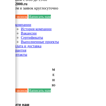
info@ei2000.ru
Для писем и заявок круглосуточно
Заказать звонок
Написать нам
О компании
История компании
Вакансии
Сертификаты
Выполненные проекты
Оплата и доставка
Гарантия
Контакты
М
Е
Н
Ю
Заказать звонок
Написать нам
×
Напишите нам