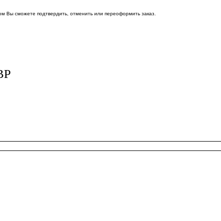
ом Вы сможете подтвердить, отменить или переоформить заказ.
ВР