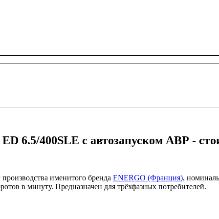
 ED 6.5/400SLE с автозапуском АВР - ст
 производства именитого бренда
ENERGO (Франция)
, номинал
оротов в минуту. Предназначен для трёхфазных потребителей.