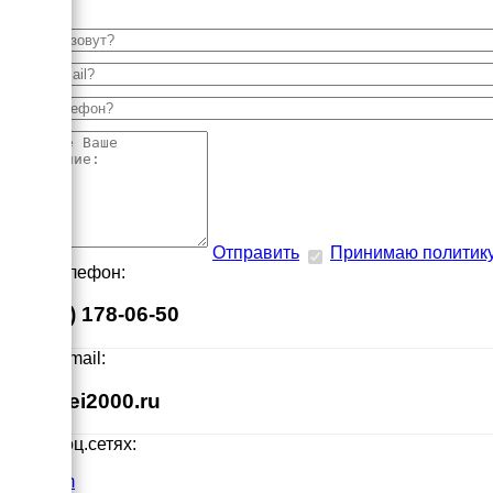
Отправить
Принимаю политик
Наш телефон:
8 (495) 178-06-50
Наш E-mail:
info@ei2000.ru
Мы в соц.сетях:
VK.com