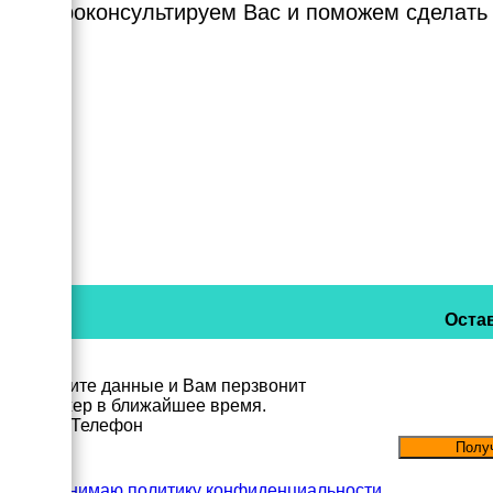
Мы проконсультируем Вас и поможем сделать
Остав
Заполните данные и Вам перзвонит
менеджер в ближайшее время.
Имя
Телефон
Принимаю политику конфиденциальности