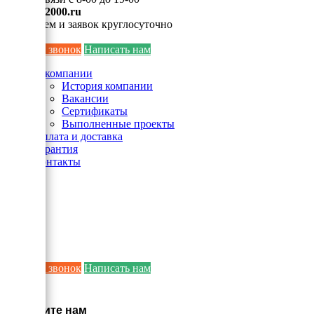
info@ei2000.ru
Для писем и заявок круглосуточно
Заказать звонок
Написать нам
О компании
История компании
Вакансии
Сертификаты
Выполненные проекты
Оплата и доставка
Гарантия
Контакты
Заказать звонок
Написать нам
×
Напишите нам