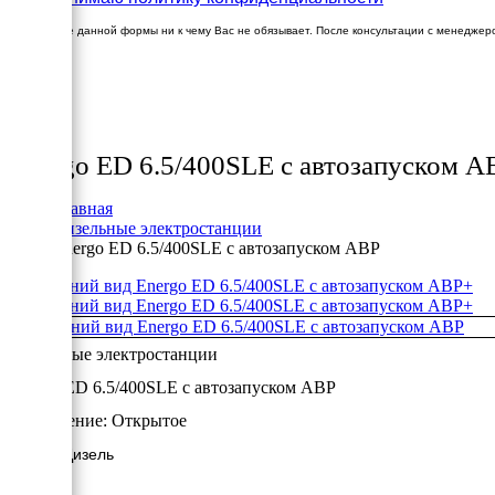
Заполнение данной формы ни к чему Вас не обязывает. После консультации с менеджер
×
Товары
Energo ED 6.5/400SLE с автозапуском А
Главная
Дизельные электростанции
Energo ED 6.5/400SLE с автозапуском АВР
+
+
Дизельные электростанции
Energo ED 6.5/400SLE с автозапуском АВР
Исполнение:
Открытое
5.2 кВт/Дизель