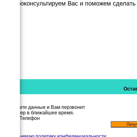
Мы проконсультируем Вас и поможем сделать
Остав
Заполните данные и Вам перзвонит
менеджер в ближайшее время.
Имя
Телефон
Принимаю политику конфиденциальности