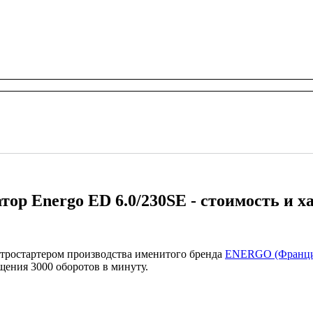
тор Energo ED 6.0/230SE - стоимость и 
ктростартером производства именитого бренда
ENERGO (Франци
щения 3000 оборотов в минуту.