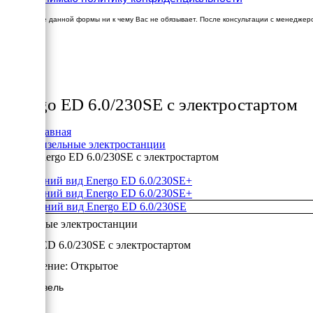
Заполнение данной формы ни к чему Вас не обязывает. После консультации с менеджер
×
Товары
Energo ED 6.0/230SE с электростартом
Главная
Дизельные электростанции
Energo ED 6.0/230SE с электростартом
+
+
Дизельные электростанции
Energo ED 6.0/230SE с электростартом
Исполнение:
Открытое
6 кВт/Дизель