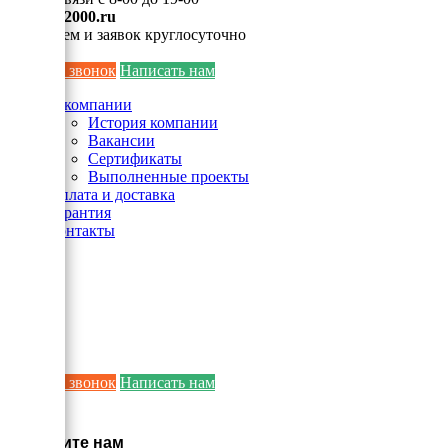
info@ei2000.ru
Для писем и заявок круглосуточно
Заказать звонок
Написать нам
О компании
История компании
Вакансии
Сертификаты
Выполненные проекты
Оплата и доставка
Гарантия
Контакты
Заказать звонок
Написать нам
×
Напишите нам