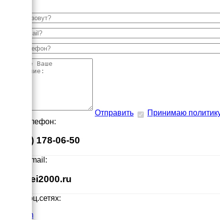
Отправить
Принимаю политик
Наш телефон:
8 (495) 178-06-50
Наш E-mail:
info@ei2000.ru
Мы в соц.сетях:
VK.com