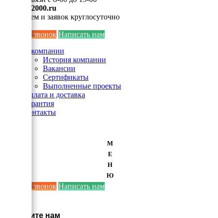
info@ei2000.ru
Для писем и заявок круглосуточно
Заказать звонок
Написать нам
О компании
История компании
Вакансии
Сертификаты
Выполненные проекты
Оплата и доставка
Гарантия
Контакты
М
Е
Н
Ю
Заказать звонок
Написать нам
×
Напишите нам