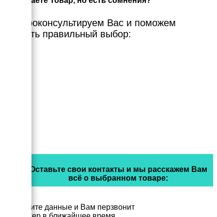
Выбираете Товар, но есть сомнения?
Мы проконсультируем Вас и поможем
сделать правильный выбор:
Оставьте свои контакты и мы расскажем Вам
всё о выбранном товаре:
Заполните данные и Вам перзвонит
менеджер в ближайшее время.