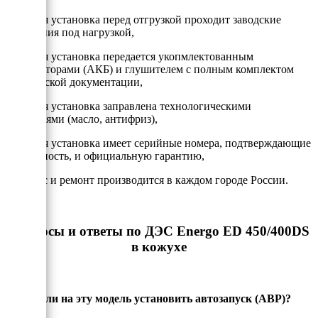
- Каждая установка перед отгрузкой проходит заводские
испытания под нагрузкой,
- Каждая установка передается укопмлектованным
аккумулторами (АКБ) и глушителем с полным комплектом
технической документации,
- Каждая установка заправлена технологическими
жидкостями (масло, антифриз),
- Каждая установка имеет серийные номера, подтверждающие
подлинность, и официальную гарантию,
- Сервис и ремонт производится в каждом городе России.
Вопросы и ответы по ДЭС Energo ED 450/400DS
в кожухе
Можно ли на эту модель установить автозапуск (АВР)?