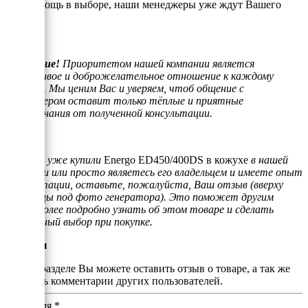
или помощь в выборе, наши менеджеры уже ждут Вашего
звонка.
Внимание!
Приоритетом нашей компании является
отзывчивое и доброжелательное отношение к каждому
клиенту. Мы ценим Вас и уверяем, чтоб общение с
менеджером оставит только тёплые и приятные
воспоминания от полученной консультации.
Если Вы уже купили
Energo ED450/400DS в кожухе
в нашей
компании или просто являетесь его владельцем и имеете опыт
эксплуатации, оставьте, пожалуйста, Ваш отзыв (вверху
страницы под фото генератора). Это поможет другим
людям более подробно узнать об этом товаре и сделать
правильный выбор при покупке.
Отзывы
В этом разделе Вы можете оставить отзыв о товаре, а так же
почитать комментарии других пользователей.
Ваше имя
*