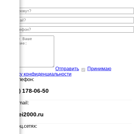
Отправить
Принимаю
политику конфиденциальности
Наш телефон:
8 (495) 178-06-50
Наш E-mail:
info@ei2000.ru
Мы в соц.сетях: