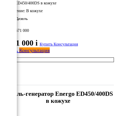
Energo ED450/400DS в кожухе
Исполнение:
В кожухе
360 кВт/Дизель
3 671 000
3 671 000
i
Купить
Консультация
Купить
Консультация
Дизель-генератор Energo ED450/400DS
в кожухе