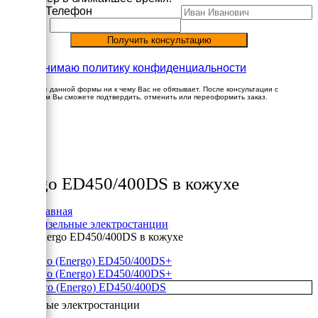
Имя
Телефон
Принимаю политику конфиденциальности
Заполнение данной формы ни к чему Вас не обязывает. После консультации с
менеджером Вы сможете подтвердить, отменить или переоформить заказ.
×
Товары
Energo ED450/400DS в кожухе
Главная
Дизельные электростанции
Energo ED450/400DS в кожухе
+
+
Дизельные электростанции