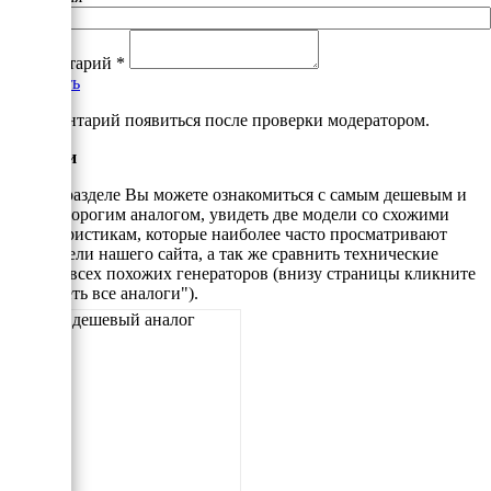
Комментарий
*
Добавить
*Комментарий появиться после проверки модератором.
Аналоги
В этом разделе Вы можете ознакомиться с самым дешевым и
самым дорогим аналогом, увидеть две модели со схожими
характеристикам, которые наиболее часто просматривают
посетители нашего сайта, а так же сравнить технические
данные всех похожих генераторов (внизу страницы кликните
"Смотреть все аналоги").
Самый дешевый аналог