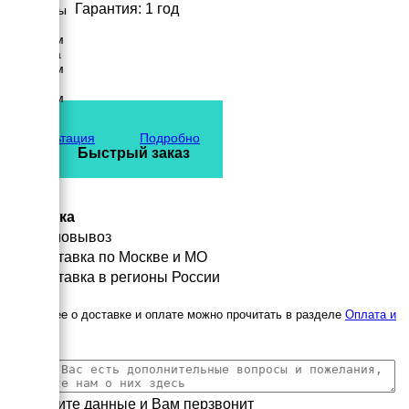
Гарантия: 1 год
Размеры
Длина
3600 мм
Ширина
1460 мм
Высота
2018 мм
вес
3350 кг
Консультация
Подробно
Быстрый заказ
Доставка
Самовывоз
Доставка по Москве и МО
Доставка в регионы России
Подробнее о доставке и оплате можно прочитать в разделе
Оплата и
доставка
Заполните данные и Вам перзвонит