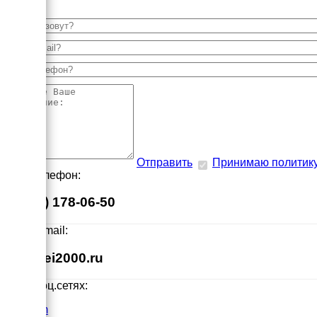
Отправить
Принимаю политик
Наш телефон:
8 (495) 178-06-50
Наш E-mail:
info@ei2000.ru
Мы в соц.сетях:
VK.com