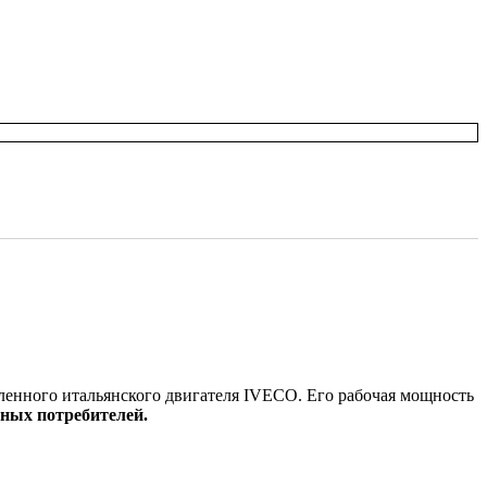
енного итальянского двигателя IVECO. Его рабочая мощность
зных потребителей.