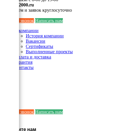
info@ei2000.ru
Для писем и заявок круглосуточно
Заказать звонок
Написать нам
О компании
История компании
Вакансии
Сертификаты
Выполненные проекты
Оплата и доставка
Гарантия
Контакты
Заказать звонок
Написать нам
×
Напишите нам