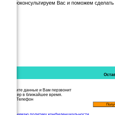
Мы проконсультируем Вас и поможем сделать
Остав
Заполните данные и Вам перзвонит
менеджер в ближайшее время.
Имя
Телефон
Принимаю политику конфиденциальности