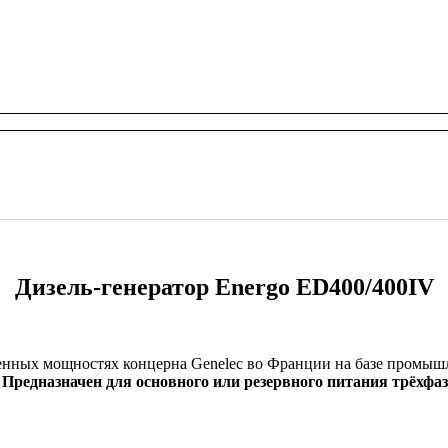
Дизель-генератор Energo ED400/400IV
нных мощностях концерна Genelec во Франции на базе промышл
.
Предназначен для основного или резервного питания трёхфа