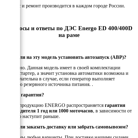
- Сервис и ремонт производится в каждом городе России.
Вопросы и ответы по ДЭС Energo ED 400/400D
на раме
Можно ли на эту модель установить автозапуск (АВР)?
Да, можно. Данная модель имеет в своей комплектации
электростартер, а значит установка автоматики возможна и
даже желательна в случае, если генератор выполняет
функцию резервного источника питания. .
Есть ли гарантия?
На всю продукцию ENERGO распространяется
гарантия
производителя 1 год или 1000 моточасов
, в зависимости от
того, что наступит раньше.
Можно ли заказать доставку или забрать самовывозом?
Возможны любые варианты. При доставке нашими силами