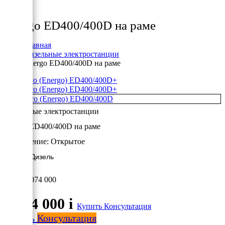
Товары
Energo ED400/400D на раме
Главная
Дизельные электростанции
Energo ED400/400D на раме
+
+
Дизельные электростанции
Energo ED400/400D на раме
Исполнение:
Открытое
320 кВт/Дизель
3 074 000
3 074 000
i
Купить
Консультация
Купить
Консультация