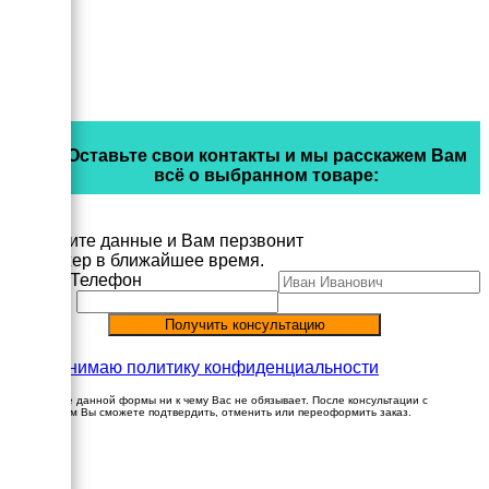
Оставьте свои контакты и мы расскажем Вам
всё о выбранном товаре:
Заполните данные и Вам перзвонит
менеджер в ближайшее время.
Имя
Телефон
Принимаю политику конфиденциальности
Заполнение данной формы ни к чему Вас не обязывает. После консультации с
менеджером Вы сможете подтвердить, отменить или переоформить заказ.
×