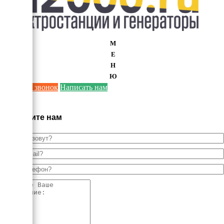
М
Е
Н
Ю
Заказать звонок
Написать нам
×
Напишите нам