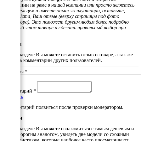
исполнении на раме
в нашей компании или просто являетесь
его владельцем и имеете опыт эксплуатации, оставьте,
пожалуйста, Ваш отзыв (вверху страницы под фото
генератора). Это поможет другим людям более подробно
узнать об этом товаре и сделать правильный выбор при
покупке.
Отзывы
В этом разделе Вы можете оставить отзыв о товаре, а так же
почитать комментарии других пользователей.
Ваше имя
*
Комментарий
*
Добавить
*Комментарий появиться после проверки модератором.
Аналоги
В этом разделе Вы можете ознакомиться с самым дешевым и
самым дорогим аналогом, увидеть две модели со схожими
характеристикам, которые наиболее часто просматривают