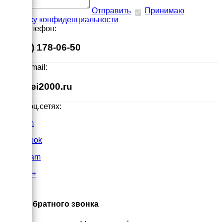
Отправить
Принимаю
политику конфиденциальности
Наш телефон:
8 (495) 178-06-50
Наш E-mail:
info@ei2000.ru
Мы в соц.сетях:
VK.com
FaceBook
Instagram
Google+
×
Заказ обратного звонка