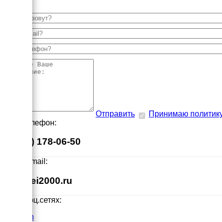
Отправить
Принимаю политик
Наш телефон:
8 (495) 178-06-50
Наш E-mail:
info@ei2000.ru
Мы в соц.сетях:
VK.com