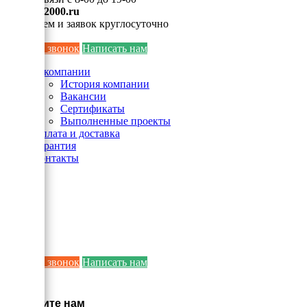
info@ei2000.ru
Для писем и заявок круглосуточно
Заказать звонок
Написать нам
О компании
История компании
Вакансии
Сертификаты
Выполненные проекты
Оплата и доставка
Гарантия
Контакты
Заказать звонок
Написать нам
×
Напишите нам