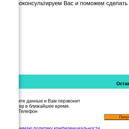
Мы проконсультируем Вас и поможем сделать
Остав
Заполните данные и Вам перзвонит
менеджер в ближайшее время.
Имя
Телефон
Принимаю политику конфиденциальности