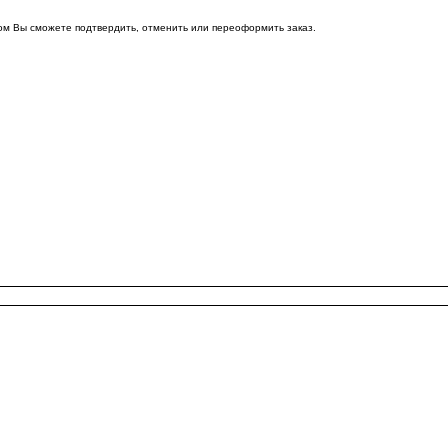
ом Вы сможете подтвердить, отменить или переоформить заказ.