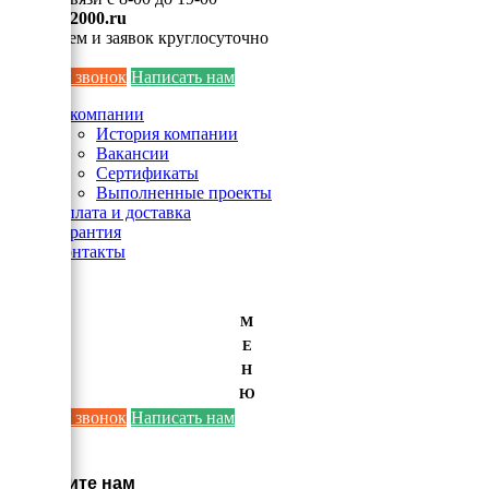
info@ei2000.ru
Для писем и заявок круглосуточно
Заказать звонок
Написать нам
О компании
История компании
Вакансии
Сертификаты
Выполненные проекты
Оплата и доставка
Гарантия
Контакты
М
Е
Н
Ю
Заказать звонок
Написать нам
×
Напишите нам