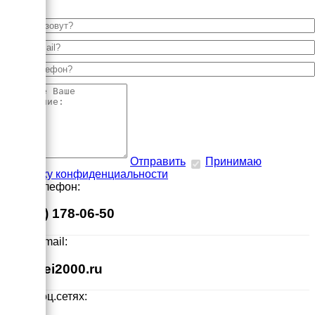
Отправить
Принимаю
политику конфиденциальности
Наш телефон:
8 (495) 178-06-50
Наш E-mail:
info@ei2000.ru
Мы в соц.сетях: