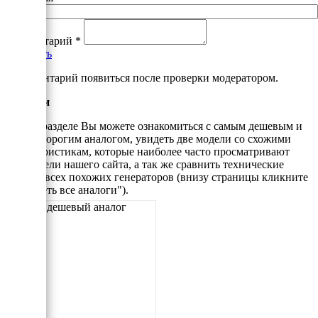
Комментарий
*
Добавить
*Комментарий появиться после проверки модератором.
Аналоги
В этом разделе Вы можете ознакомиться с самым дешевым и
самым дорогим аналогом, увидеть две модели со схожими
характеристикам, которые наиболее часто просматривают
посетители нашего сайта, а так же сравнить технические
данные всех похожих генераторов (внизу страницы кликните
"Смотреть все аналоги").
Самый дешевый аналог