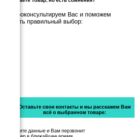
Выбираете Товар, но есть сомнения?
Мы проконсультируем Вас и поможем
сделать правильный выбор:
Оставьте свои контакты и мы расскажем Вам
всё о выбранном товаре:
Заполните данные и Вам перзвонит
менеджер в ближайшее время.