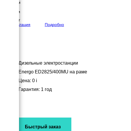
2494 мм
Высота
3115 мм
вес
17217 кг
Консультация
Подробно
Дизельные электростанции
Energo ED2825/400MU на раме
Цена: 0
i
Гарантия: 1 год
Быстрый заказ