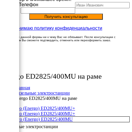
Имя
Телефон
Принимаю политику конфиденциальности
Заполнение данной формы ни к чему Вас не обязывает. После консультации с
менеджером Вы сможете подтвердить, отменить или переоформить заказ.
×
Товары
Energo ED2825/400MU на раме
Главная
Дизельные электростанции
Energo ED2825/400MU на раме
+
+
Дизельные электростанции