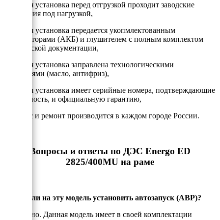
- Каждая установка перед отгрузкой проходит заводские
испытания под нагрузкой,
- Каждая установка передается укопмлектованным
аккумулторами (АКБ) и глушителем с полным комплектом
технической документации,
- Каждая установка заправлена технологическими
жидкостями (масло, антифриз),
- Каждая установка имеет серийные номера, подтверждающие
подлинность, и официальную гарантию,
- Сервис и ремонт производится в каждом городе России.
Вопросы и ответы по ДЭС Energo ED
2825/400MU на раме
Можно ли на эту модель установить автозапуск (АВР)?
Да, можно. Данная модель имеет в своей комплектации