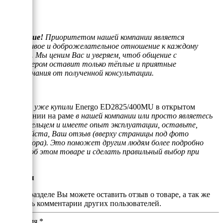
звонка.
Внимание!
Приоритетом нашей компании является
отзывчивое и доброжелательное отношение к каждому
клиенту. Мы ценим Вас и уверяем, чтоб общение с
менеджером оставит только тёплые и приятные
воспоминания от полученной консультации.
Если Вы уже купили
Energo ED2825/400MU в открытом
исполнении на раме
в нашей компании или просто являетесь
его владельцем и имеете опыт эксплуатации, оставьте,
пожалуйста, Ваш отзыв (вверху страницы под фото
генератора). Это поможет другим людям более подробно
узнать об этом товаре и сделать правильный выбор при
покупке.
Отзывы
В этом разделе Вы можете оставить отзыв о товаре, а так же
почитать комментарии других пользователей.
Ваше имя
*