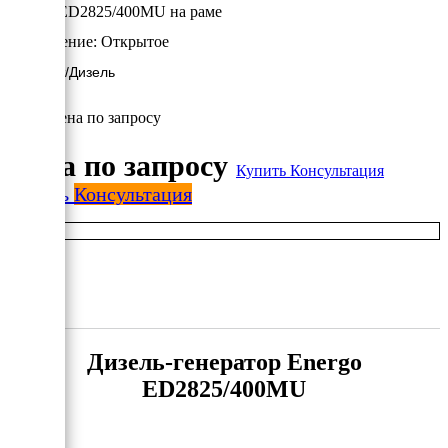
Energo ED2825/400MU на раме
Исполнение:
Открытое
2257 кВт/Дизель
Цена по запросу
Цена по запросу
Купить
Консультация
Купить
Консультация
Дизель-генератор Energo
ED2825/400MU