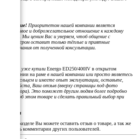
звонка.
Внимание!
Приоритетом нашей компании является
отзывчивое и доброжелательное отношение к каждому
клиенту. Мы ценим Вас и уверяем, чтоб общение с
менеджером оставит только тёплые и приятные
воспоминания от полученной консультации.
Если Вы уже купили
Energo ED250/400IV в открытом
исполнении на раме
в нашей компании или просто являетесь
его владельцем и имеете опыт эксплуатации, оставьте,
пожалуйста, Ваш отзыв (вверху страницы под фото
генератора). Это поможет другим людям более подробно
узнать об этом товаре и сделать правильный выбор при
покупке.
Отзывы
В этом разделе Вы можете оставить отзыв о товаре, а так же
почитать комментарии других пользователей.