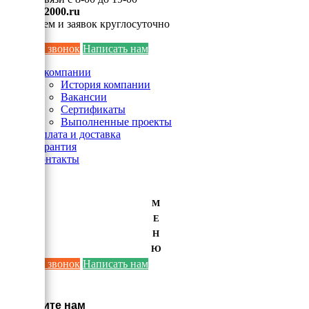
info@ei2000.ru
Для писем и заявок круглосуточно
Заказать звонок
Написать нам
О компании
История компании
Вакансии
Сертификаты
Выполненные проекты
Оплата и доставка
Гарантия
Контакты
М
Е
Н
Ю
Заказать звонок
Написать нам
×
Напишите нам