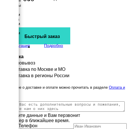
Размеры
Длина
3800 мм
Ширина
1400 мм
Высота
2290 мм
Быстрый заказ
вес
3840 кг
Консультация
Подробно
Доставка
Самовывоз
Доставка по Москве и МО
Доставка в регионы России
Подробнее о доставке и оплате можно прочитать в разделе
Оплата и
доставка
Заполните данные и Вам перзвонит
менеджер в ближайшее время.
Имя
Телефон