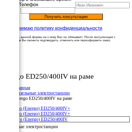
Имя
Телефон
Принимаю политику конфиденциальности
Заполнение данной формы ни к чему Вас не обязывает. После консультации с
менеджером Вы сможете подтвердить, отменить или переоформить заказ.
×
Товары
Energo ED250/400IV на раме
Главная
Дизельные электростанции
Energo ED250/400IV на раме
+
+
Дизельные электростанции