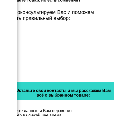
Выбираете Товар, но есть сомнения?
Мы проконсультируем Вас и поможем
сделать правильный выбор:
Оставьте свои контакты и мы расскажем Вам
всё о выбранном товаре:
Заполните данные и Вам перзвонит
менеджер в ближайшее время.