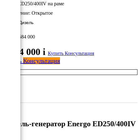
Energo ED250/400IV на раме
Исполнение:
Открытое
200 кВт/Дизель
2 584 000
2 584 000
i
Купить
Консультация
Купить
Консультация
Дизель-генератор Energo ED250/400IV