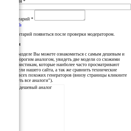
Ваше имя
*
Комментарий
*
Добавить
*Комментарий появиться после проверки модератором.
Аналоги
В этом разделе Вы можете ознакомиться с самым дешевым и
самым дорогим аналогом, увидеть две модели со схожими
характеристикам, которые наиболее часто просматривают
посетители нашего сайта, а так же сравнить технические
данные всех похожих генераторов (внизу страницы кликните
"Смотреть все аналоги").
Самый дешевый аналог