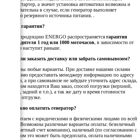
электростартер, а значит установка автоматики возможна и
даже желательна в случае, если генератор выполняет
функцию резервного источника питания. .
Есть ли гарантия?
На всю продукцию ENERGO распространяется
гарантия
производителя 1 год или 1000 моточасов
, в зависимости от
того, что наступит раньше.
Можно ли заказать доставку или забрать самовывозом?
Возможны любые варианты. При доставке нашими силами
необходимо предоставить менеджеру информацию по адресу
доставки, а при самовывозе не забудьте уточнить адрес склада,
на котором находится Ваш заказ, способ погрузки (верхний,
боковой, задний и т.п.), а так же дату и время готовности
товара к отгрузке.
Как можно оплатить генератор?
Мы работаем с юридическими и физическими лицами по всей
России. Возможны различные варианты оплаты: безнличный
(на рассчетный счет компании), наличный (по согласованию с
енеджером это может быть предоплата, оплата наличиными