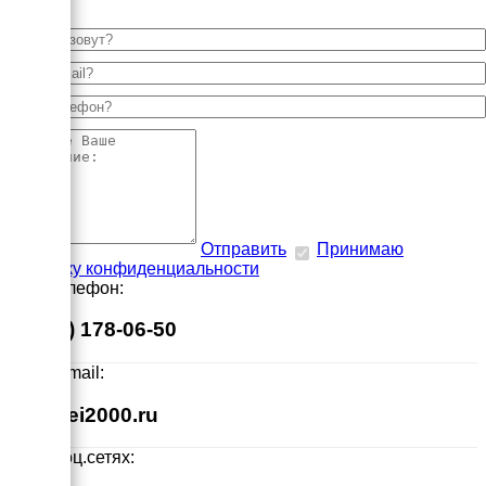
Отправить
Принимаю
политику конфиденциальности
Наш телефон:
8 (495) 178-06-50
Наш E-mail:
info@ei2000.ru
Мы в соц.сетях: