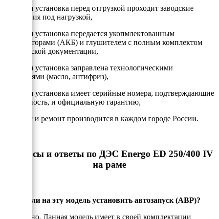
- Каждая установка перед отгрузкой проходит заводские
испытания под нагрузкой,
- Каждая установка передается укопмлектованным
аккумулторами (АКБ) и глушителем с полным комплектом
технической документации,
- Каждая установка заправлена технологическими
жидкостями (масло, антифриз),
- Каждая установка имеет серийные номера, подтверждающие
подлинность, и официальную гарантию,
- Сервис и ремонт производится в каждом городе России.
Вопросы и ответы по ДЭС Energo ED 250/400 IV
на раме
Можно ли на эту модель установить автозапуск (АВР)?
Да, можно. Данная модель имеет в своей комплектации