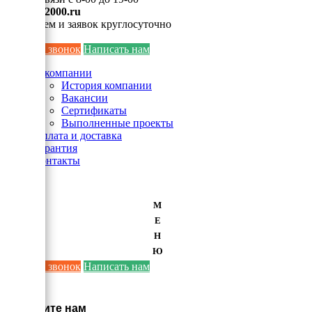
info@ei2000.ru
Для писем и заявок круглосуточно
Заказать звонок
Написать нам
О компании
История компании
Вакансии
Сертификаты
Выполненные проекты
Оплата и доставка
Гарантия
Контакты
М
Е
Н
Ю
Заказать звонок
Написать нам
×
Напишите нам