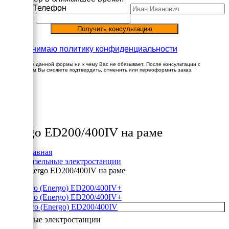
Имя
Телефон
Принимаю политику конфиденциальности
Заполнение данной формы ни к чему Вас не обязывает. После консультации с
менеджером Вы сможете подтвердить, отменить или переоформить заказ.
×
Товары
Energo ED200/400IV на раме
Главная
Дизельные электростанции
Energo ED200/400IV на раме
+
+
Дизельные электростанции