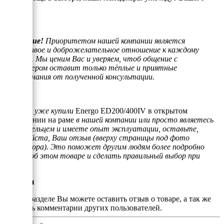
звонка.
Внимание!
Приоритетом нашей компании является
отзывчивое и доброжелательное отношение к каждому
клиенту. Мы ценим Вас и уверяем, чтоб общение с
менеджером оставит только тёплые и приятные
воспоминания от полученной консультации.
Если Вы уже купили
Energo ED200/400IV в открытом
исполнении на раме
в нашей компании или просто являетесь
его владельцем и имеете опыт эксплуатации, оставьте,
пожалуйста, Ваш отзыв (вверху страницы под фото
генератора). Это поможет другим людям более подробно
узнать об этом товаре и сделать правильный выбор при
покупке.
Отзывы
В этом разделе Вы можете оставить отзыв о товаре, а так же
почитать комментарии других пользователей.