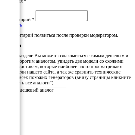
Ваше имя
*
Комментарий
*
Добавить
*Комментарий появиться после проверки модератором.
Аналоги
В этом разделе Вы можете ознакомиться с самым дешевым и
самым дорогим аналогом, увидеть две модели со схожими
характеристикам, которые наиболее часто просматривают
посетители нашего сайта, а так же сравнить технические
данные всех похожих генераторов (внизу страницы кликните
"Смотреть все аналоги").
Самый дешевый аналог