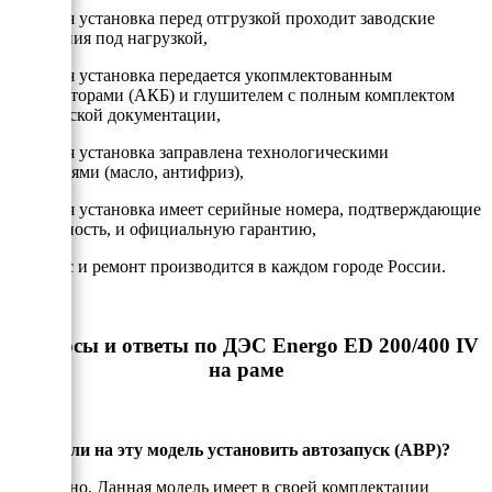
- Каждая установка перед отгрузкой проходит заводские
испытания под нагрузкой,
- Каждая установка передается укопмлектованным
аккумулторами (АКБ) и глушителем с полным комплектом
технической документации,
- Каждая установка заправлена технологическими
жидкостями (масло, антифриз),
- Каждая установка имеет серийные номера, подтверждающие
подлинность, и официальную гарантию,
- Сервис и ремонт производится в каждом городе России.
Вопросы и ответы по ДЭС Energo ED 200/400 IV
на раме
Можно ли на эту модель установить автозапуск (АВР)?
Да, можно. Данная модель имеет в своей комплектации