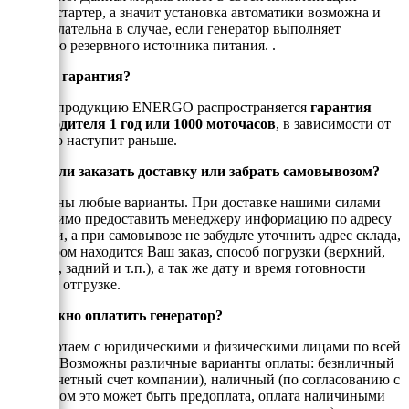
электростартер, а значит установка автоматики возможна и
даже желательна в случае, если генератор выполняет
функцию резервного источника питания. .
Есть ли гарантия?
На всю продукцию ENERGO распространяется
гарантия
производителя 1 год или 1000 моточасов
, в зависимости от
того, что наступит раньше.
Можно ли заказать доставку или забрать самовывозом?
Возможны любые варианты. При доставке нашими силами
необходимо предоставить менеджеру информацию по адресу
доставки, а при самовывозе не забудьте уточнить адрес склада,
на котором находится Ваш заказ, способ погрузки (верхний,
боковой, задний и т.п.), а так же дату и время готовности
товара к отгрузке.
Как можно оплатить генератор?
Мы работаем с юридическими и физическими лицами по всей
России. Возможны различные варианты оплаты: безнличный
(на рассчетный счет компании), наличный (по согласованию с
енеджером это может быть предоплата, оплата наличиными