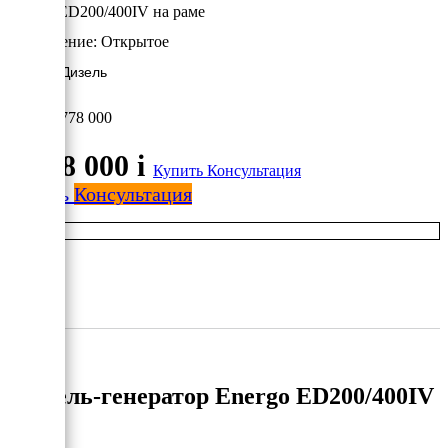
Energo ED200/400IV на раме
Исполнение:
Открытое
160 кВт/Дизель
1 778 000
1 778 000
i
Купить
Консультация
Купить
Консультация
Дизель-генератор Energo ED200/400IV