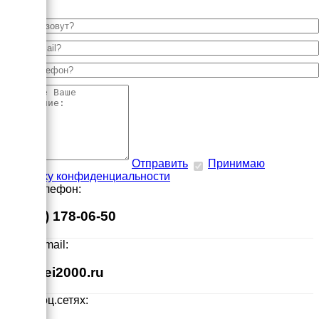
Отправить
Принимаю
политику конфиденциальности
Наш телефон:
8 (495) 178-06-50
Наш E-mail:
info@ei2000.ru
Мы в соц.сетях: