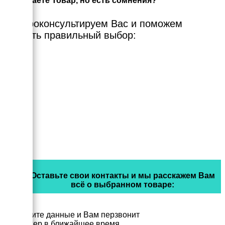
Выбираете Товар, но есть сомнения?
Мы проконсультируем Вас и поможем
сделать правильный выбор:
Оставьте свои контакты и мы расскажем Вам
всё о выбранном товаре:
Заполните данные и Вам перзвонит
менеджер в ближайшее время.