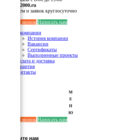
info@ei2000.ru
Для писем и заявок круглосуточно
Заказать звонок
Написать нам
О компании
История компании
Вакансии
Сертификаты
Выполненные проекты
Оплата и доставка
Гарантия
Контакты
М
Е
Н
Ю
Заказать звонок
Написать нам
×
Напишите нам