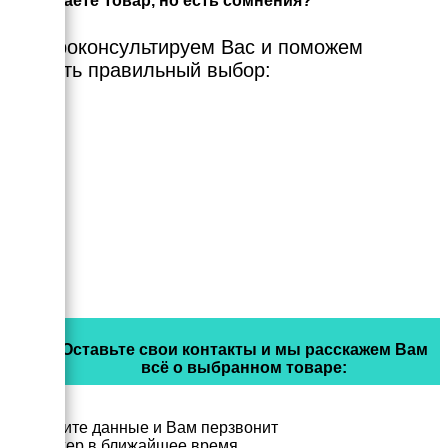
Выбираете Товар, но есть сомнения?
Мы проконсультируем Вас и поможем
сделать правильный выбор:
Оставьте свои контакты и мы расскажем Вам
всё о выбранном товаре:
Заполните данные и Вам перзвонит
менеджер в ближайшее время.