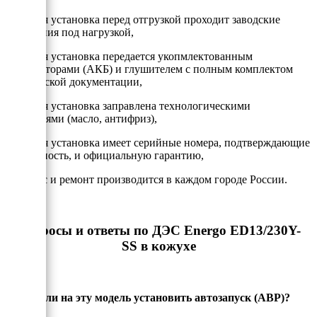
- Каждая установка перед отгрузкой проходит заводские
испытания под нагрузкой,
- Каждая установка передается укопмлектованным
аккумулторами (АКБ) и глушителем с полным комплектом
технической документации,
- Каждая установка заправлена технологическими
жидкостями (масло, антифриз),
- Каждая установка имеет серийные номера, подтверждающие
подлинность, и официальную гарантию,
- Сервис и ремонт производится в каждом городе России.
Вопросы и ответы по ДЭС Energo ED13/230Y-
SS в кожухе
Можно ли на эту модель установить автозапуск (АВР)?