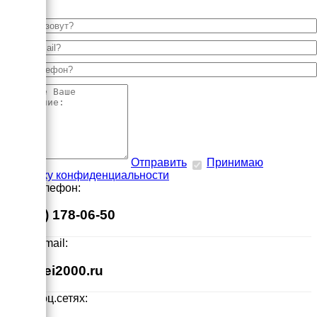
Отправить
Принимаю
политику конфиденциальности
Наш телефон:
8 (495) 178-06-50
Наш E-mail:
info@ei2000.ru
Мы в соц.сетях: