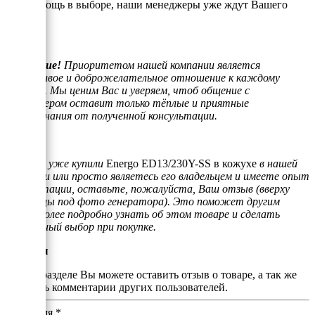
или помощь в выборе, наши менеджеры уже ждут Вашего
звонка.
Внимание!
Приоритетом нашей компании является
отзывчивое и доброжелательное отношение к каждому
клиенту. Мы ценим Вас и уверяем, чтоб общение с
менеджером оставит только тёплые и приятные
воспоминания от полученной консультации.
Если Вы уже купили
Energo ED13/230Y-SS в кожухе
в нашей
компании или просто являетесь его владельцем и имеете опыт
эксплуатации, оставьте, пожалуйста, Ваш отзыв (вверху
страницы под фото генератора). Это поможет другим
людям более подробно узнать об этом товаре и сделать
правильный выбор при покупке.
Отзывы
В этом разделе Вы можете оставить отзыв о товаре, а так же
почитать комментарии других пользователей.
Ваше имя
*