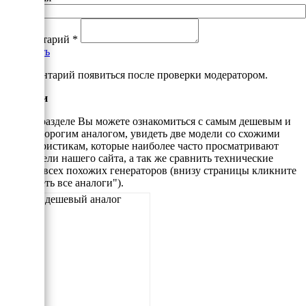
Комментарий
*
Добавить
*Комментарий появиться после проверки модератором.
Аналоги
В этом разделе Вы можете ознакомиться с самым дешевым и
самым дорогим аналогом, увидеть две модели со схожими
характеристикам, которые наиболее часто просматривают
посетители нашего сайта, а так же сравнить технические
данные всех похожих генераторов (внизу страницы кликните
"Смотреть все аналоги").
Самый дешевый аналог