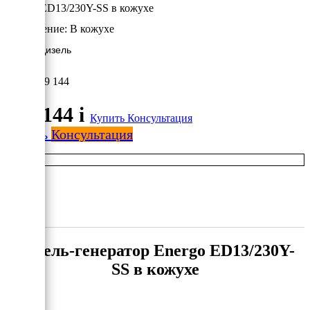
Energo ED13/230Y-SS в кожухе
Исполнение:
В кожухе
9.5 кВт/Дизель
849 144
849 144
i
Купить
Консультация
Купить
Консультация
Дизель-генератор Energo ED13/230Y-
SS в кожухе