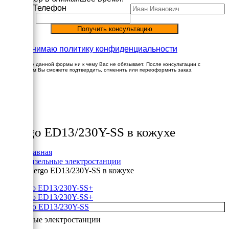
Имя
Телефон
Принимаю политику конфиденциальности
Заполнение данной формы ни к чему Вас не обязывает. После консультации с
менеджером Вы сможете подтвердить, отменить или переоформить заказ.
×
Товары
Energo ED13/230Y-SS в кожухе
Главная
Дизельные электростанции
Energo ED13/230Y-SS в кожухе
+
+
Дизельные электростанции