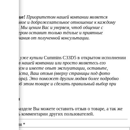
Внимание!
Приоритетом нашей компании является
отзывчивое и доброжелательное отношение к каждому
клиенту. Мы ценим Вас и уверяем, чтоб общение с
менеджером оставит только тёплые и приятные
воспоминания от полученной консультации.
Если Вы уже купили
Cummins C33D5 в открытом исполнении
на раме
в нашей компании или просто являетесь его
владельцем и имеете опыт эксплуатации, оставьте,
пожалуйста, Ваш отзыв (вверху страницы под фото
генератора). Это поможет другим людям более подробно
узнать об этом товаре и сделать правильный выбор при
покупке.
Отзывы
В этом разделе Вы можете оставить отзыв о товаре, а так же
почитать комментарии других пользователей.
Ваше имя
*