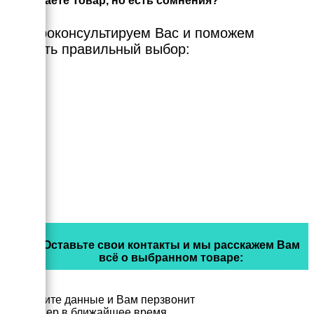
Выбираете Товар, но есть сомнения?
Мы проконсультируем Вас и поможем
сделать правильный выбор:
Оставьте свои контакты и мы расскажем Вам
всё о выбранном товаре:
Заполните данные и Вам перзвонит
менеджер в ближайшее время.