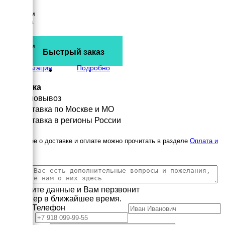
Длина
2242 мм
Ширина
967 мм
Высота
1513 мм
Быстрый заказ
вес
1070 кг
Консультация
Подробно
Доставка
Самовывоз
Доставка по Москве и МО
Доставка в регионы России
Подробнее о доставке и оплате можно прочитать в разделе
Оплата и
доставка
Заполните данные и Вам перзвонит
менеджер в ближайшее время.
Имя
Телефон