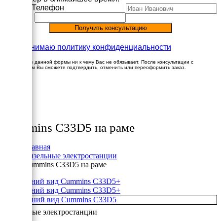
Имя
Телефон
Принимаю политику конфиденциальности
Заполнение данной формы ни к чему Вас не обязывает. После консультации с
менеджером Вы сможете подтвердить, отменить или переоформить заказ.
×
Товары
Cummins C33D5 на раме
Главная
Дизельные электростанции
Cummins C33D5 на раме
+
+
Дизельные электростанции