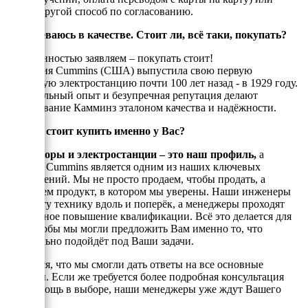
любой другой способ по согласованию.
Я сомневаюсь в качестве. Стоит ли, всё таки, покупать?
С уверенностью заявляем – покупать стоит!
Компания Cummins (США) выпустила свою первую
дизельную электростанцию почти 100 лет назад - в 1929 году.
Колоссальный опыт и безупречная репутация делают
оборудование Камминз эталоном качества и надёжности.
Почему стоит купить именно у Вас?
Генераторы и электростанции – это наш профиль,
а
техника Cummins является одним из наших ключевых
направлений. Мы не просто продаем, чтобы продать, а
реализуем продукт, в котором мы уверены. Наши инженеры
знают эту технику вдоль и поперёк, а менеджеры проходят
постоянное повышение квалификации. Всё это делается для
того, чтобы мы могли предложить Вам именно то, что
оптимально подойдёт под Ваши задачи.
Надеемся, что мы смогли дать ответы на все основные
вопросы. Если же требуется более подробная консультация
или помощь в выборе, наши менеджеры уже ждут Вашего
звонка.