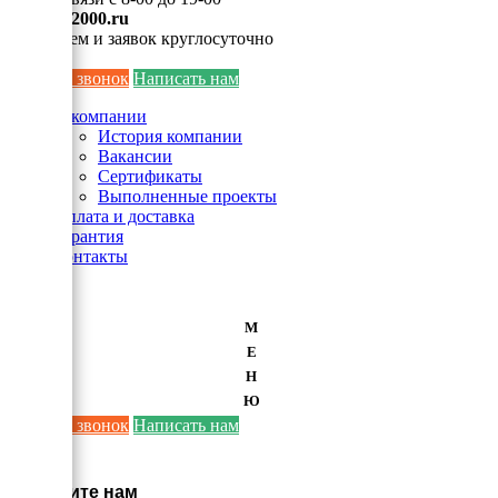
info@ei2000.ru
Для писем и заявок круглосуточно
Заказать звонок
Написать нам
О компании
История компании
Вакансии
Сертификаты
Выполненные проекты
Оплата и доставка
Гарантия
Контакты
М
Е
Н
Ю
Заказать звонок
Написать нам
×
Напишите нам