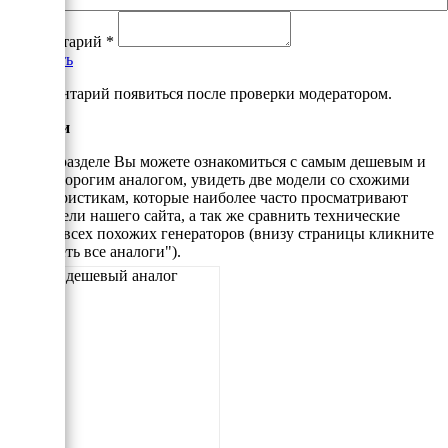
Комментарий
*
Добавить
*Комментарий появиться после проверки модератором.
Аналоги
В этом разделе Вы можете ознакомиться с самым дешевым и
самым дорогим аналогом, увидеть две модели со схожими
характеристикам, которые наиболее часто просматривают
посетители нашего сайта, а так же сравнить технические
данные всех похожих генераторов (внизу страницы кликните
"Смотреть все аналоги").
Самый дешевый аналог