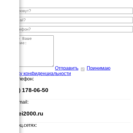
Отправить
Принимаю
политику конфиденциальности
Наш телефон:
8 (495) 178-06-50
Наш E-mail:
info@ei2000.ru
Мы в соц.сетях: