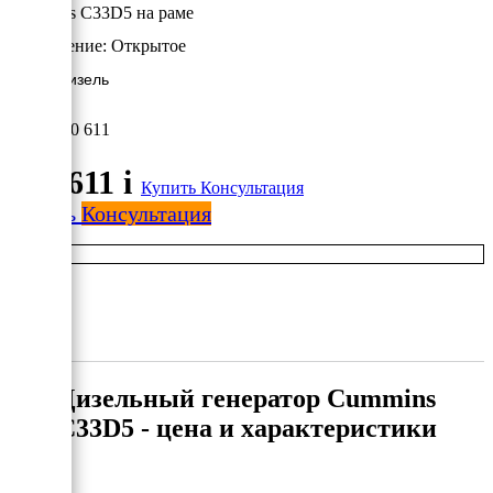
Cummins C33D5 на раме
Исполнение:
Открытое
24 кВт/Дизель
960 611
960 611
i
Купить
Консультация
Купить
Консультация
Дизельный генератор Cummins
C33D5 - цена и характеристики