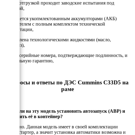
- Перед отгрузкой проходит заводские испытания под
нагрузкой,
- Передается укопмлектованным аккумулторами (АКБ)
и глушителем с полным комплектом технической
документации,
- Заправлена технологическими жидкостями (масло,
антифриз),
- Имеет серийные номера, подтверждающие подлинность, и
официальную гарантию,
Вопросы и ответы по ДЭС Cummins C33D5 на
раме
Можно ли на эту модель установить автозапуск (АВР) и
установить её в контейнер?
Да, можно. Данная модель имеет в своей комплектации
электростартер, а значит установка автоматики возможна и