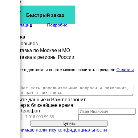
1100 мм
Высота
1580 мм
Быстрый заказ
вес
1988 кг
Консультация
Подробно
Доставка
Самовывоз
Доставка по Москве и МО
Доставка в регионы России
Подробнее о доставке и оплате можно прочитать в разделе
Оплата и
доставка
Заполните данные и Вам перзвонит
менеджер в ближайшее время.
Имя
Телефон
Принимаю политику конфиденциальности