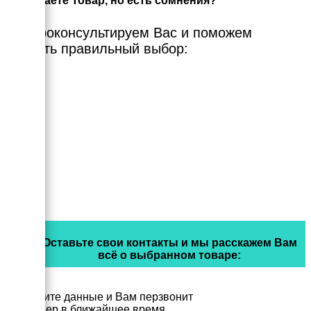
Выбираете Товар, но есть сомнения?
Мы проконсультируем Вас и поможем
сделать правильный выбор:
Оставьте свои контакты и мы расскажем Вам
всё о выбранном товаре:
Заполните данные и Вам перзвонит
менеджер в ближайшее время.