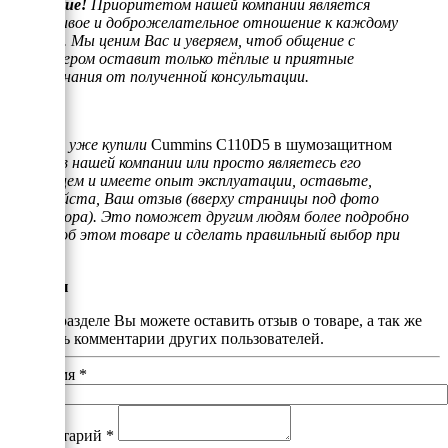
Внимание!
Приоритетом нашей компании является
отзывчивое и доброжелательное отношение к каждому
клиенту. Мы ценим Вас и уверяем, чтоб общение с
менеджером оставит только тёплые и приятные
воспоминания от полученной консультации.
Если Вы уже купили
Cummins C110D5 в шумозащитном
кожухе
в нашей компании или просто являетесь его
владельцем и имеете опыт эксплуатации, оставьте,
пожалуйста, Ваш отзыв (вверху страницы под фото
генератора). Это поможет другим людям более подробно
узнать об этом товаре и сделать правильный выбор при
покупке.
Отзывы
В этом разделе Вы можете оставить отзыв о товаре, а так же
почитать комментарии других пользователей.
Ваше имя
*
Комментарий
*