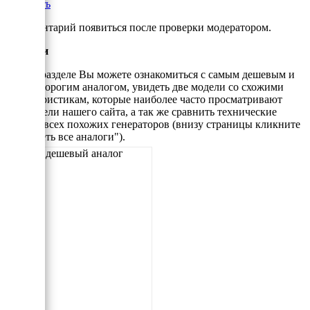
Добавить
*Комментарий появиться после проверки модератором.
Аналоги
В этом разделе Вы можете ознакомиться с самым дешевым и
самым дорогим аналогом, увидеть две модели со схожими
характеристикам, которые наиболее часто просматривают
посетители нашего сайта, а так же сравнить технические
данные всех похожих генераторов (внизу страницы кликните
"Смотреть все аналоги").
Самый дешевый аналог