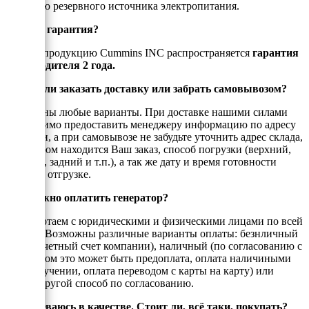
функцию резервного источника электропитания.
Есть ли гарантия?
На всю продукцию Cummins INC распространяется
гарантия
производителя 2 года.
Можно ли заказать доставку или забрать самовывозом?
Возможны любые варианты. При доставке нашими силами
необходимо предоставить менеджеру информацию по адресу
доставки, а при самовывозе не забудьте уточнить адрес склада,
на котором находится Ваш заказ, способ погрузки (верхний,
боковой, задний и т.п.), а так же дату и время готовности
товара к отгрузке.
Как можно оплатить генератор?
Мы работаем с юридическими и физическими лицами по всей
России. Возможны различные варианты оплаты: безнличный
(на рассчетный счет компании), наличный (по согласованию с
енеджером это может быть предоплата, оплата наличиными
при получении, оплата переводом с карты на карту) или
любой другой способ по согласованию.
Я сомневаюсь в качестве. Стоит ли, всё таки, покупать?