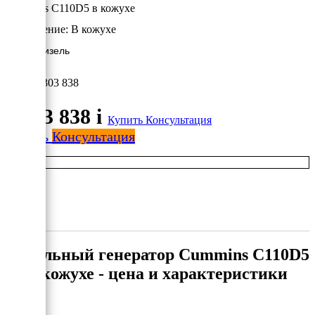
Cummins C110D5 в кожухе
Исполнение:
В кожухе
80 кВт/Дизель
2 303 838
2 303 838
i
Купить
Консультация
Купить
Консультация
Дизельный генератор Cummins C110D5
в кожухе - цена и характеристики