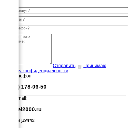
Отправить
Принимаю
политику конфиденциальности
Наш телефон:
8 (495) 178-06-50
Наш E-mail:
info@ei2000.ru
Мы в соц.сетях: