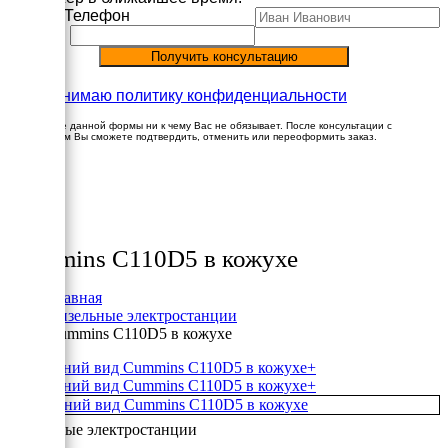
Имя
Телефон
Принимаю политику конфиденциальности
Заполнение данной формы ни к чему Вас не обязывает. После консультации с
менеджером Вы сможете подтвердить, отменить или переоформить заказ.
×
Товары
Cummins C110D5 в кожухе
Главная
Дизельные электростанции
Cummins C110D5 в кожухе
+
+
Дизельные электростанции