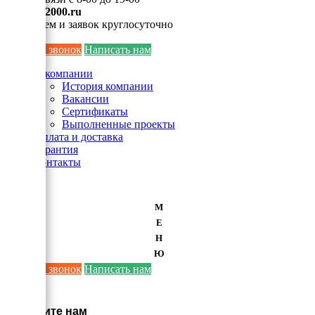
info@ei2000.ru
Для писем и заявок круглосуточно
Заказать звонок
Написать нам
О компании
История компании
Вакансии
Сертификаты
Выполненные проекты
Оплата и доставка
Гарантия
Контакты
М
Е
Н
Ю
Заказать звонок
Написать нам
×
Напишите нам