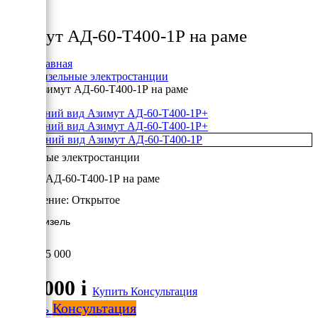
Товары
Азимут АД-60-Т400-1Р на раме
Главная
Дизельные электростанции
Азимут АД-60-Т400-1Р на раме
+
+
Дизельные электростанции
Азимут АД-60-Т400-1Р на раме
Исполнение:
Открытое
60 кВт/Дизель
545 000
545 000
i
Купить
Консультация
Купить
Консультация