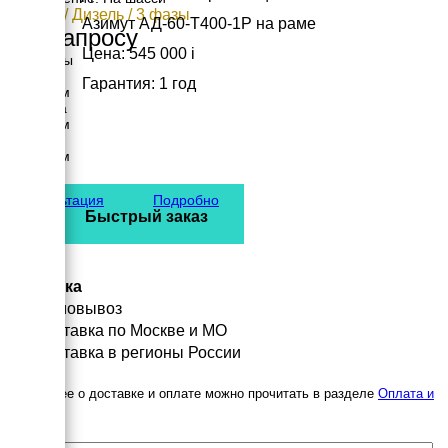
60 кВт / Дизель / 3 фазы
Азимут АД-60-Т400-1Р на раме
По запросу
Цена: 545 000
i
Размеры
Длина
Гарантия: 1 год
4220 мм
Ширина
1940 мм
Высота
2745 мм
вес
1384 кг
Консультация
Подробно
Быстрый заказ
Доставка
Самовывоз
Доставка по Москве и МО
Доставка в регионы России
Подробнее о доставке и оплате можно прочитать в разделе
Оплата и
доставка