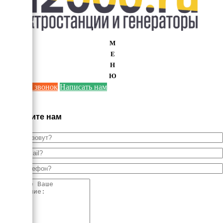
М
Е
Н
Ю
Заказать звонок
Написать нам
×
Напишите нам