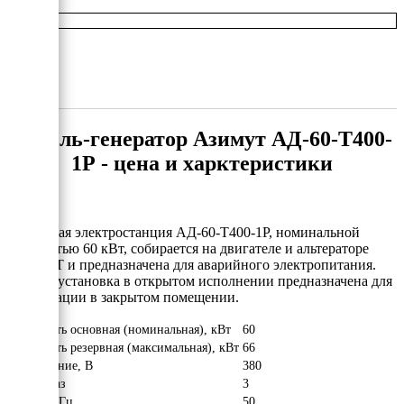
Дизель-генератор Азимут АД-60-Т400-
1Р - цена и харктеристики
Дизельная электростанция АД-60-Т400-1Р, номинальной
мощностью 60 кВт, собирается на двигателе и альтераторе
AZIMUT и предназначена для аварийного электропитания.
Электроустановка в открытом исполнении предназначена для
эксплутации в закрытом помещении.
Мощность основная (номинальная), кВт
60
Мощность резервная (максимальная), кВт
66
Напряжение, В
380
Число фаз
3
Частота, Гц
50