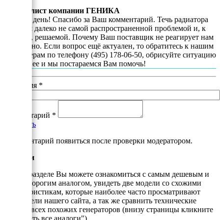
Специалист компании ГЕНИКА
Добрый день! Спасибо за Ваш комментарий. Течь радиатора
является далеко не самой распространенной проблемой и, к
счастью, решаемой. Почему Ваш поставщик не реагирует нам
непонятно. Если вопрос ещё актуален, то обратитесь к нашим
менеджерам по телефону (495) 178-06-50, обрисуйте ситуацию
подробнее и мы постараемся Вам помочь!
Ваше имя
*
Комментарий
*
Добавить
*Комментарий появиться после проверки модератором.
Аналоги
В этом разделе Вы можете ознакомиться с самым дешевым и
самым дорогим аналогом, увидеть две модели со схожими
характеристикам, которые наиболее часто просматривают
посетители нашего сайта, а так же сравнить технические
данные всех похожих генераторов (внизу страницы кликните
"Смотреть все аналоги").