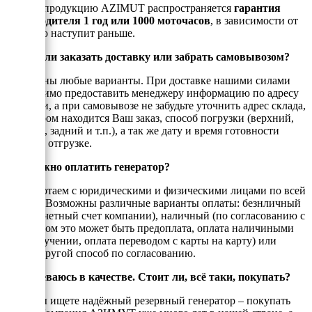
На всю продукцию AZIMUT распространяется
гарантия
производителя 1 год или 1000 моточасов
, в зависимости от
того, что наступит раньше.
Можно ли заказать доставку или забрать самовывозом?
Возможны любые варианты. При доставке нашими силами
необходимо предоставить менеджеру информацию по адресу
доставки, а при самовывозе не забудьте уточнить адрес склада,
на котором находится Ваш заказ, способ погрузки (верхний,
боковой, задний и т.п.), а так же дату и время готовности
товара к отгрузке.
Как можно оплатить генератор?
Мы работаем с юридическими и физическими лицами по всей
России. Возможны различные варианты оплаты: безнличный
(на рассчетный счет компании), наличный (по согласованию с
енеджером это может быть предоплата, оплата наличиными
при получении, оплата переводом с карты на карту) или
любой другой способ по согласованию.
Я сомневаюсь в качестве. Стоит ли, всё таки, покупать?
Если Вы ищете надёжный резервный генератор – покупать