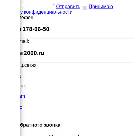
Отправить
Принимаю
политику конфиденциальности
Наш телефон:
8 (495) 178-06-50
Наш E-mail:
info@ei2000.ru
Мы в соц.сетях:
VK.com
FaceBook
Instagram
Google+
×
Заказ обратного звонка