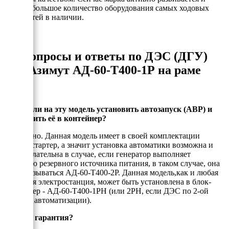
держит большое количество оборудования самых ходовых
мощностей в наличии.
Вопросы и ответы по ДЭС (ДГУ)
Азимут АД-60-Т400-1Р на раме
Можно ли на эту модель установить автозапуск (АВР) и
установить её в контейнер?
Да, можно. Данная модель имеет в своей комплектации
электростартер, а значит установка автоматики возможна и
даже желательна в случае, если генератор выполняет
функцию резервного источника питания, в таком случае, она
будет называться АД-60-Т400-2Р. Данная модель,как и любая
открытая электростанция, может быть установлена в блок-
контейнер - АД-60-Т400-1РН (или 2РН, если ДЭС по 2-ой
степени автоматизации).
Есть ли гарантия?