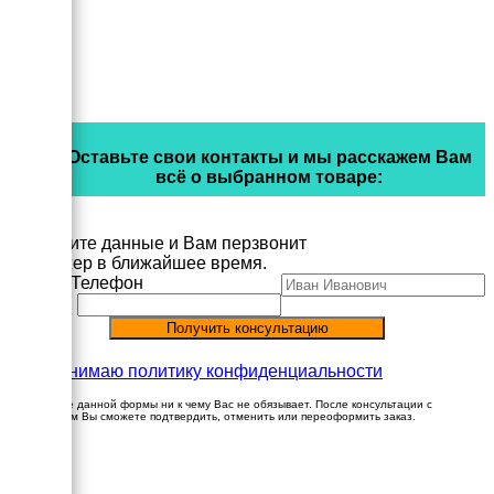
Оставьте свои контакты и мы расскажем Вам
всё о выбранном товаре:
Заполните данные и Вам перзвонит
менеджер в ближайшее время.
Имя
Телефон
Принимаю политику конфиденциальности
Заполнение данной формы ни к чему Вас не обязывает. После консультации с
менеджером Вы сможете подтвердить, отменить или переоформить заказ.
×