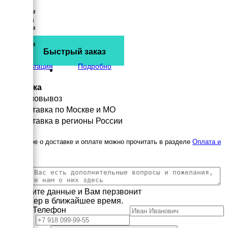
Длина
6200 мм
Ширина
2440 мм
Высота
3500 мм
Быстрый заказ
вес
7909 кг
Консультация
Подробно
Доставка
Самовывоз
Доставка по Москве и МО
Доставка в регионы России
Подробнее о доставке и оплате можно прочитать в разделе
Оплата и
доставка
Заполните данные и Вам перзвонит
менеджер в ближайшее время.
Имя
Телефон