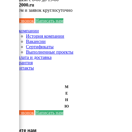
info@ei2000.ru
Для писем и заявок круглосуточно
Заказать звонок
Написать нам
О компании
История компании
Вакансии
Сертификаты
Выполненные проекты
Оплата и доставка
Гарантия
Контакты
М
Е
Н
Ю
Заказать звонок
Написать нам
×
Напишите нам