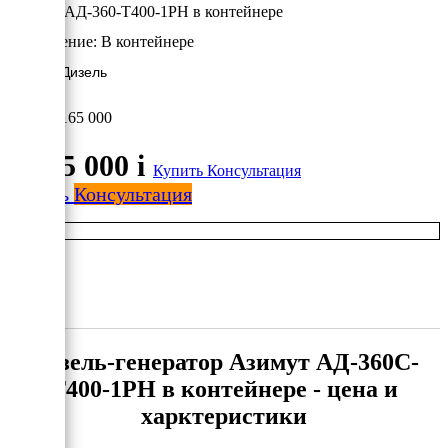
Азимут АД-360-Т400-1РН в контейнере
Исполнение:
В контейнере
360 кВт/Дизель
3 165 000
3 165 000
i
Купить
Консультация
Купить
Консультация
Дизель-генератор Азимут АД-360С-
Т400-1РН в контейнере - цена и
харктеристики