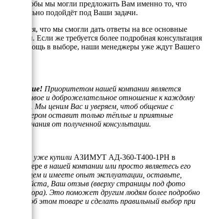
того, чтобы мы могли предложить Вам именно то, что
оптимально подойдёт под Ваши задачи.
Надеемся, что мы смогли дать ответы на все основные
вопросы. Если же требуется более подробная консультация
или помощь в выборе, наши менеджеры уже ждут Вашего
звонка.
Внимание!
Приоритетом нашей компании является
отзывчивое и доброжелательное отношение к каждому
клиенту. Мы ценим Вас и уверяем, чтоб общение с
менеджером оставит только тёплые и приятные
воспоминания от полученной консультации.
Если Вы уже купили
АЗИМУТ АД-360-Т400-1РН в
контейнере
в нашей компании или просто являетесь его
владельцем и имеете опыт эксплуатации, оставьте,
пожалуйста, Ваш отзыв (вверху страницы под фото
генератора). Это поможет другим людям более подробно
узнать об этом товаре и сделать правильный выбор при
покупке.