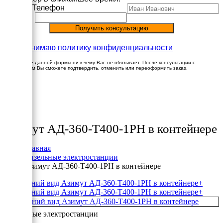
Имя
Телефон
Принимаю политику конфиденциальности
Заполнение данной формы ни к чему Вас не обязывает. После консультации с
менеджером Вы сможете подтвердить, отменить или переоформить заказ.
×
Товары
Азимут АД-360-Т400-1РН в контейнере
Главная
Дизельные электростанции
Азимут АД-360-Т400-1РН в контейнере
+
+
Дизельные электростанции