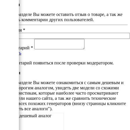
Отзывы
В этом разделе Вы можете оставить отзыв о товаре, а так же
почитать комментарии других пользователей.
Ваше имя
*
Комментарий
*
Добавить
*Комментарий появиться после проверки модератором.
Аналоги
В этом разделе Вы можете ознакомиться с самым дешевым и
самым дорогим аналогом, увидеть две модели со схожими
характеристикам, которые наиболее часто просматривают
посетители нашего сайта, а так же сравнить технические
данные всех похожих генераторов (внизу страницы кликните
"Смотреть все аналоги").
Самый дешевый аналог