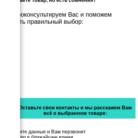
Выбираете Товар, но есть сомнения?
Мы проконсультируем Вас и поможем
сделать правильный выбор:
Оставьте свои контакты и мы расскажем Вам
всё о выбранном товаре:
Заполните данные и Вам перзвонит
менеджер в ближайшее время.