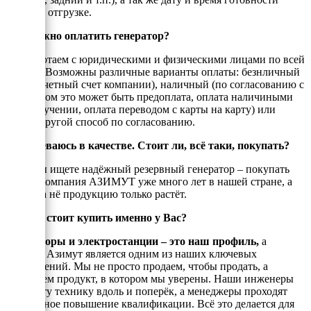
товара к отгрузке.
Как можно оплатить генератор?
Мы работаем с юридическими и физическими лицами по всей
России. Возможны различные варианты оплаты: безнличный
(на рассчетный счет компании), наличный (по согласованию с
енеджером это может быть предоплата, оплата наличиными
при получении, оплата переводом с карты на карту) или
любой другой способ по согласованию.
Я сомневаюсь в качестве. Стоит ли, всё таки, покупать?
Если Вы ищете надёжный резервный генератор – покупать
стоит! Компания АЗИМУТ уже много лет в нашей стране, а
спрос на нё продукцию только растёт.
Почему стоит купить именно у Вас?
Генераторы и электростанции – это наш профиль,
а
техника Азимут является одним из наших ключевых
направлений. Мы не просто продаем, чтобы продать, а
реализуем продукт, в котором мы уверены. Наши инженеры
знают эту технику вдоль и поперёк, а менеджеры проходят
постоянное повышение квалификации. Всё это делается для