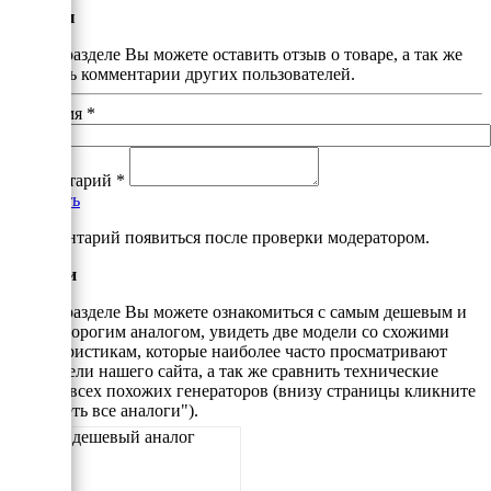
Отзывы
В этом разделе Вы можете оставить отзыв о товаре, а так же
почитать комментарии других пользователей.
Ваше имя
*
Комментарий
*
Добавить
*Комментарий появиться после проверки модератором.
Аналоги
В этом разделе Вы можете ознакомиться с самым дешевым и
самым дорогим аналогом, увидеть две модели со схожими
характеристикам, которые наиболее часто просматривают
посетители нашего сайта, а так же сравнить технические
данные всех похожих генераторов (внизу страницы кликните
"Смотреть все аналоги").
Самый дешевый аналог