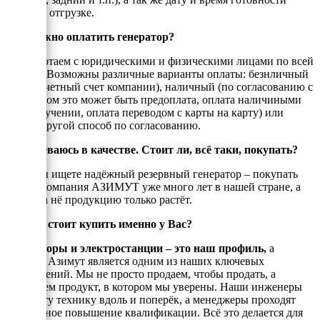
товара к отгрузке.
Как можно оплатить генератор?
Мы работаем с юридическими и физическими лицами по всей
России. Возможны различные варианты оплаты: безнличный
(на рассчетный счет компании), наличный (по согласованию с
енеджером это может быть предоплата, оплата наличиными
при получении, оплата переводом с карты на карту) или
любой другой способ по согласованию.
Я сомневаюсь в качестве. Стоит ли, всё таки, покупать?
Если Вы ищете надёжный резервный генератор – покупать
стоит! Компания АЗИМУТ уже много лет в нашей стране, а
спрос на нё продукцию только растёт.
Почему стоит купить именно у Вас?
Генераторы и электростанции – это наш профиль,
а
техника Азимут является одним из наших ключевых
направлений. Мы не просто продаем, чтобы продать, а
реализуем продукт, в котором мы уверены. Наши инженеры
знают эту технику вдоль и поперёк, а менеджеры проходят
постоянное повышение квалификации. Всё это делается для