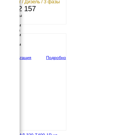
334 кВт / Дизель / 3 фазы
4 552 157
Размеры
Длина
3300 мм
Ширина
1400 мм
Высота
1965 мм
вес
3370 кг
Консультация
Подробно
Азимут АД-320-Т400-1Р на