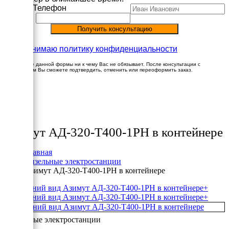
Имя
Телефон
Принимаю политику конфиденциальности
Заполнение данной формы ни к чему Вас не обязывает. После консультации с
менеджером Вы сможете подтвердить, отменить или переоформить заказ.
×
Товары
Азимут АД-320-Т400-1РН в контейнере
Главная
Дизельные электростанции
Азимут АД-320-Т400-1РН в контейнере
+
+
Дизельные электростанции