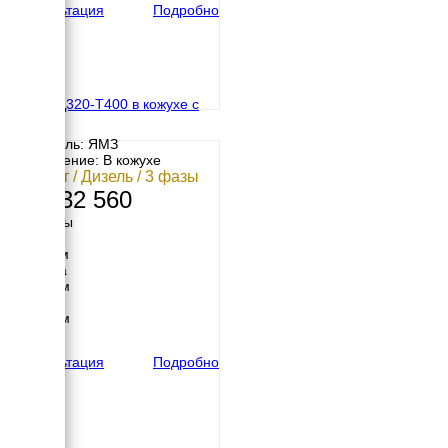
Консультация
Подробно
ЯМЗ АД320-Т400 в кожухе с
АВР
Двигатель: ЯМЗ
Исполнение: В кожухе
320 кВт / Дизель / 3 фазы
13 132 560
Размеры
Длина
3115 мм
Ширина
1230 мм
Высота
1366 мм
вес
1570 кг
Консультация
Подробно