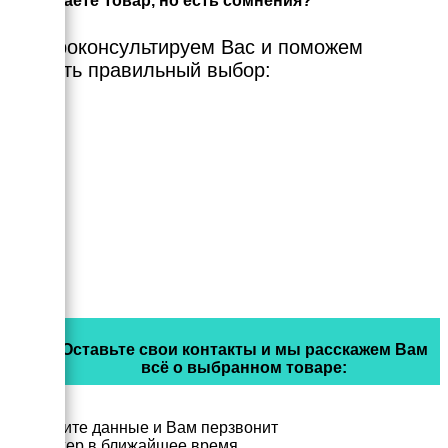
Выбираете Товар, но есть сомнения?
Мы проконсультируем Вас и поможем
сделать правильный выбор:
Оставьте свои контакты и мы расскажем Вам
всё о выбранном товаре:
Заполните данные и Вам перзвонит
менеджер в ближайшее время.