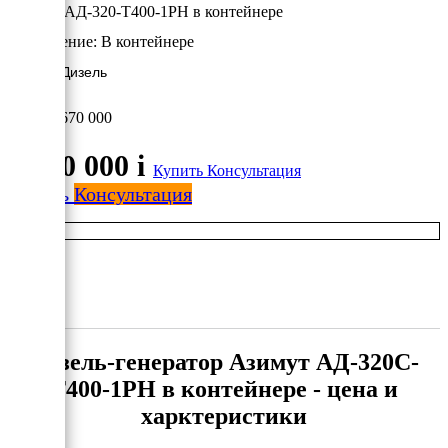
Азимут АД-320-Т400-1РН в контейнере
Исполнение:
В контейнере
320 кВт/Дизель
2 670 000
2 670 000
i
Купить
Консультация
Купить
Консультация
Дизель-генератор Азимут АД-320С-
Т400-1РН в контейнере - цена и
харктеристики