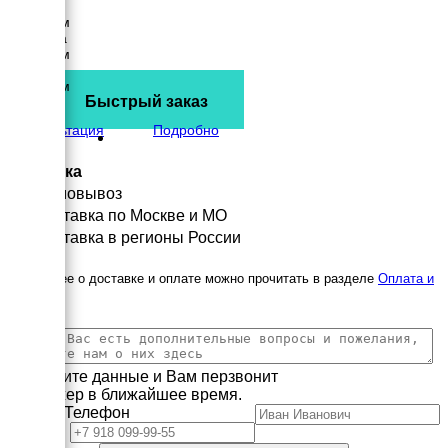
Длина
5300 мм
Ширина
2050 мм
Высота
3600 мм
Быстрый заказ
вес
5184 кг
Консультация
Подробно
Доставка
Самовывоз
Доставка по Москве и МО
Доставка в регионы России
Подробнее о доставке и оплате можно прочитать в разделе
Оплата и
доставка
Заполните данные и Вам перзвонит
менеджер в ближайшее время.
Имя
Телефон