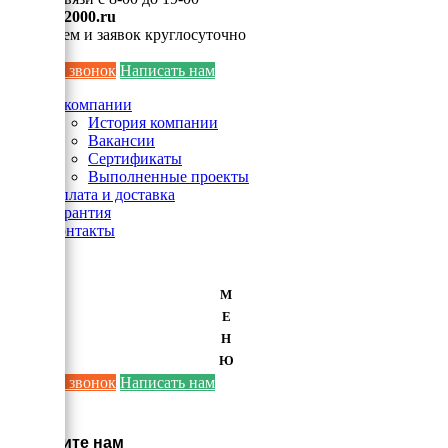
info@ei2000.ru
Для писем и заявок круглосуточно
Заказать звонок
Написать нам
О компании
История компании
Вакансии
Сертификаты
Выполненные проекты
Оплата и доставка
Гарантия
Контакты
М
Е
Н
Ю
Заказать звонок
Написать нам
×
Напишите нам