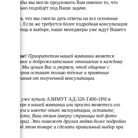
того, чтобы мы могли предложить Вам именно то, что
оптимально подойдёт под Ваши задачи.
Надеемся, что мы смогли дать ответы на все основные
вопросы. Если же требуется более подробная консультация
или помощь в выборе, наши менеджеры уже ждут Вашего
звонка.
Внимание!
Приоритетом нашей компании является
отзывчивое и доброжелательное отношение к каждому
клиенту. Мы ценим Вас и уверяем, чтоб общение с
менеджером оставит только тёплые и приятные
воспоминания от полученной консультации.
Если Вы уже купили
АЗИМУТ АД-320-Т400-1РН в
контейнере
в нашей компании или просто являетесь его
владельцем и имеете опыт эксплуатации, оставьте,
пожалуйста, Ваш отзыв (вверху страницы под фото
генератора). Это поможет другим людям более подробно
узнать об этом товаре и сделать правильный выбор при
покупке.