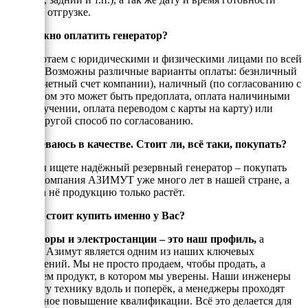
товара к отгрузке.
Как можно оплатить генератор?
Мы работаем с юридическими и физическими лицами по всей
России. Возможны различные варианты оплаты: безнличный
(на рассчетный счет компании), наличный (по согласованию с
енеджером это может быть предоплата, оплата наличиными
при получении, оплата переводом с карты на карту) или
любой другой способ по согласованию.
Я сомневаюсь в качестве. Стоит ли, всё таки, покупать?
Если Вы ищете надёжный резервный генератор – покупать
стоит! Компания АЗИМУТ уже много лет в нашей стране, а
спрос на нё продукцию только растёт.
Почему стоит купить именно у Вас?
Генераторы и электростанции – это наш профиль,
а
техника Азимут является одним из наших ключевых
направлений. Мы не просто продаем, чтобы продать, а
реализуем продукт, в котором мы уверены. Наши инженеры
знают эту технику вдоль и поперёк, а менеджеры проходят
постоянное повышение квалификации. Всё это делается для