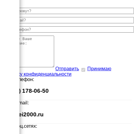
Отправить
Принимаю
политику конфиденциальности
Наш телефон:
8 (495) 178-06-50
Наш E-mail:
info@ei2000.ru
Мы в соц.сетях: