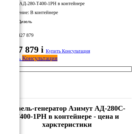
Азимут АД-280-Т400-1РН в контейнере
Исполнение:
В контейнере
280 кВт/Дизель
2 427 879
2 427 879
i
Купить
Консультация
Купить
Консультация
Дизель-генератор Азимут АД-280С-
Т400-1РН в контейнере - цена и
харктеристики