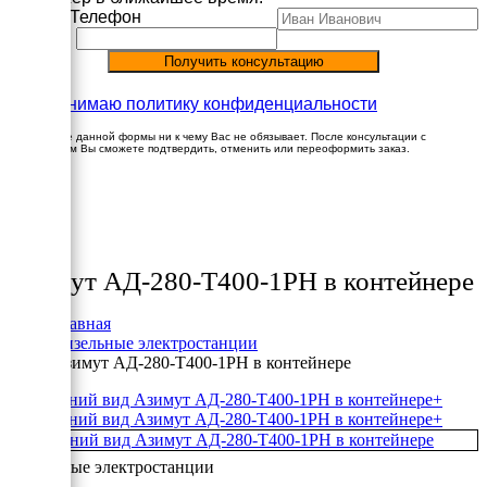
Имя
Телефон
Принимаю политику конфиденциальности
Заполнение данной формы ни к чему Вас не обязывает. После консультации с
менеджером Вы сможете подтвердить, отменить или переоформить заказ.
×
Товары
Азимут АД-280-Т400-1РН в контейнере
Главная
Дизельные электростанции
Азимут АД-280-Т400-1РН в контейнере
+
+
Дизельные электростанции