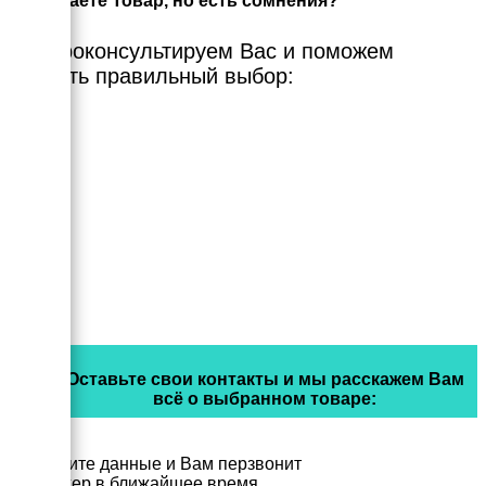
Выбираете Товар, но есть сомнения?
Мы проконсультируем Вас и поможем
сделать правильный выбор:
Оставьте свои контакты и мы расскажем Вам
всё о выбранном товаре:
Заполните данные и Вам перзвонит
менеджер в ближайшее время.