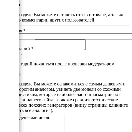
Отзывы
В этом разделе Вы можете оставить отзыв о товаре, а так же
почитать комментарии других пользователей.
Ваше имя
*
Комментарий
*
Добавить
*Комментарий появиться после проверки модератором.
Аналоги
В этом разделе Вы можете ознакомиться с самым дешевым и
самым дорогим аналогом, увидеть две модели со схожими
характеристикам, которые наиболее часто просматривают
посетители нашего сайта, а так же сравнить технические
данные всех похожих генераторов (внизу страницы кликните
"Смотреть все аналоги").
Самый дешевый аналог