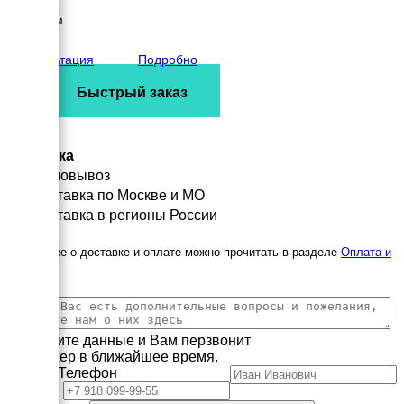
Высота
4100 мм
вес
4800 кг
Консультация
Подробно
Быстрый заказ
Доставка
Самовывоз
Доставка по Москве и МО
Доставка в регионы России
Подробнее о доставке и оплате можно прочитать в разделе
Оплата и
доставка
Заполните данные и Вам перзвонит
менеджер в ближайшее время.
Имя
Телефон