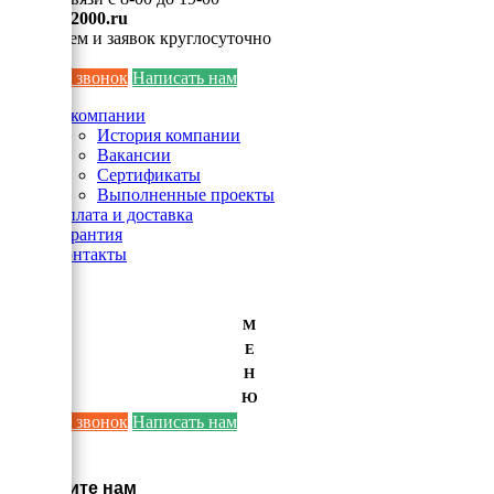
info@ei2000.ru
Для писем и заявок круглосуточно
Заказать звонок
Написать нам
О компании
История компании
Вакансии
Сертификаты
Выполненные проекты
Оплата и доставка
Гарантия
Контакты
М
Е
Н
Ю
Заказать звонок
Написать нам
×
Напишите нам