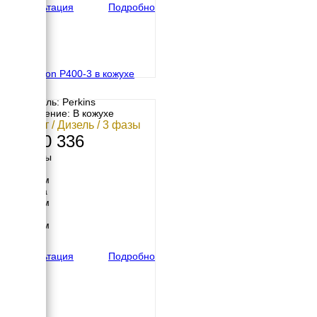
Консультация
Подробно
FG Wilson P400-3 в кожухе
Двигатель: Perkins
Исполнение: В кожухе
280 кВт / Дизель / 3 фазы
7 170 336
Размеры
Длина
4930 мм
Ширина
1658 мм
Высота
2317 мм
вес
4575 кг
Консультация
Подробно