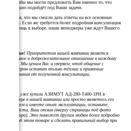
того, чтобы мы могли предложить Вам именно то, что
оптимально подойдёт под Ваши задачи.
Надеемся, что мы смогли дать ответы на все основные
вопросы. Если же требуется более подробная консультация
или помощь в выборе, наши менеджеры уже ждут Вашего
звонка.
Внимание!
Приоритетом нашей компании является
отзывчивое и доброжелательное отношение к каждому
клиенту. Мы ценим Вас и уверяем, чтоб общение с
менеджером оставит только тёплые и приятные
воспоминания от полученной консультации.
Если Вы уже купили
АЗИМУТ АД-280-Т400-1РН в
контейнере
в нашей компании или просто являетесь его
владельцем и имеете опыт эксплуатации, оставьте,
пожалуйста, Ваш отзыв (вверху страницы под фото
генератора). Это поможет другим людям более подробно
узнать об этом товаре и сделать правильный выбор при
покупке.