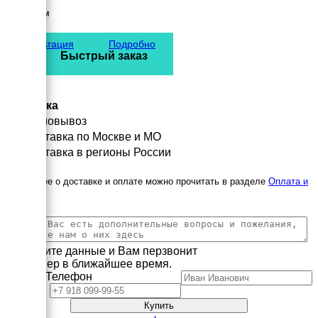
Высота
2300 мм
вес
2015 кг
Консультация
Подробно
Быстрый заказ
Доставка
Самовывоз
Доставка по Москве и МО
Доставка в регионы России
Подробнее о доставке и оплате можно прочитать в разделе
Оплата и
доставка
Заполните данные и Вам перзвонит
менеджер в ближайшее время.
Имя
Телефон