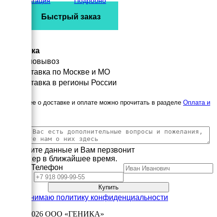
Консультация
Подробно
Быстрый заказ
Доставка
Самовывоз
Доставка по Москве и МО
Доставка в регионы России
Подробнее о доставке и оплате можно прочитать в разделе
Оплата и
доставка
Заполните данные и Вам перзвонит
менеджер в ближайшее время.
Имя
Телефон
Принимаю политику конфиденциальности
2003—2026
ООО «ГЕНИКА»