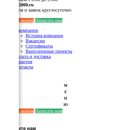
info@ei2000.ru
Для писем и заявок круглосуточно
Заказать звонок
Написать нам
О компании
История компании
Вакансии
Сертификаты
Выполненные проекты
Оплата и доставка
Гарантия
Контакты
М
Е
Н
Ю
Заказать звонок
Написать нам
×
Напишите нам