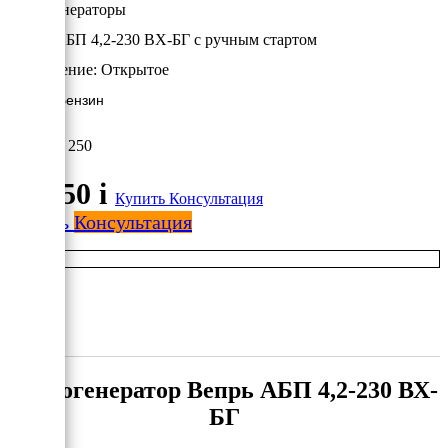
Бензогенераторы
Вепрь АБП 4,2-230 ВХ-БГ с ручным стартом
Исполнение:
Открытое
3.9 кВт/Бензин
87 250
87 250
i
Купить
Консультация
Купить
Консультация
Бензогенератор Вепрь АБП 4,2-230 ВХ-
БГ