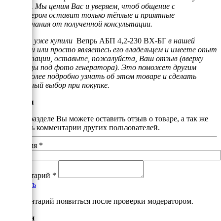
клиенту. Мы ценим Вас и уверяем, чтоб общение с
менеджером оставит только тёплые и приятные
воспоминания от полученной консультации.
Если Вы уже купили
Вепрь АБП 4,2-230 ВХ-БГ
в нашей
компании или просто являетесь его владельцем и имеете опыт
эксплуатации, оставьте, пожалуйста, Ваш отзыв (вверху
страницы под фото генератора). Это поможет другим
людям более подробно узнать об этом товаре и сделать
правильный выбор при покупке.
Отзывы
В этом разделе Вы можете оставить отзыв о товаре, а так же
почитать комментарии других пользователей.
Ваше имя
*
Комментарий
*
Добавить
*Комментарий появиться после проверки модератором.
Аналоги