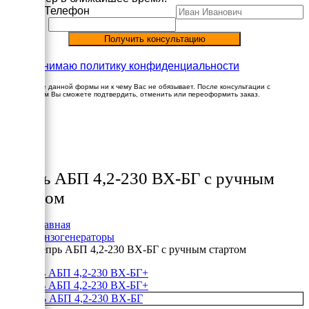
Имя
Телефон
Принимаю политику конфиденциальности
Заполнение данной формы ни к чему Вас не обязывает. После консультации с
менеджером Вы сможете подтвердить, отменить или переоформить заказ.
×
Товары
Вепрь АБП 4,2-230 ВХ-БГ с ручным
стартом
Главная
Бензогенераторы
Вепрь АБП 4,2-230 ВХ-БГ с ручным стартом
+
+