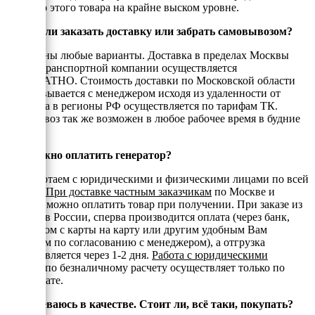
качество этого товара на крайне выском уровне.
Можно ли заказать доставку или забрать самовывозом?
Возможны любые варианты. Доставка в пределах Москвы
или до транспортной компании осуществляется
БЕСПЛАТНО. Стоимость доставки по Московской области
согласовывается с менеджером исходя из удаленности от
МКАД, а в регионы РФ осуществляется по тарифам ТК.
Самовывоз так же возможен в любое рабочее время в будние
дни.
Как можно оплатить генератор?
Мы работаем с юридическими и физическими лицами по всей
России.
При доставке частным заказчикам
по Москве и
области можно оплатить товар при получении. При заказе из
регионов России, сперва производится оплата (через банк,
переводом с карты на карту или другим удобным Вам
способом по согласованию с менеджером), а отгрузка
осуществляется через 1-2 дня.
Работа с юридическими
лицами
по безналичному расчету осуществляет только по
предоплате.
Я сомневаюсь в качестве. Стоит ли, всё таки, покупать?