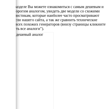
В этом разделе Вы можете ознакомиться с самым дешевым и
самым дорогим аналогом, увидеть две модели со схожими
характеристикам, которые наиболее часто просматривают
посетители нашего сайта, а так же сравнить технические
данные всех похожих генераторов (внизу страницы кликните
"Смотреть все аналоги").
Самый дешевый аналог