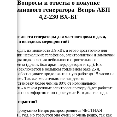
Вопросы и ответы о покупке
бензинового генератора Вепрь АБП
4,2-230 ВХ-БГ
Подходят ли эти генераторы для частного дома и дачи,
стройки и выездных мероприятий?
Да, подходят, их мошность 3,9 кВт, а этого достаточно для
подзарядки нескольких телефонов, электроплитки и лампочки
или же для подключения небольшого строительного
инструмента (дрели, болгарки, перфораторы и т.д.). Его
удобство заключается в большом топливном баке 25 л,
который обеспецивает продолжительную работ до 15 часов на
одном баке. Так же, желательно не нагружать
электроустановку более чем на 80% от номинальной
мощности - в таком режиме электрогенератору будет работать
максимально комфортно и он прослужит Вам долгие годы.
Есть ли гарантия?
На всю продукцию Вепрь распространяется ЧЕСТНАЯ
гарантия 1 год, но требуется она очень и очень редко, так как