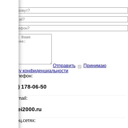
Отправить
Принимаю
политику конфиденциальности
Наш телефон:
8 (495) 178-06-50
Наш E-mail:
info@ei2000.ru
Мы в соц.сетях: