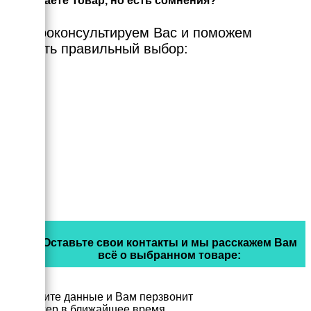
Выбираете Товар, но есть сомнения?
Мы проконсультируем Вас и поможем
сделать правильный выбор:
Оставьте свои контакты и мы расскажем Вам
всё о выбранном товаре:
Заполните данные и Вам перзвонит
менеджер в ближайшее время.