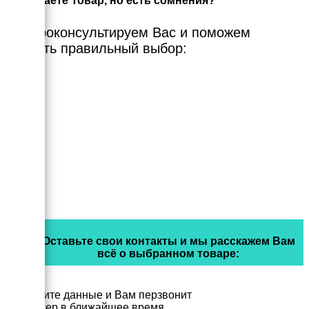
Выбираете Товар, но есть сомнения?
Мы проконсультируем Вас и поможем
сделать правильный выбор:
Оставьте свои контакты и мы расскажем Вам
всё о выбранном товаре:
Заполните данные и Вам перзвонит
менеджер в ближайшее время.