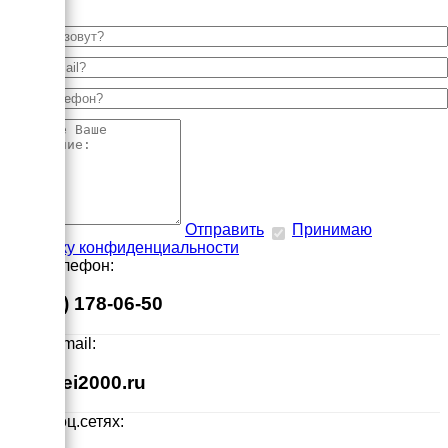
Отправить
Принимаю
политику конфиденциальности
Наш телефон:
8 (495) 178-06-50
Наш E-mail:
info@ei2000.ru
Мы в соц.сетях: