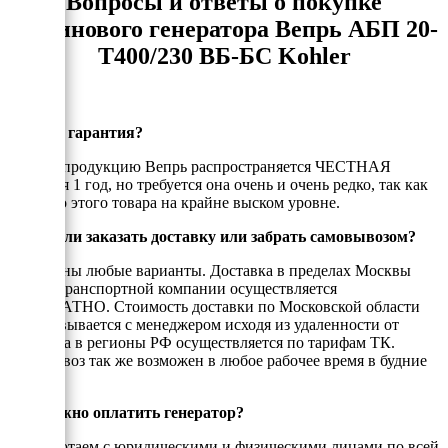
Вопросы и ответы о покупке
бензинового генератора Вепрь АБП 20-
Т400/230 ВБ-БС Kohler
Есть ли гарантия?
На всю продукцию Вепрь распространяется ЧЕСТНАЯ
гарантия 1 год, но требуется она очень и очень редко, так как
качество этого товара на крайне выском уровне.
Можно ли заказать доставку или забрать самовывозом?
Возможны любые варианты. Доставка в пределах Москвы
или до транспортной компании осуществляется
БЕСПЛАТНО. Стоимость доставки по Московской области
согласовывается с менеджером исходя из удаленности от
МКАД, а в регионы РФ осуществляется по тарифам ТК.
Самовывоз так же возможен в любое рабочее время в будние
дни.
Как можно оплатить генератор?
Мы работаем с юридическими и физическими лицами по всей