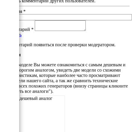
почитать комментарии других пользователей.
Ваше имя
*
Комментарий
*
Добавить
*Комментарий появиться после проверки модератором.
Аналоги
В этом разделе Вы можете ознакомиться с самым дешевым и
самым дорогим аналогом, увидеть две модели со схожими
характеристикам, которые наиболее часто просматривают
посетители нашего сайта, а так же сравнить технические
данные всех похожих генераторов (внизу страницы кликните
"Смотреть все аналоги").
Самый дешевый аналог