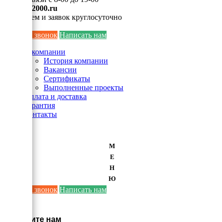
info@ei2000.ru
Для писем и заявок круглосуточно
Заказать звонок
Написать нам
О компании
История компании
Вакансии
Сертификаты
Выполненные проекты
Оплата и доставка
Гарантия
Контакты
М
Е
Н
Ю
Заказать звонок
Написать нам
×
Напишите нам