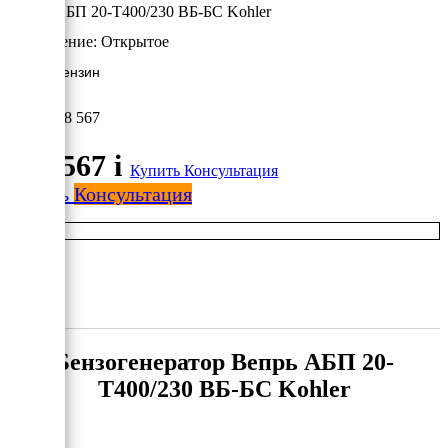
Вепрь АБП 20-Т400/230 ВБ-БС Kohler
Исполнение:
Открытое
16 кВт/Бензин
498 567
498 567
i
Купить
Консультация
Купить
Консультация
Бензогенератор Вепрь АБП 20-
Т400/230 ВБ-БС Kohler