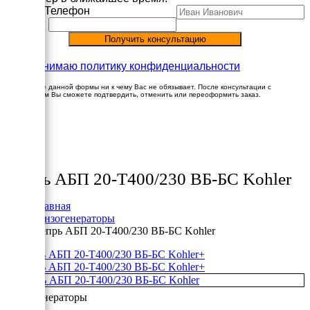
Имя
Телефон
Принимаю политику конфиденциальности
Заполнение данной формы ни к чему Вас не обязывает. После консультации с
менеджером Вы сможете подтвердить, отменить или переоформить заказ.
×
Товары
Вепрь АБП 20-Т400/230 ВБ-БС Kohler
Главная
Бензогенераторы
Вепрь АБП 20-Т400/230 ВБ-БС Kohler
+
+
Бензогенераторы