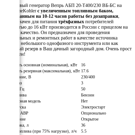
Бензиновый генератор
Вепрь АБП 20-Т400/230 ВБ-БС на
двигаталеKohler
c увеличенным топливным баком,
рассчитанным на 10-12 часов работы без дозаправки
,
предназначен для питания
трёхфазных
потребителей
мощностью до 16 кВт производится в России с прицелом на
высокое качество. Он предназначен для проведения
строительных и ремонтных работ в качестве источника
питания небольшого однофазного инструмента или как
надёжный резерв в Ваш дачный загородный дом. Очень прост
и надёжен!
Мощность основная (номинальная), кВт
16
Мощность резервная (максимальная), кВт
17.6
Напряжение, В
230/400
Число фаз
3
Частота, Гц
50
Вид топлива
Бензин
Инверторная модель
Нет
Тип запуска
Электростарт
Наличие АВР
Опционально
Исполнение
Открытое
Объём бака, л
36
Расход топлива (при 75% нагрузке), л/ч
5.5