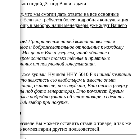
оптимально подойдёт под Ваши задачи.
Надеемся, что мы смогли дать ответы на все основные
вопросы. Если же требуется более подробная консультация
или помощь в выборе, наши менеджеры уже ждут Вашего
звонка.
Внимание!
Приоритетом нашей компании является
отзывчивое и доброжелательное отношение к каждому
клиенту. Мы ценим Вас и уверяем, чтоб общение с
менеджером оставит только тёплые и приятные
воспоминания от полученной консультации.
Если Вы уже купили
Hyundai HHY 5010 F
в нашей компании
или просто являетесь его владельцем и имеете опыт
эксплуатации, оставьте, пожалуйста, Ваш отзыв (вверху
страницы под фото генератора). Это поможет другим
людям более подробно узнать об этом товаре и сделать
правильный выбор при покупке.
Отзывы
В этом разделе Вы можете оставить отзыв о товаре, а так же
почитать комментарии других пользователей.