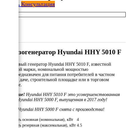
Купить
Консультация
Бензогенератор Hyundai HHY 5010 F
Бензиновый генератор Hyundai HHY 5010 F, известной
корейской марки, номинальной мощностью
4 кВт предназначен для питания потребителей в частном
доме, на даче, строительной площадке или в торговом
паильоне.
Внимание!
Hyundai HHY 5010 F это усовершенствованная
модель Hyundai HHY 5000 F, выпущенная в 2017 году!
Модель Hyundai HHY 5000 F снята с производства!
Мощность основная (номинальная), кВт
4
Мощность резервная (максимальная), кВт
4.5