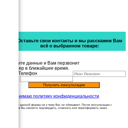
Оставьте свои контакты и мы расскажем Вам
всё о выбранном товаре:
Заполните данные и Вам перзвонит
менеджер в ближайшее время.
Имя
Телефон
Принимаю политику конфиденциальности
Заполнение данной формы ни к чему Вас не обязывает. После консультации с
менеджером Вы сможете подтвердить, отменить или переоформить заказ.
×