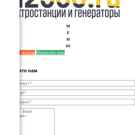
М
Е
Н
Ю
Заказать звонок
Написать нам
×
Напишите нам