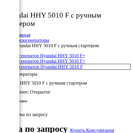
Товары
Hyundai HHY 5010 F с ручным
стартером
Главная
Бензогенераторы
Hyundai HHY 5010 F с ручным стартером
+
+
Бензогенераторы
Hyundai HHY 5010 F с ручным стартером
Исполнение:
Открытое
4 кВт/Бензин
Цена по запросу
Цена по запросу
Купить
Консультация