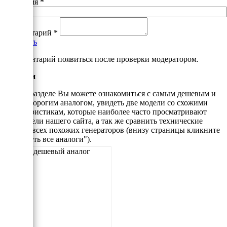
Ваше имя
*
Комментарий
*
Добавить
*Комментарий появиться после проверки модератором.
Аналоги
В этом разделе Вы можете ознакомиться с самым дешевым и
самым дорогим аналогом, увидеть две модели со схожими
характеристикам, которые наиболее часто просматривают
посетители нашего сайта, а так же сравнить технические
данные всех похожих генераторов (внизу страницы кликните
"Смотреть все аналоги").
Самый дешевый аналог