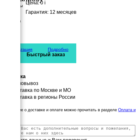
Цена: 0
i
Размеры
Длина
Гарантия: 12 месяцев
580 мм
Ширина
550 мм
Высота
535 мм
вес
72 кг
Консультация
Подробно
Быстрый заказ
Доставка
Самовывоз
Доставка по Москве и МО
Доставка в регионы России
Подробнее о доставке и оплате можно прочитать в разделе
Оплата и
доставка