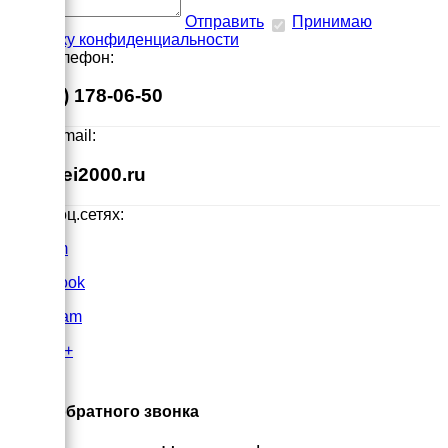
Отправить
Принимаю
политику конфиденциальности
Наш телефон:
8 (495) 178-06-50
Наш E-mail:
info@ei2000.ru
Мы в соц.сетях:
VK.com
FaceBook
Instagram
Google+
×
Заказ обратного звонка