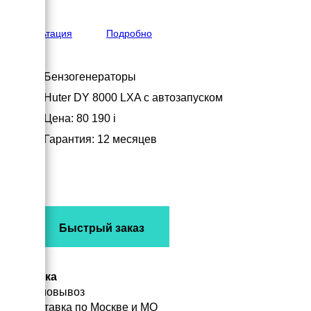
560 мм
вес
94 кг
Консультация
Подробно
Бензогенераторы
Huter DY 8000 LXA с автозапуском
Цена: 80 190
i
Гарантия: 12 месяцев
Быстрый заказ
Доставка
Самовывоз
Доставка по Москве и МО