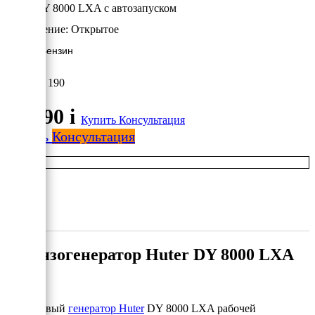
Huter DY 8000 LXA с автозапуском
Исполнение:
Открытое
6.5 кВт/Бензин
80 190
80 190
i
Купить
Консультация
Купить
Консультация
Бензогенератор Huter DY 8000 LXA
Бензиновый
генератор Huter
DY 8000 LXA рабочей