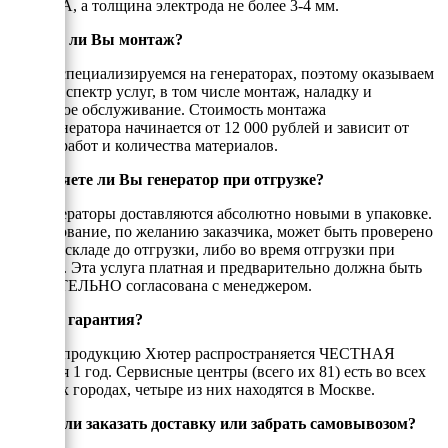
200-220А, а толщина электрода не более 3-4 мм.
Делаете ли Вы монтаж?
Да, мы специализируемся на генераторах, поэтому оказываем
полный спектр услуг, в том числе монтаж, наладку и
сервисное обслуживание. Стоимость монтажа
бензогенератора начинается от 12 000 рублей и зависит от
объёма работ и количества материалов.
Проверяете ли Вы генератор при отгрузке?
Все генераторы доставляются абсолютно новыми в упаковке.
Оборудование, по желанию заказчика, может быть проверено
либо на складе до отгрузки, либо во время отгрузки при
клиенте. Эта услуга платная и предварительно должна быть
ОБЯЗАТЕЛЬНО согласована с менеджером.
Есть ли гарантия?
На всю продукцию Хютер распространяется ЧЕСТНАЯ
гарантия 1 год. Сервисные центры (всего их 81) есть во всех
крупных городах, четыре из них находятся в Москве.
Можно ли заказать доставку или забрать самовывозом?