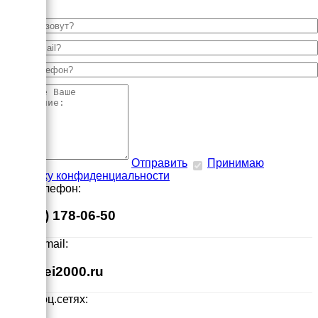
Отправить
Принимаю
политику конфиденциальности
Наш телефон:
8 (495) 178-06-50
Наш E-mail:
info@ei2000.ru
Мы в соц.сетях: