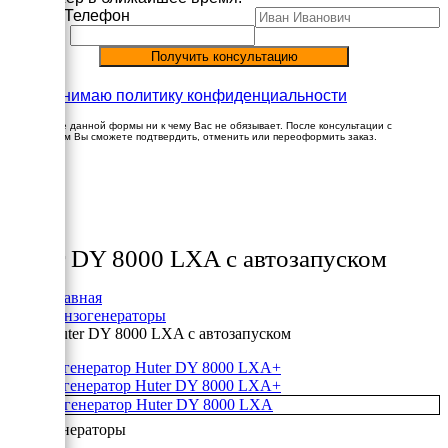
Имя
Телефон
Принимаю политику конфиденциальности
Заполнение данной формы ни к чему Вас не обязывает. После консультации с
менеджером Вы сможете подтвердить, отменить или переоформить заказ.
×
Товары
Huter DY 8000 LXA с автозапуском
Главная
Бензогенераторы
Huter DY 8000 LXA с автозапуском
+
+
Бензогенераторы