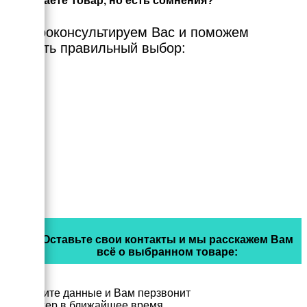
Выбираете Товар, но есть сомнения?
Мы проконсультируем Вас и поможем
сделать правильный выбор:
Оставьте свои контакты и мы расскажем Вам
всё о выбранном товаре:
Заполните данные и Вам перзвонит
менеджер в ближайшее время.