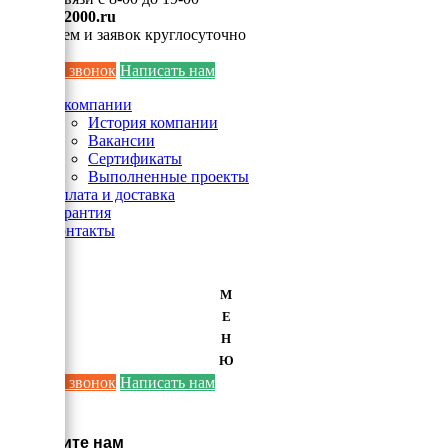
info@ei2000.ru
Для писем и заявок круглосуточно
Заказать звонок
Написать нам
О компании
История компании
Вакансии
Сертификаты
Выполненные проекты
Оплата и доставка
Гарантия
Контакты
М
Е
Н
Ю
Заказать звонок
Написать нам
×
Напишите нам