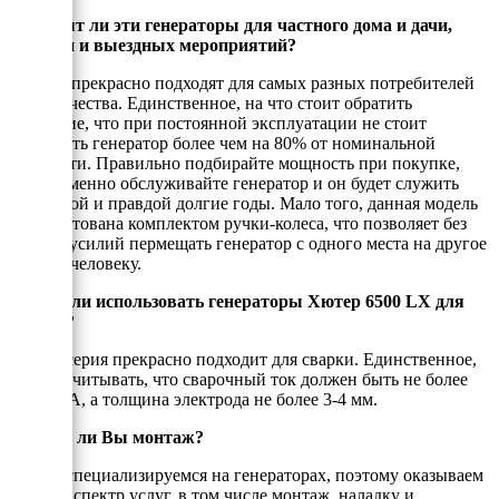
Подходят ли эти генераторы для частного дома и дачи,
стройки и выездных мероприятий?
Да, они прекрасно подходят для самых разных потребителей
электричества. Единственное, на что стоит обратить
внимание, что при постоянной эксплуатации не стоит
нагружать генератор более чем на 80% от номинальной
мощности. Правильно подбирайте мощность при покупке,
своевременно обслуживайте генератор и он будет служить
Вам верой и правдой долгие годы. Мало того, данная модель
укомплетована комплектом ручки-колеса, что позволяет без
особых усилий пермещать генератор с одного места на другое
одному человеку.
Можно ли использовать генераторы Хютер 6500 LX для
сварки?
Да, эта серия прекрасно подходит для сварки. Единственное,
нужно учитывать, что сварочный ток должен быть не более
160-200А, а толщина электрода не более 3-4 мм.
Делаете ли Вы монтаж?
Да, мы специализируемся на генераторах, поэтому оказываем
полный спектр услуг, в том числе монтаж, наладку и