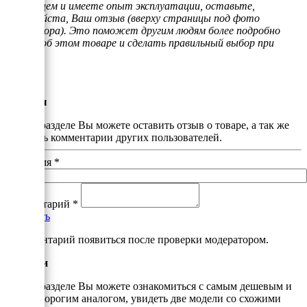
владельцем и имеете опыт эксплуатации, оставьте,
пожалуйста, Ваш отзыв (вверху страницы под фото
генератора). Это поможет другим людям более подробно
узнать об этом товаре и сделать правильный выбор при
покупке.
Отзывы
В этом разделе Вы можете оставить отзыв о товаре, а так же
почитать комментарии других пользователей.
Ваше имя
*
Комментарий
*
Добавить
*Комментарий появиться после проверки модератором.
Аналоги
В этом разделе Вы можете ознакомиться с самым дешевым и
самым дорогим аналогом, увидеть две модели со схожими