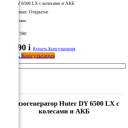
Huter DY 6500 LX с колесами и АКБ
Исполнение:
Открытое
5 кВт/Бензин
57 590
57 590
i
Купить
Консультация
Купить
Консультация
Бензогенератор Huter DY 6500 LX с
колесами и АКБ