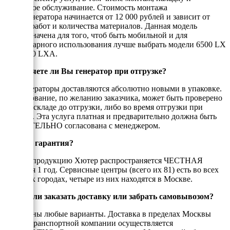
сервисное обслуживание. Стоимость монтажа
бензогенератора начинается от 12 000 рублей и зависит от
объёма работ и количества материалов. Данная модель
предназначена для того, чтоб быть мобильной и для
стационарного использования лучше выбрать модели 6500 LX
или 6500 LXA.
Проверяете ли Вы генератор при отгрузке?
Все генераторы доставляются абсолютно новыми в упаковке.
Оборудование, по желанию заказчика, может быть проверено
либо на складе до отгрузки, либо во время отгрузки при
клиенте. Эта услуга платная и предварительно должна быть
ОБЯЗАТЕЛЬНО согласована с менеджером.
Есть ли гарантия?
На всю продукцию Хютер распространяется ЧЕСТНАЯ
гарантия 1 год. Сервисные центры (всего их 81) есть во всех
крупных городах, четыре из них находятся в Москве.
Можно ли заказать доставку или забрать самовывозом?
Возможны любые варианты. Доставка в пределах Москвы
или до транспортной компании осуществляется