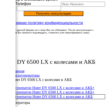
Имя
Телефон
Принимаю политику конфиденциальности
Заполнение данной формы ни к чему Вас не обязывает. После консультации с
менеджером Вы сможете подтвердить, отменить или переоформить заказ.
×
Товары
Huter DY 6500 LX с колесами и АКБ
Главная
Бензогенераторы
Huter DY 6500 LX с колесами и АКБ
+
+
Бензогенераторы