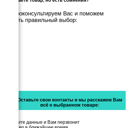
Выбираете Товар, но есть сомнения?
Мы проконсультируем Вас и поможем
сделать правильный выбор:
Оставьте свои контакты и мы расскажем Вам
всё о выбранном товаре:
Заполните данные и Вам перзвонит
менеджер в ближайшее время.