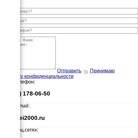
Отправить
Принимаю
политику конфиденциальности
Наш телефон:
8 (495) 178-06-50
Наш E-mail:
info@ei2000.ru
Мы в соц.сетях: