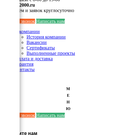
info@ei2000.ru
Для писем и заявок круглосуточно
Заказать звонок
Написать нам
О компании
История компании
Вакансии
Сертификаты
Выполненные проекты
Оплата и доставка
Гарантия
Контакты
М
Е
Н
Ю
Заказать звонок
Написать нам
×
Напишите нам