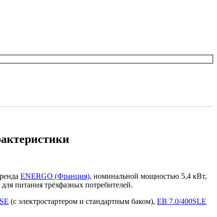
арактеристики
бренда
ENERGO (Франция)
, номинальной мощностью 5,4 кВт,
н для питания трёхфазных потребителей.
0SE
(с электростартером и стандартным баком),
EB 7.0/400SLE