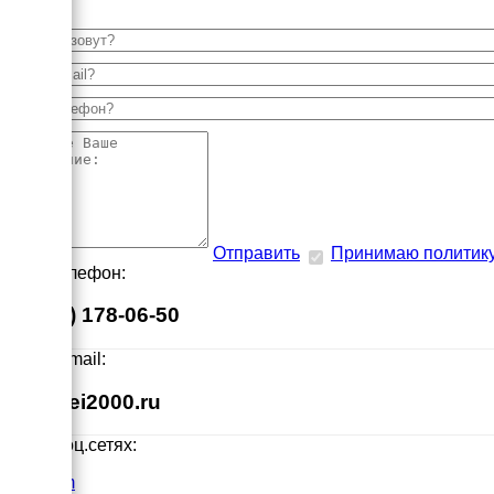
Отправить
Принимаю политик
Наш телефон:
8 (495) 178-06-50
Наш E-mail:
info@ei2000.ru
Мы в соц.сетях:
VK.com