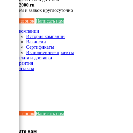
info@ei2000.ru
Для писем и заявок круглосуточно
Заказать звонок
Написать нам
О компании
История компании
Вакансии
Сертификаты
Выполненные проекты
Оплата и доставка
Гарантия
Контакты
Заказать звонок
Написать нам
×
Напишите нам