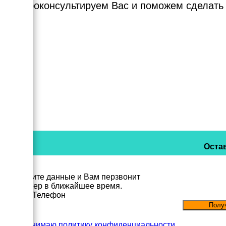
Мы проконсультируем Вас и поможем сделать
Остав
Заполните данные и Вам перзвонит
менеджер в ближайшее время.
Имя
Телефон
Принимаю политику конфиденциальности