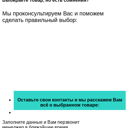
Выбираете Товар, но есть сомнения?
Мы проконсультируем Вас и поможем
сделать правильный выбор:
Оставьте свои контакты и мы расскажем Вам
всё о выбранном товаре:
Заполните данные и Вам перзвонит
менеджер в ближайшее время.