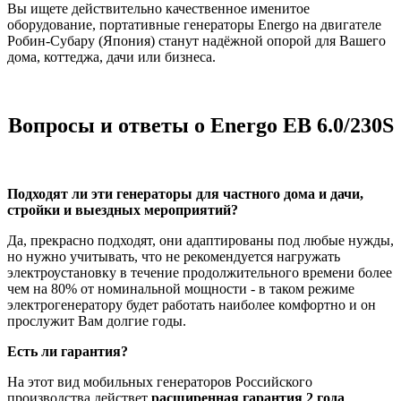
Вы ищете действительно качественное именитое
оборудование, портативные генераторы Energo на двигателе
Робин-Субару (Япония) станут надёжной опорой для Вашего
дома, коттеджа, дачи или бизнеса.
Вопросы и ответы о Energo EB 6.0/230S
Подходят ли эти генераторы для частного дома и дачи,
стройки и выездных мероприятий?
Да, прекрасно подходят, они адаптированы под любые нужды,
но нужно учитывать, что не рекомендуется нагружать
электроустановку в течение продолжительного времени более
чем на 80% от номинальной мощности - в таком режиме
электрогенератору будет работать наиболее комфортно и он
прослужит Вам долгие годы.
Есть ли гарантия?
На этот вид мобильных генераторов Российского
производства действет
расширенная гарантия 2 года
.