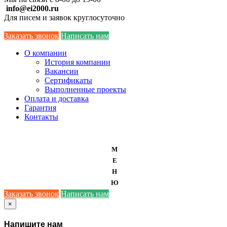
info@ei2000.ru
Для писем и заявок круглосуточно
Заказать звонок
Написать нам
О компании
История компании
Вакансии
Сертификаты
Выполненные проекты
Оплата и доставка
Гарантия
Контакты
М
Е
Н
Ю
Заказать звонок
Написать нам
×
Напишите нам