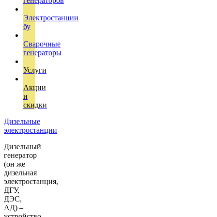
генераторов
Электростанции
бу
Сварочные
генераторы
Услуги
Акции
и
скидки
Дизельные
электростанции
Дизельный
генератор
(он же
дизельная
электростанция,
ДГУ,
ДЭС,
АД) –
устройство,