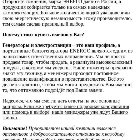
Отбросьте сомнения, марка ЭНЕРГО давно в России, а
продукция собирается только на самых надёжных
клмплектующих. Большое количество людей уже доверили
свою энергетическую независимость этому производителю,
тем самым сделав правильный выбор.
Почему стоит купить именно у Вас?
Генераторы и электростанции – это наш профиль,
а
портативные бензогенераторы ENERGO являются одним из
нашихсамых ответственных направлений. Мы не просто
продаем товар, чтобы продать, а реализуем высококлассный
продукт, в котором мы уверены. Наши инженеры прекрасно
знают эту технику, а менеджеры проходят постоянное
повышение квалификации в представительстве. Всё это
делается для того, чтобы мы могли предложить Вам именно
то, что оптимально подойдёт под Ваши задачи.
Надеемся, что мы смогли дать ответы на все основные
вопросы. Если же требуется более подробная консультация
или помощь в выборе, наши менеджеры уже ждут Вашего
звонка.
Внимание!
Приоритетом нашей компании является
отзывчивое и доброжелательное отношение к каждому
клиенту. Мы ценим Вас и уверяем, чтоб общение с