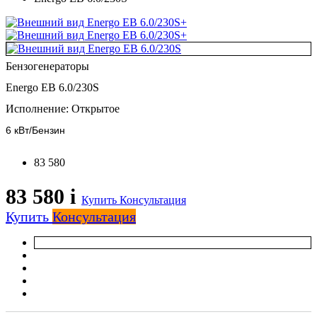
+
+
Бензогенераторы
Energo EB 6.0/230S
Исполнение:
Открытое
6 кВт/Бензин
83 580
83 580
i
Купить
Консультация
Купить
Консультация