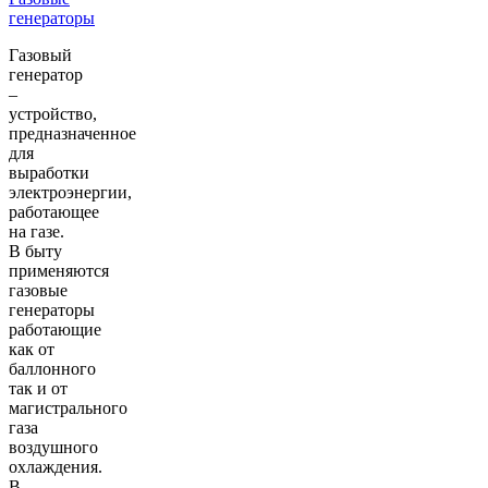
генераторы
Газовый
генератор
–
устройство,
предназначенное
для
выработки
электроэнергии,
работающее
на газе.
В быту
применяются
газовые
генераторы
работающие
как от
баллонного
так и от
магистрального
газа
воздушного
охлаждения.
В