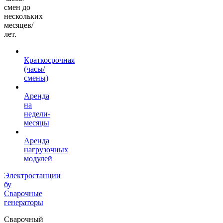
смен до
нескольких
месяцев/
лет.
Краткосрочная
(часы/
смены)
Аренда
на
недели-
месяцы
Аренда
нагрузочных
модулей
Электростанции
бу
Сварочные
генераторы
Сварочный