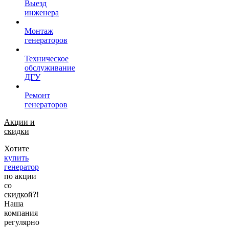
Выезд
инженера
Монтаж
генераторов
Техническое
обслуживание
ДГУ
Ремонт
генераторов
Акции и
скидки
Хотите
купить
генератор
по акции
со
скидкой?!
Наша
компания
регулярно