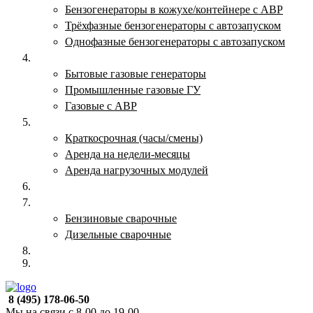
Бензогенераторы в кожухе/контейнере с АВР
Трёхфазные бензогенераторы с автозапуском
Однофазные бензогенераторы с автозапуском
Газовые генераторы
Бытовые газовые генераторы
Промышленные газовые ГУ
Газовые с АВР
Аренда генераторов
Краткосрочная (часы/смены)
Аренда на недели-месяцы
Аренда нагрузочных модулей
Электростанции бу
Сварочные генераторы
Бензиновые сварочные
Дизельные сварочные
ОПЛАТА И ДОСТАВКА
КОНТАКТЫ
8 (495) 178-06-50
Мы на связи с 8-00 до 19-00