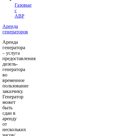
Газовые
с
АВР
Аренда
генераторов
Аренда
генератора
– услуга
предоставления
дизель-
генератора
во
временное
пользование
заказчику.
Генератор
может
быть
сдан в
аренду
от
нескольких
часов/