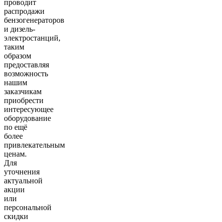
проводит
распродажи
бензогенераторов
и дизель-
электростанций,
таким
образом
предоставляя
возможность
нашим
заказчикам
приобрести
интересующее
оборудование
по ещё
более
привлекательным
ценам.
Для
уточнения
актуальной
акции
или
персональной
скидки