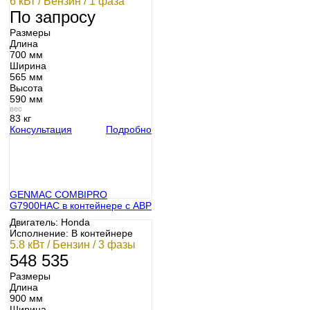
6 кВт / Бензин / 1 фаза
По запросу
Размеры
Длина
700 мм
Ширина
565 мм
Высота
590 мм
вес
83 кг
Консультация
Подробно
GENMAC COMBIPRO
G7900HAC в контейнере с АВР
Двигатель: Honda
Исполнение: В контейнере
5.8 кВт / Бензин / 3 фазы
548 535
Размеры
Длина
900 мм
Ширина