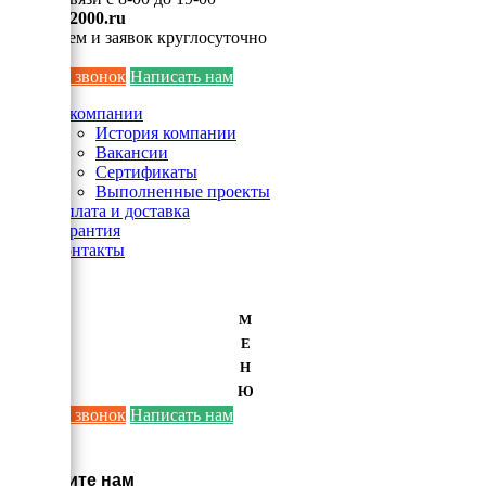
info@ei2000.ru
Для писем и заявок круглосуточно
Заказать звонок
Написать нам
О компании
История компании
Вакансии
Сертификаты
Выполненные проекты
Оплата и доставка
Гарантия
Контакты
М
Е
Н
Ю
Заказать звонок
Написать нам
×
Напишите нам