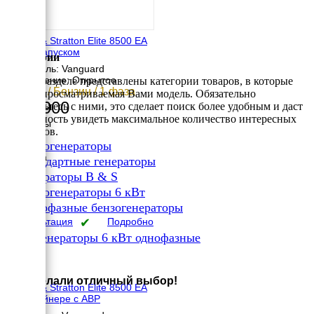
Briggs & Stratton Elite 8500 EA
с автозапуском
Категории
Двигатель: Vanguard
Исполнение: Открытое
В этом разделе представлены категории товаров, в которые
6.8 кВт / Бензин / 1 фаза
входит просматриваемая Вами модель. Обязательно
192 900
ознакомьтесь с ними, это сделает поиск более удобным и даст
возможность увидеть максимальное количество интересных
Размеры
вариантов.
Длина
✔
Бензогенераторы
730 мм
Ширина
✔
Стандартные генераторы
550 мм
✔
Генераторы B & S
Высота
✔
650 мм
Бензогенераторы 6 кВт
вес
✔
Однофазные бензогенераторы
105 кг
Консультация
✔
Подробно
Бензогенераторы 6 кВт однофазные
×
Вы сделали отличный выбор!
Briggs & Stratton Elite 8500 EA
в контейнере с АВР