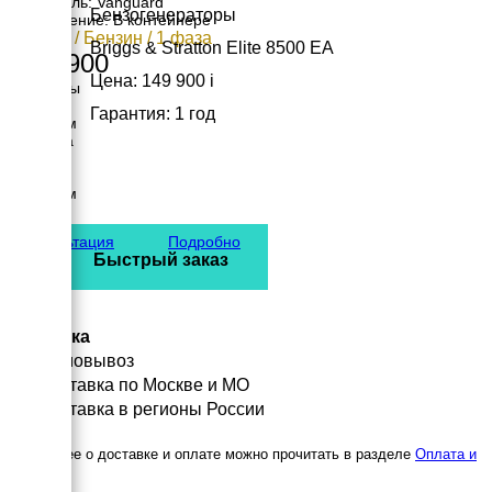
Двигатель: Vanguard
Бензогенераторы
Исполнение: В контейнере
6.8 кВт / Бензин / 1 фаза
Briggs & Stratton Elite 8500 EA
312 900
Цена: 149 900
i
Размеры
Длина
Гарантия: 1 год
1050 мм
Ширина
800 мм
Высота
1000 мм
вес
175 кг
Консультация
Подробно
Быстрый заказ
Доставка
Самовывоз
Доставка по Москве и МО
Доставка в регионы России
Подробнее о доставке и оплате можно прочитать в разделе
Оплата и
доставка