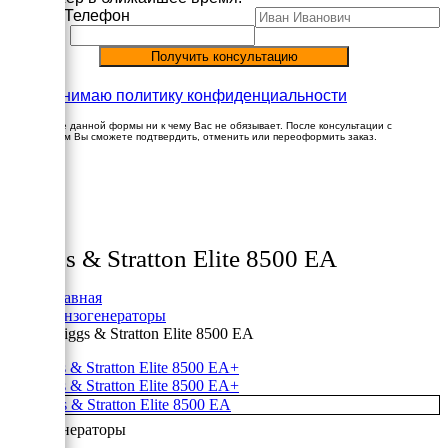
Имя
Телефон
Принимаю политику конфиденциальности
Заполнение данной формы ни к чему Вас не обязывает. После консультации с
менеджером Вы сможете подтвердить, отменить или переоформить заказ.
×
Товары
Briggs & Stratton Elite 8500 EA
Главная
Бензогенераторы
Briggs & Stratton Elite 8500 EA
+
+
Бензогенераторы