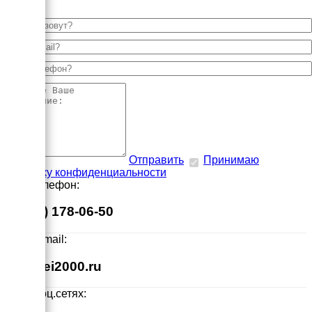
Отправить
Принимаю
политику конфиденциальности
Наш телефон:
8 (495) 178-06-50
Наш E-mail:
info@ei2000.ru
Мы в соц.сетях: