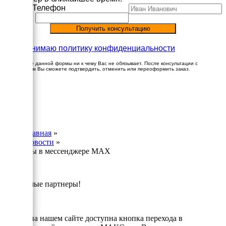
Имя
Телефон
Принимаю политику конфиденциальности
Заполнение данной формы ни к чему Вас не обязывает. После консультации с
менеджером Вы сможете подтвердить, отменить или переоформить заказ.
×
Главная
»
Новости
»
Мы в мессенджере MAX
Уважаемые партнеры!
Теперь на нашем сайте доступна кнопка перехода в