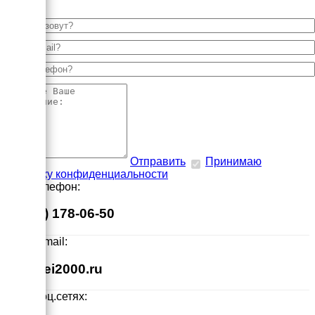
Отправить
Принимаю
политику конфиденциальности
Наш телефон:
8 (495) 178-06-50
Наш E-mail:
info@ei2000.ru
Мы в соц.сетях: