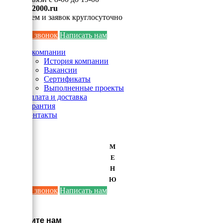
info@ei2000.ru
Для писем и заявок круглосуточно
Заказать звонок
Написать нам
О компании
История компании
Вакансии
Сертификаты
Выполненные проекты
Оплата и доставка
Гарантия
Контакты
М
Е
Н
Ю
Заказать звонок
Написать нам
×
Напишите нам