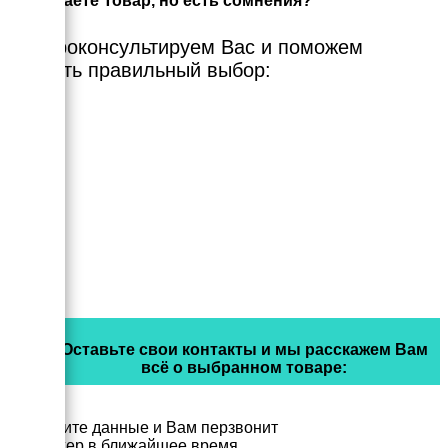
Выбираете Товар, но есть сомнения?
Мы проконсультируем Вас и поможем
сделать правильный выбор:
Оставьте свои контакты и мы расскажем Вам
всё о выбранном товаре:
Заполните данные и Вам перзвонит
менеджер в ближайшее время.