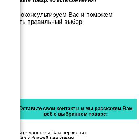
Выбираете Товар, но есть сомнения?
Мы проконсультируем Вас и поможем
сделать правильный выбор:
Оставьте свои контакты и мы расскажем Вам
всё о выбранном товаре:
Заполните данные и Вам перзвонит
менеджер в ближайшее время.