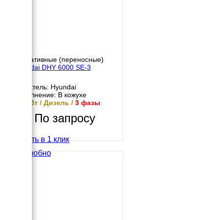
Портативные (переносные)
Hyundai DHY 6000 SE-3
Двигатель: Hyundai
Исполнение: В кожухе
4.5 кВт / Дизель /
3 фазы
По запросу
Купить в 1 клик
Подробно