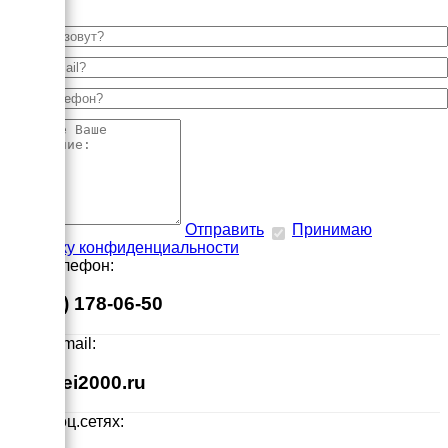
Отправить
Принимаю
политику конфиденциальности
Наш телефон:
8 (495) 178-06-50
Наш E-mail:
info@ei2000.ru
Мы в соц.сетях: