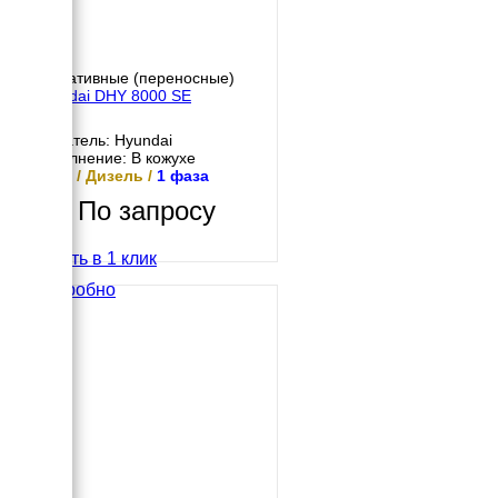
Портативные (переносные)
Hyundai DHY 8000 SE
Двигатель: Hyundai
Исполнение: В кожухе
5 кВт / Дизель /
1 фаза
По запросу
Купить в 1 клик
Подробно