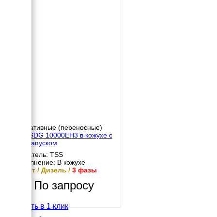
Портативные (переносные)
TSS SDG 10000EH3 в кожухе с
автозапуском
Двигатель: TSS
Исполнение: В кожухе
10 кВт / Дизель /
3 фазы
По запросу
Купить в 1 клик