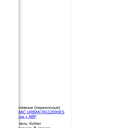
Портативные (переносные)
GENMAC URBAN RG12000KS
в кожухе с АВР
Двигатель: Kohler
Исполнение: В кожухе