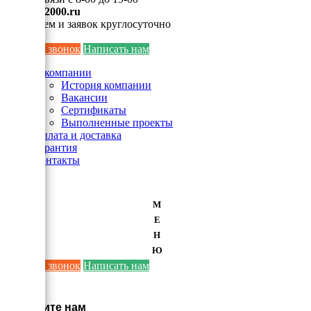
info@ei2000.ru
Для писем и заявок круглосуточно
Заказать звонок
Написать нам
О компании
История компании
Вакансии
Сертификаты
Выполненные проекты
Оплата и доставка
Гарантия
Контакты
М
Е
Н
Ю
Заказать звонок
Написать нам
×
Напишите нам