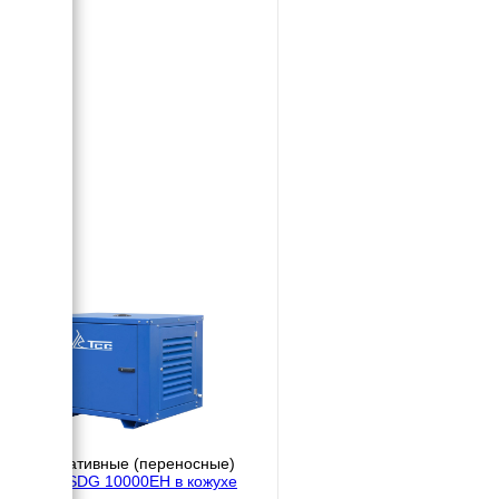
Портативные (переносные)
TSS SDG 10000EH в кожухе