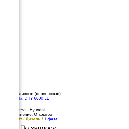
Портативные (переносные)
Hyundai DHY 6000 LE
Двигатель: Hyundai
Исполнение: Открытое
4.5 кВт / Дизель /
1 фаза
По запросу