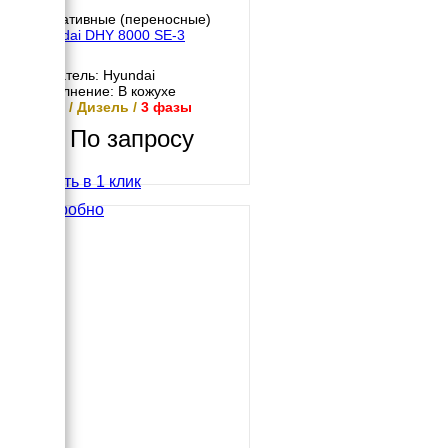
Портативные (переносные)
Hyundai DHY 8000 SE-3
Двигатель: Hyundai
Исполнение: В кожухе
5 кВт / Дизель /
3 фазы
По запросу
Купить в 1 клик
Подробно