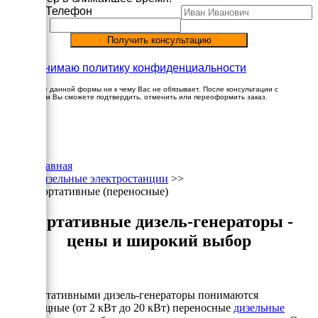
Имя
Телефон
Принимаю политику конфиденциальности
Заполнение данной формы ни к чему Вас не обязывает. После консультации с
менеджером Вы сможете подтвердить, отменить или переоформить заказ.
×
Главная
Дизельные электростанции
>>
Портативные (переносные)
Портативные дизель-генераторы -
цены и широкий выбор
Под портативными дизель-генераторы понимаются
маломощные (от 2 кВт до 20 кВт) переносные
дизельные