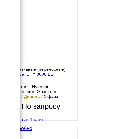
Портативные (переносные)
Hyundai DHY 8000 LE
Двигатель: Hyundai
Исполнение: Открытое
5 кВт / Дизель /
1 фаза
По запросу
Купить в 1 клик
Подробно