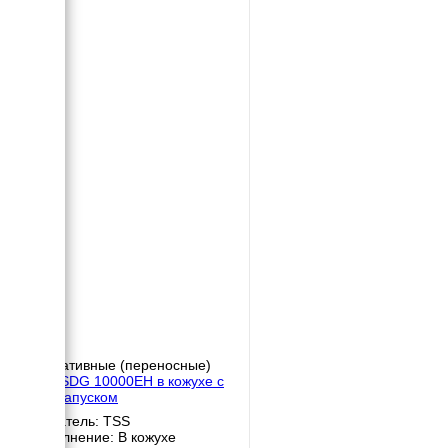
Портативные (переносные)
TSS SDG 10000EH в кожухе с
автозапуском
Двигатель: TSS
Исполнение: В кожухе