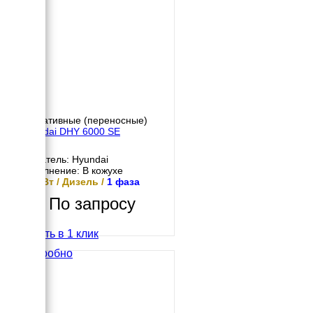
Портативные (переносные)
Hyundai DHY 6000 SE
Двигатель: Hyundai
Исполнение: В кожухе
4.5 кВт / Дизель /
1 фаза
По запросу
Купить в 1 клик
Подробно