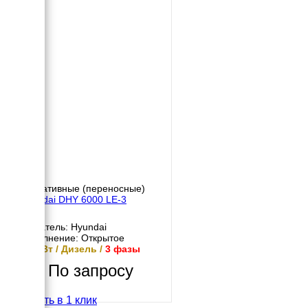
Портативные (переносные)
Hyundai DHY 6000 LE-3
Двигатель: Hyundai
Исполнение: Открытое
4.5 кВт / Дизель /
3 фазы
По запросу
Купить в 1 клик