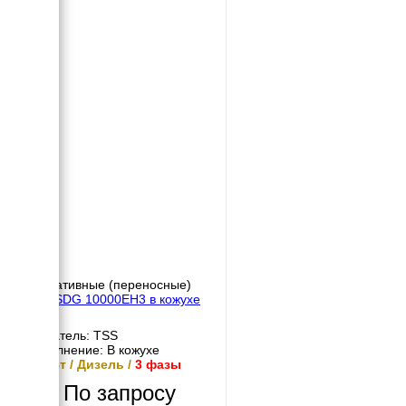
Портативные (переносные)
TSS SDG 10000EH3 в кожухе
Двигатель: TSS
Исполнение: В кожухе
10 кВт / Дизель /
3 фазы
По запросу