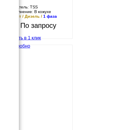
Двигатель: TSS
Исполнение: В кожухе
10 кВт / Дизель /
1 фаза
По запросу
Купить в 1 клик
Подробно