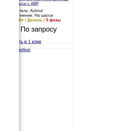
на шасси с АВР
Двигатель: Azimut
Исполнение: На шасси
400 кВт / Дизель /
3 фазы
По запросу
Купить в 1 клик
Подробно