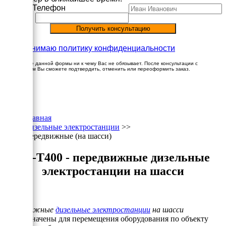
Имя
Телефон
Принимаю политику конфиденциальности
Заполнение данной формы ни к чему Вас не обязывает. После консультации с
менеджером Вы сможете подтвердить, отменить или переоформить заказ.
×
Главная
Дизельные электростанции
>>
Передвижные (на шасси)
ЭД-Т400 - передвижные дизельные
электростанции на шасси
Передвижные
дизельные электростанции
на шасси
предназначены для перемещения оборудования по объекту