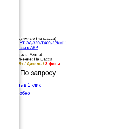
Передвижные (на шасси)
АЗИМУТ ЭД-320-Т400-2РКМ11
на шасси с АВР
Двигатель: Azimut
Исполнение: На шасси
320 кВт / Дизель /
3 фазы
По запросу
Купить в 1 клик
Подробно