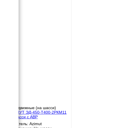
Передвижные (на шасси)
АЗИМУТ ЭД-450-Т400-2РКМ11
на шасси с АВР
Двигатель: Azimut