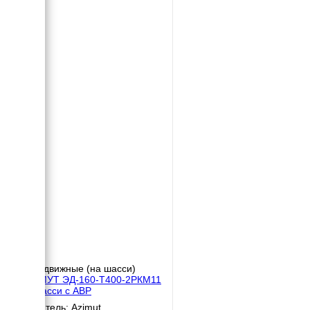
Передвижные (на шасси)
АЗИМУТ ЭД-160-Т400-2РКМ11
на шасси с АВР
Двигатель: Azimut