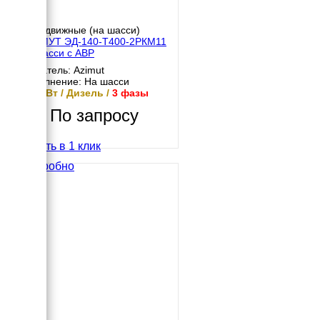
Передвижные (на шасси)
АЗИМУТ ЭД-140-Т400-2РКМ11
на шасси с АВР
Двигатель: Azimut
Исполнение: На шасси
140 кВт / Дизель /
3 фазы
По запросу
Купить в 1 клик
Подробно