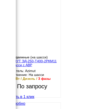
Передвижные (на шасси)
АЗИМУТ ЭД-250-Т400-2РКМ11
на шасси с АВР
Двигатель: Azimut
Исполнение: На шасси
250 кВт / Дизель /
3 фазы
По запросу
Купить в 1 клик
Подробно