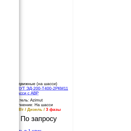
Передвижные (на шасси)
АЗИМУТ ЭД-200-Т400-2РКМ11
на шасси с АВР
Двигатель: Azimut
Исполнение: На шасси
200 кВт / Дизель /
3 фазы
По запросу