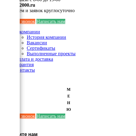
info@ei2000.ru
Для писем и заявок круглосуточно
Заказать звонок
Написать нам
О компании
История компании
Вакансии
Сертификаты
Выполненные проекты
Оплата и доставка
Гарантия
Контакты
М
Е
Н
Ю
Заказать звонок
Написать нам
×
Напишите нам