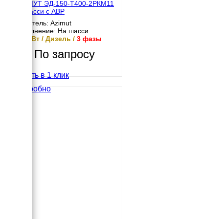
АЗИМУТ ЭД-150-Т400-2РКМ11
на шасси с АВР
Двигатель: Azimut
Исполнение: На шасси
150 кВт / Дизель /
3 фазы
По запросу
Купить в 1 клик
Подробно