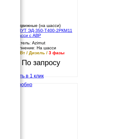
Передвижные (на шасси)
АЗИМУТ ЭД-350-Т400-2РКМ11
на шасси с АВР
Двигатель: Azimut
Исполнение: На шасси
350 кВт / Дизель /
3 фазы
По запросу
Купить в 1 клик
Подробно