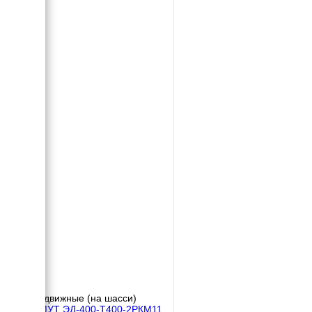
Передвижные (на шасси)
АЗИМУТ ЭД-400-Т400-2РКМ11