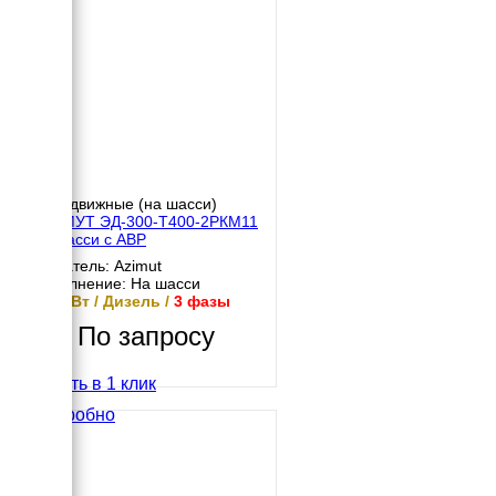
Передвижные (на шасси)
АЗИМУТ ЭД-300-Т400-2РКМ11
на шасси с АВР
Двигатель: Azimut
Исполнение: На шасси
300 кВт / Дизель /
3 фазы
По запросу
Купить в 1 клик
Подробно