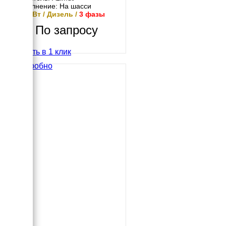
Исполнение: На шасси
160 кВт / Дизель /
3 фазы
По запросу
Купить в 1 клик
Подробно