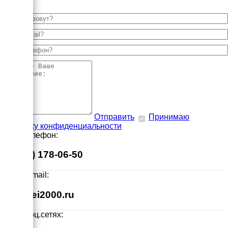
Отправить
Принимаю
политику конфиденциальности
Наш телефон:
8 (495) 178-06-50
Наш E-mail:
info@ei2000.ru
Мы в соц.сетях: