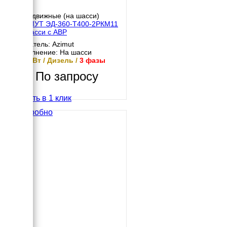
Передвижные (на шасси)
АЗИМУТ ЭД-360-Т400-2РКМ11
на шасси с АВР
Двигатель: Azimut
Исполнение: На шасси
360 кВт / Дизель /
3 фазы
По запросу
Купить в 1 клик
Подробно