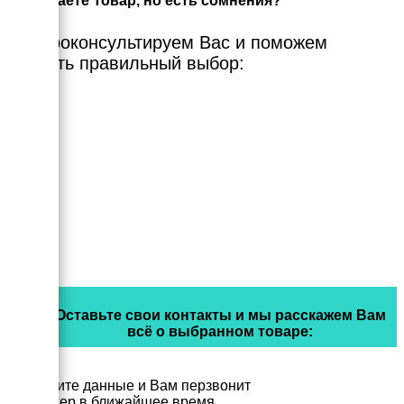
Выбираете Товар, но есть сомнения?
Мы проконсультируем Вас и поможем
сделать правильный выбор:
Оставьте свои контакты и мы расскажем Вам
всё о выбранном товаре:
Заполните данные и Вам перзвонит
менеджер в ближайшее время.