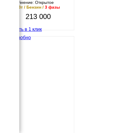
Исполнение: Открытое
8.5 кВт / Бензин /
3 фазы
213 000
Купить в 1 клик
Подробно