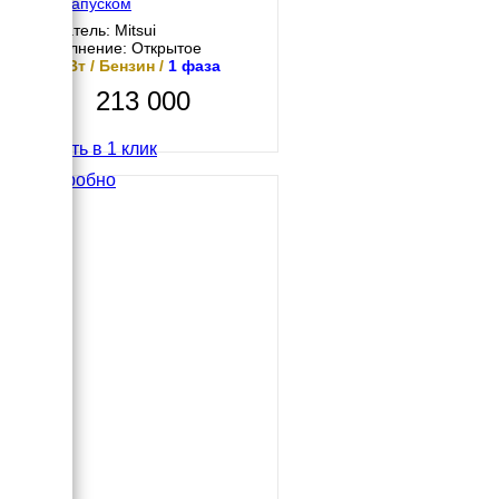
автозапуском
Двигатель: Mitsui
Исполнение: Открытое
8.5 кВт / Бензин /
1 фаза
213 000
Купить в 1 клик
Подробно