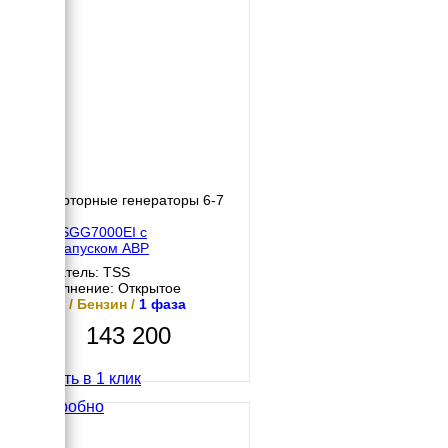
Инверторные генераторы 6-7
кВт
TSS SGG7000EI с
автозапуском АВР
Двигатель: TSS
Исполнение: Открытое
7 кВт / Бензин /
1 фаза
143 200
Купить в 1 клик
Подробно