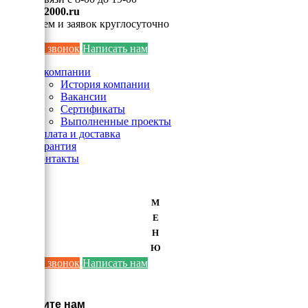
info@ei2000.ru
Для писем и заявок круглосуточно
Заказать звонок
Написать нам
О компании
История компании
Вакансии
Сертификаты
Выполненные проекты
Оплата и доставка
Гарантия
Контакты
М
Е
Н
Ю
Заказать звонок
Написать нам
×
Напишите нам