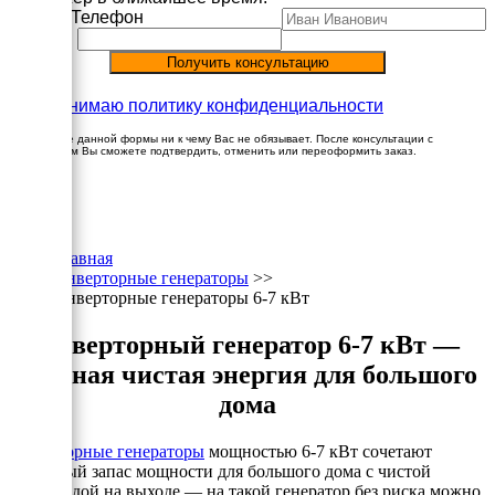
Имя
Телефон
Принимаю политику конфиденциальности
Заполнение данной формы ни к чему Вас не обязывает. После консультации с
менеджером Вы сможете подтвердить, отменить или переоформить заказ.
×
Главная
Инверторные генераторы
>>
Инверторные генераторы 6-7 кВт
Инверторный генератор 6-7 кВт —
мощная чистая энергия для большого
дома
Инверторные генераторы
мощностью 6-7 кВт сочетают
серьёзный запас мощности для большого дома с чистой
синусоидой на выходе — на такой генератор без риска можно