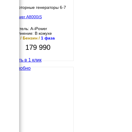
Инверторные генераторы 6-7
кВт
A-iPower A8000iS
Двигатель: A-iPower
Исполнение: В кожухе
7 кВт / Бензин /
1 фаза
179 990
Купить в 1 клик
Подробно