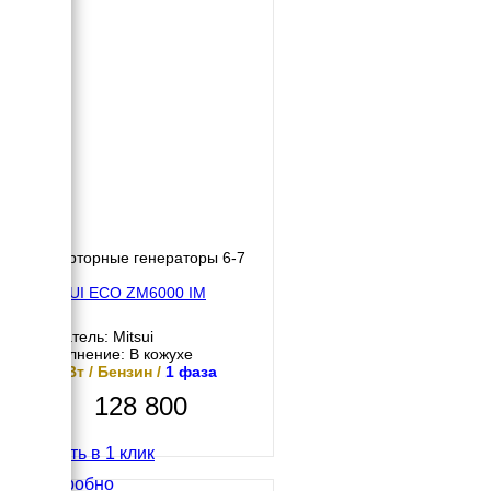
Инверторные генераторы 6-7
кВт
MITSUI ECO ZM6000 IM
Двигатель: Mitsui
Исполнение: В кожухе
5.5 кВт / Бензин /
1 фаза
128 800
Купить в 1 клик
Подробно