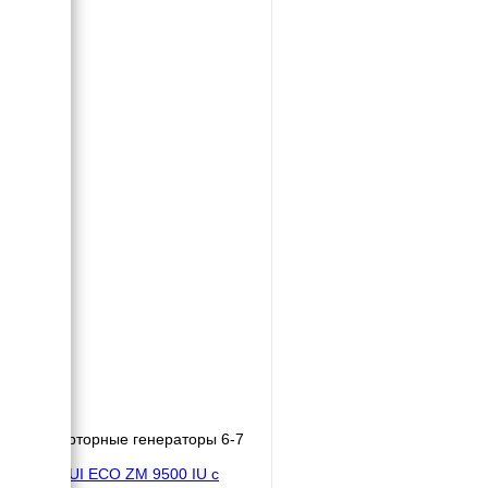
Инверторные генераторы 6-7
кВт
MITSUI ECO ZM 9500 IU с