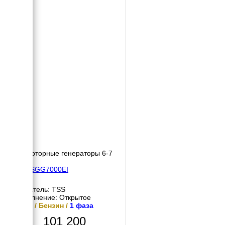
Инверторные генераторы 6-7
кВт
TSS SGG7000EI
Двигатель: TSS
Исполнение: Открытое
7 кВт / Бензин /
1 фаза
101 200