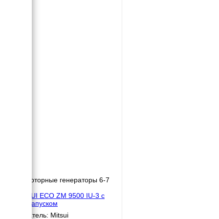
Инверторные генераторы 6-7
кВт
MITSUI ECO ZM 9500 IU-3 с
автозапуском
Двигатель: Mitsui