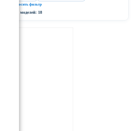
× Сбросить фильтр
Всего моделей: 18