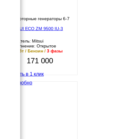
Инверторные генераторы 6-7
кВт
MITSUI ECO ZM 9500 IU-3
Двигатель: Mitsui
Исполнение: Открытое
8.5 кВт / Бензин /
3 фазы
171 000
Купить в 1 клик
Подробно