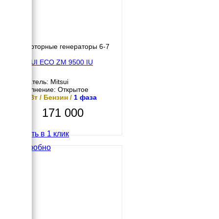
Инверторные генераторы 6-7
кВт
MITSUI ECO ZM 9500 IU
Двигатель: Mitsui
Исполнение: Открытое
8.5 кВт / Бензин /
1 фаза
171 000
Купить в 1 клик
Подробно