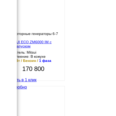
Инверторные генераторы 6-7
кВт
MITSUI ECO ZM6000 IM с
автозапуском
Двигатель: Mitsui
Исполнение: В кожухе
5.5 кВт / Бензин /
1 фаза
170 800
Купить в 1 клик
Подробно