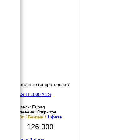
Инверторные генераторы 6-7
кВт
FUBAG TI 7000 A ES
Двигатель: Fubag
Исполнение: Открытое
6.5 кВт / Бензин /
1 фаза
126 000