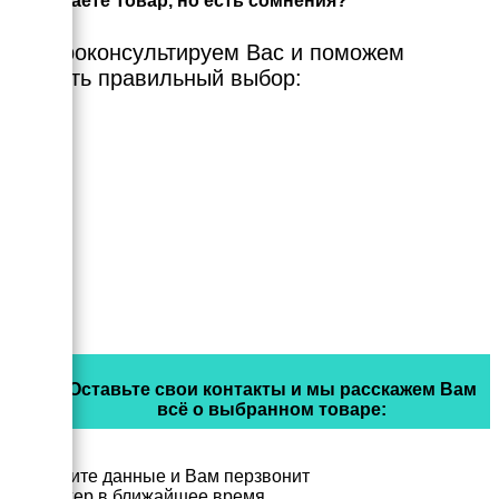
Выбираете Товар, но есть сомнения?
Мы проконсультируем Вас и поможем
сделать правильный выбор:
Оставьте свои контакты и мы расскажем Вам
всё о выбранном товаре:
Заполните данные и Вам перзвонит
менеджер в ближайшее время.