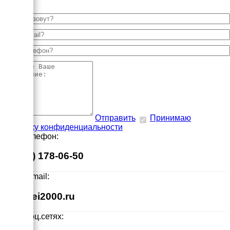
Отправить
Принимаю
политику конфиденциальности
Наш телефон:
8 (495) 178-06-50
Наш E-mail:
info@ei2000.ru
Мы в соц.сетях: