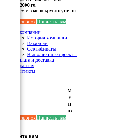
info@ei2000.ru
Для писем и заявок круглосуточно
Заказать звонок
Написать нам
О компании
История компании
Вакансии
Сертификаты
Выполненные проекты
Оплата и доставка
Гарантия
Контакты
М
Е
Н
Ю
Заказать звонок
Написать нам
×
Напишите нам