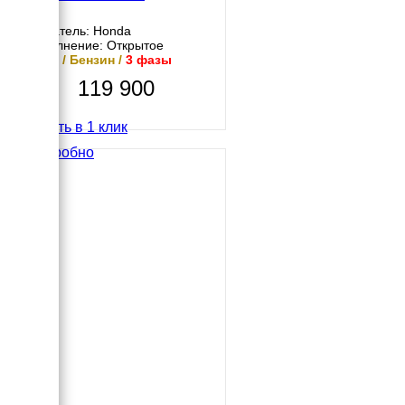
Двигатель: Honda
Исполнение: Открытое
6 кВт / Бензин /
3 фазы
119 900
Купить в 1 клик
Подробно