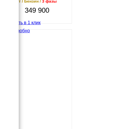
11 кВт / Бензин /
3 фазы
349 900
Купить в 1 клик
Подробно