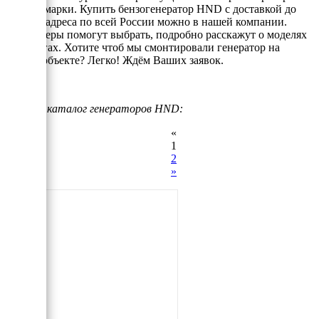
данной марки. Купить бензогенератор HND с доставкой до
Вашего адреса по всей России можно в нашей компании.
Менеджеры помогут выбрать, подробно расскажут о моделях
и аналогах. Хотите чтоб мы смонтировали генератор на
Вашем объекте? Легко! Ждём Ваших заявок.
Полный каталог генераторов HND:
«
1
2
»