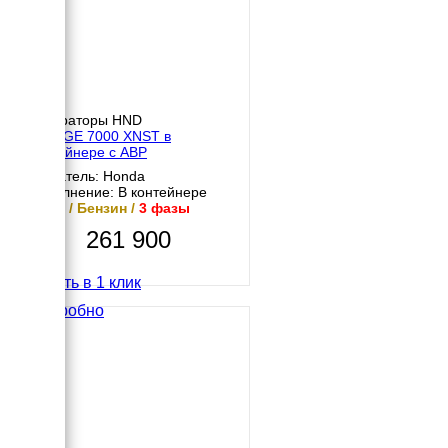
Генераторы HND
HND GE 7000 XNST в
контейнере с АВР
Двигатель: Honda
Исполнение: В контейнере
6 кВт / Бензин /
3 фазы
261 900
Купить в 1 клик
Подробно