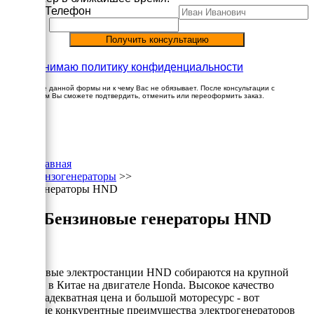
Имя
Телефон
Принимаю политику конфиденциальности
Заполнение данной формы ни к чему Вас не обязывает. После консультации с
менеджером Вы сможете подтвердить, отменить или переоформить заказ.
×
Главная
Бензогенераторы
>>
Генераторы HND
Бензиновые генераторы HND
Бензиновые электростанции HND собираются на крупной
фабрике в Китае на двигателе Honda. Высокое качество
сборки, адекватная цена и большой моторесурс - вот
основные конкурентные преимущества электрогенераторов