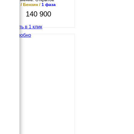
5 кВт / Бензин /
1 фаза
140 900
Купить в 1 клик
Подробно