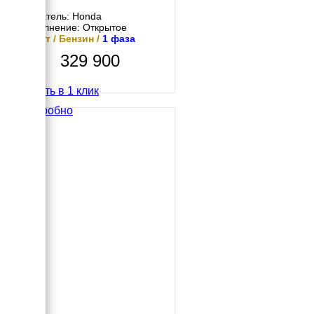
Двигатель: Honda
Исполнение: Открытое
11 кВт / Бензин /
1 фаза
329 900
Купить в 1 клик
Подробно