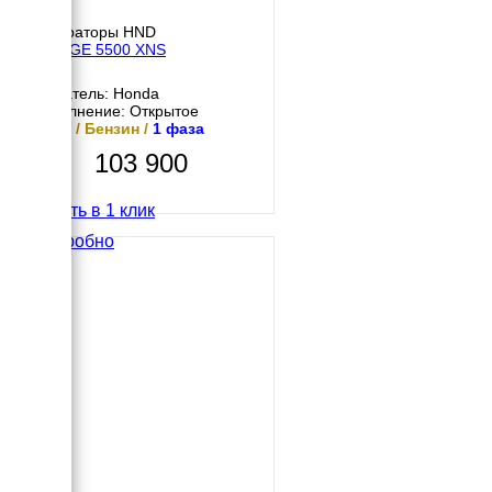
Генераторы HND
HND GE 5500 XNS
Двигатель: Honda
Исполнение: Открытое
5 кВт / Бензин /
1 фаза
103 900
Купить в 1 клик
Подробно