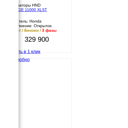
Генераторы HND
HND GE 11000 XLST
Двигатель: Honda
Исполнение: Открытое
10 кВт / Бензин /
3 фазы
329 900
Купить в 1 клик
Подробно