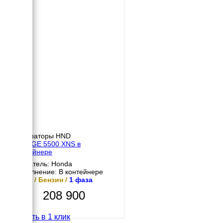
Генераторы HND
HND GE 5500 XNS в
контейнере
Двигатель: Honda
Исполнение: В контейнере
5 кВт / Бензин /
1 фаза
208 900
Купить в 1 клик