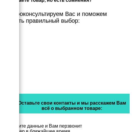
Выбираете Товар, но есть сомнения?
Мы проконсультируем Вас и поможем
сделать правильный выбор:
Оставьте свои контакты и мы расскажем Вам
всё о выбранном товаре:
Заполните данные и Вам перзвонит
менеджер в ближайшее время.