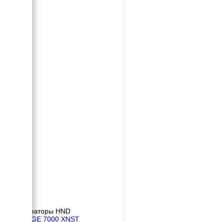
Генераторы HND
HND GE 7000 XNST