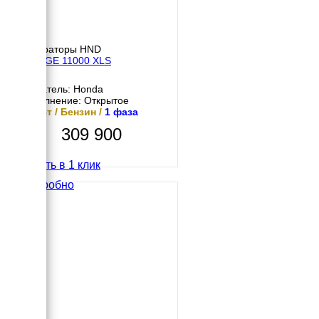
Генераторы HND
HND GE 11000 XLS
Двигатель: Honda
Исполнение: Открытое
10 кВт / Бензин /
1 фаза
309 900
Купить в 1 клик
Подробно