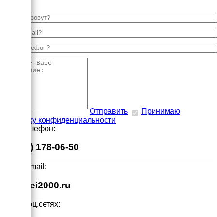
Отправить
Принимаю
политику конфиденциальности
Наш телефон:
8 (495) 178-06-50
Наш E-mail:
info@ei2000.ru
Мы в соц.сетях: