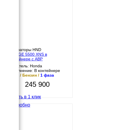
Генераторы HND
HND GE 5500 XNS в
контейнере с АВР
Двигатель: Honda
Исполнение: В контейнере
5 кВт / Бензин /
1 фаза
245 900
Купить в 1 клик
Подробно