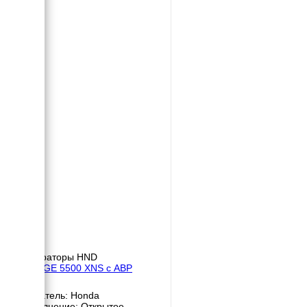
Генераторы HND
HND GE 5500 XNS с АВР
Двигатель: Honda
Исполнение: Открытое