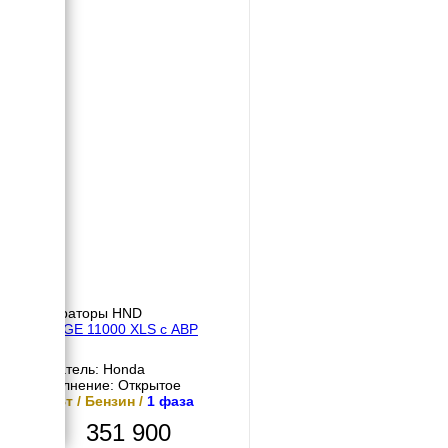
Генераторы HND
HND GE 11000 XLS с АВР
Двигатель: Honda
Исполнение: Открытое
10 кВт / Бензин /
1 фаза
351 900