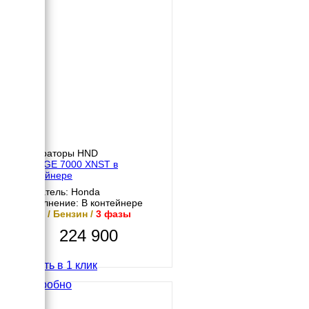
Генераторы HND
HND GE 7000 XNST в
контейнере
Двигатель: Honda
Исполнение: В контейнере
6 кВт / Бензин /
3 фазы
224 900
Купить в 1 клик
Подробно