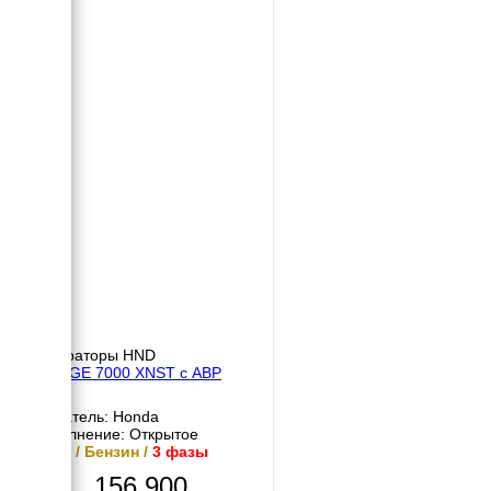
Генераторы HND
HND GE 7000 XNST с АВР
Двигатель: Honda
Исполнение: Открытое
6 кВт / Бензин /
3 фазы
156 900