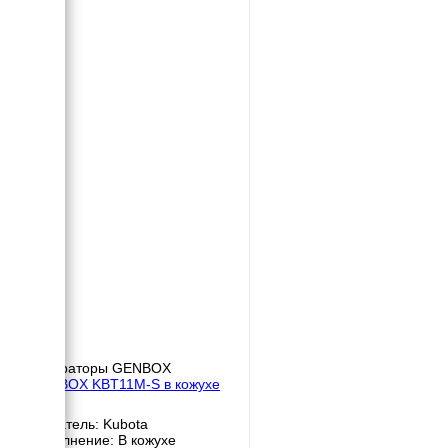
Генераторы GENBOX
GENBOX KBT11M-S в кожухе
Двигатель: Kubota
Исполнение: В кожухе