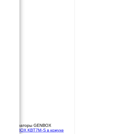
Генераторы GENBOX
GENBOX KBT7M-S в кожухе