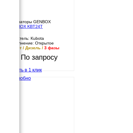
Генераторы GENBOX
GENBOX KBT24T
Двигатель: Kubota
Исполнение: Открытое
24 кВт / Дизель /
3 фазы
По запросу
Купить в 1 клик
Подробно