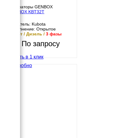
Генераторы GENBOX
GENBOX KBT32T
Двигатель: Kubota
Исполнение: Открытое
32 кВт / Дизель /
3 фазы
По запросу
Купить в 1 клик
Подробно