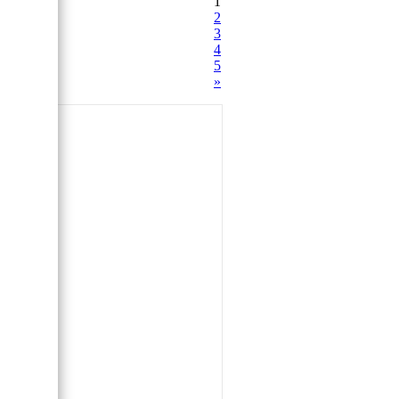
1
2
3
4
5
»