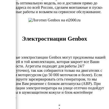
подобрать оптимальную модель, но и доставим прямо до
Вашего адреса по всей России, сделаем монтажные и пуско-
наладочные работы и возьмем на сервисное обслуживание.
Электростнации Genbox
Дизельные электростанции Genbox могут предложены нашей
компанией в той комплектации, которая закроет все Ваши
потребности. Агрегаты подходят для работы 24/7
(круглосуточно), так как собираются только на двигателях с
большим моторесурсом (до 50 000 моточасов и более). Если
Вы планируете зарезервировать сеть генератором, то мы
предложим Вам решение с блоком автозапуска (АВР). При
эксплуатации электрогенератора на улице отлтчно подойдут
варианты в шумозащитном кожухе и блок-контейнере
"Север".
«