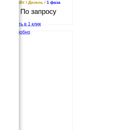
10.8 кВт / Дизель /
1 фаза
По запросу
Купить в 1 клик
Подробно