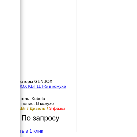
Генераторы GENBOX
GENBOX KBT11T-S в кожухе
Двигатель: Kubota
Исполнение: В кожухе
10.8 кВт / Дизель /
3 фазы
По запросу
Купить в 1 клик