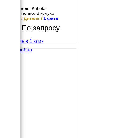
Двигатель: Kubota
Исполнение: В кожухе
7 кВт / Дизель /
1 фаза
По запросу
Купить в 1 клик
Подробно