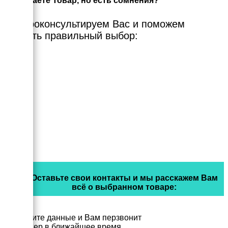
Выбираете Товар, но есть сомнения?
Мы проконсультируем Вас и поможем
сделать правильный выбор:
Оставьте свои контакты и мы расскажем Вам
всё о выбранном товаре:
Заполните данные и Вам перзвонит
менеджер в ближайшее время.