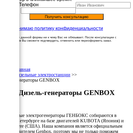
Имя
Телефон
Принимаю политику конфиденциальности
Заполнение данной формы ни к чему Вас не обязывает. После консультации с
менеджером Вы сможете подтвердить, отменить или переоформить заказ.
×
Главная
Дизельные электростанции
>>
Генераторы GENBOX
Дизель-генераторы GENBOX
Дизельные электрогенераторы ГЕНБОКС собираются в
Санкт-Петербурге на базе двигателей KUBOTA (Япония) и
John Deere (США). Наша компания является официальным
представителем Genbox, поэтому мы не только поможем