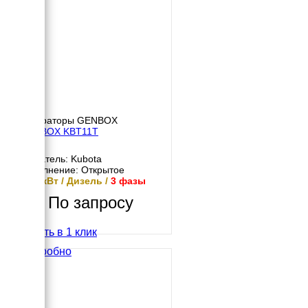
Генераторы GENBOX
GENBOX KBT11T
Двигатель: Kubota
Исполнение: Открытое
10.8 кВт / Дизель /
3 фазы
По запросу
Купить в 1 клик
Подробно