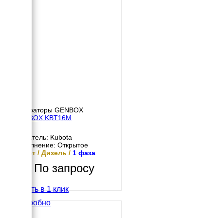
Генераторы GENBOX
GENBOX KBT16M
Двигатель: Kubota
Исполнение: Открытое
16 кВт / Дизель /
1 фаза
По запросу
Купить в 1 клик
Подробно