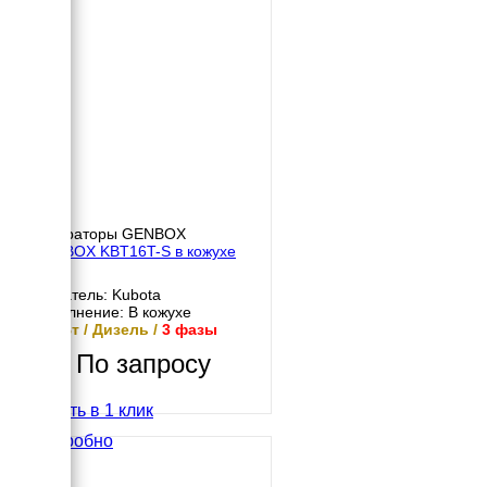
Генераторы GENBOX
GENBOX KBT16T-S в кожухе
Двигатель: Kubota
Исполнение: В кожухе
16 кВт / Дизель /
3 фазы
По запросу
Купить в 1 клик
Подробно