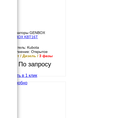
Генераторы GENBOX
GENBOX KBT16T
Двигатель: Kubota
Исполнение: Открытое
16 кВт / Дизель /
3 фазы
По запросу
Купить в 1 клик
Подробно