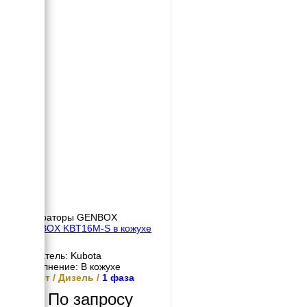
Генераторы GENBOX
GENBOX KBT16M-S в кожухе
Двигатель: Kubota
Исполнение: В кожухе
16 кВт / Дизель /
1 фаза
По запросу