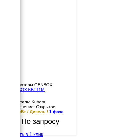
Генераторы GENBOX
GENBOX KBT11M
Двигатель: Kubota
Исполнение: Открытое
10.8 кВт / Дизель /
1 фаза
По запросу
Купить в 1 клик