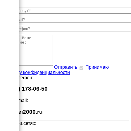
Отправить
Принимаю
политику конфиденциальности
Наш телефон:
8 (495) 178-06-50
Наш E-mail:
info@ei2000.ru
Мы в соц.сетях: