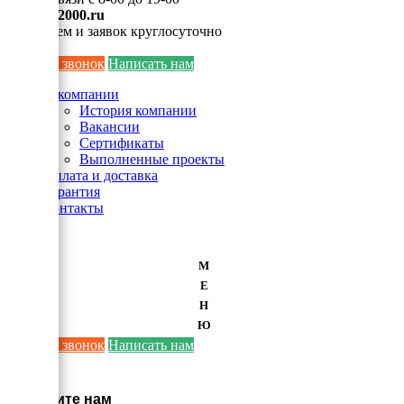
info@ei2000.ru
Для писем и заявок круглосуточно
Заказать звонок
Написать нам
О компании
История компании
Вакансии
Сертификаты
Выполненные проекты
Оплата и доставка
Гарантия
Контакты
М
Е
Н
Ю
Заказать звонок
Написать нам
×
Напишите нам