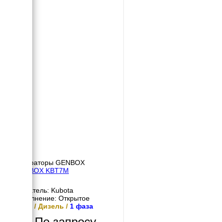
Генераторы GENBOX
GENBOX KBT7M
Двигатель: Kubota
Исполнение: Открытое
7 кВт / Дизель /
1 фаза
По запросу