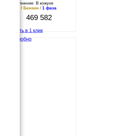
Исполнение: В кожухе
9 кВт / Бензин /
1 фаза
469 582
Купить в 1 клик
Подробно