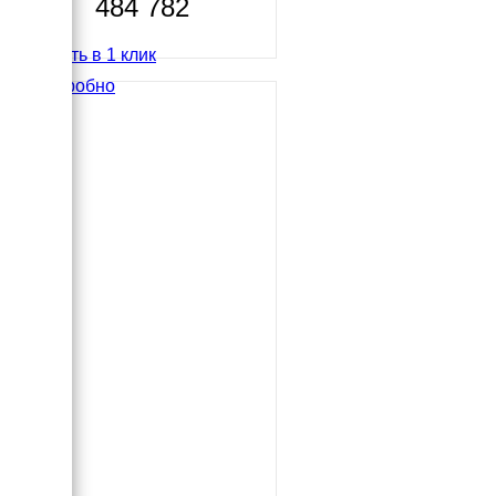
484 782
Купить в 1 клик
Подробно