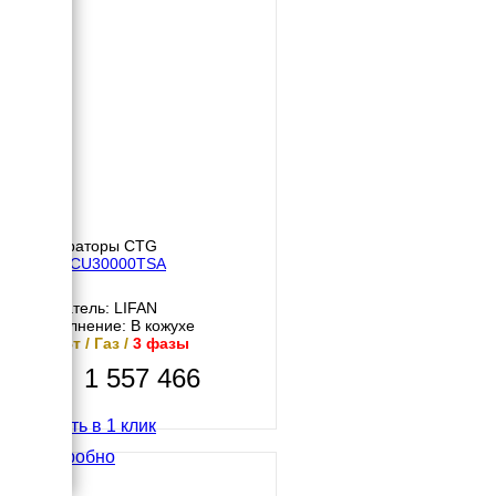
Генераторы CTG
CTG CU30000TSA
Двигатель: LIFAN
Исполнение: В кожухе
26 кВт / Газ /
3 фазы
1 557 466
Купить в 1 клик
Подробно