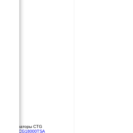
Генераторы CTG
CTG CG18000TSA