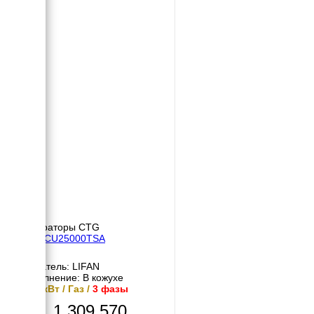
Генераторы CTG
CTG CU25000TSA
Двигатель: LIFAN
Исполнение: В кожухе
20.5 кВт / Газ /
3 фазы
1 309 570