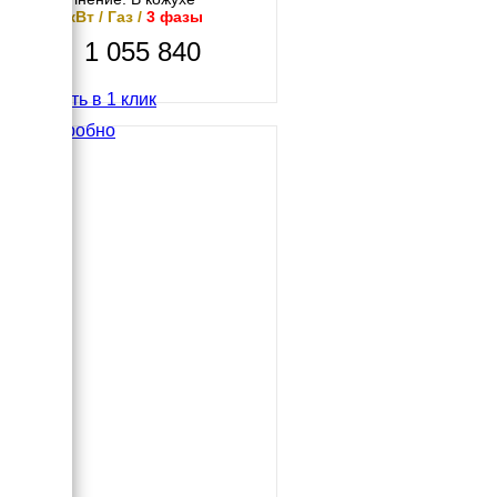
14.5 кВт / Газ /
3 фазы
1 055 840
Купить в 1 клик
Подробно