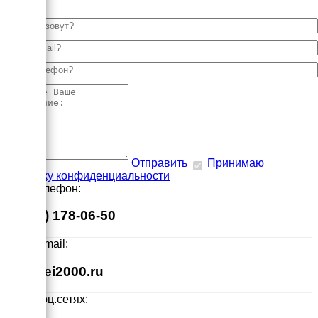
Отправить
Принимаю
политику конфиденциальности
Наш телефон:
8 (495) 178-06-50
Наш E-mail:
info@ei2000.ru
Мы в соц.сетях: