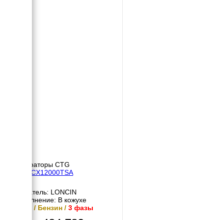
Генераторы CTG
CTG CX12000TSA
Двигатель: LONCIN
Исполнение: В кожухе
9 кВт / Бензин /
3 фазы