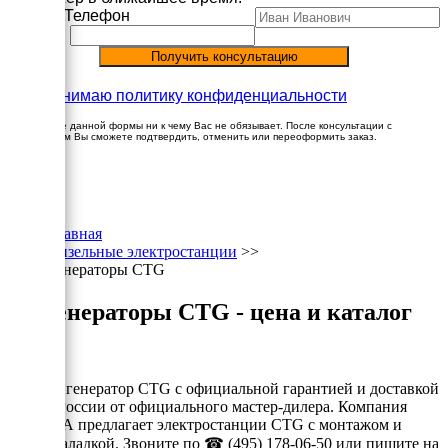
Имя
Телефон
Принимаю политику конфиденциальности
Заполнение данной формы ни к чему Вас не обязывает. После консультации с
менеджером Вы сможете подтвердить, отменить или переоформить заказ.
×
Главная
Дизельные электростанции
>>
Генераторы CTG
Генераторы CTG - цена и каталог
Купите генератор CTG с официальной гарантией и доставкой
по всй России от официального мастер-дилера. Компания
ГЕНИКА предлагает электростанции CTG с монтажом и
пуско-наладкой. Звоните по ☎ (495) 178-06-50 или пишите на