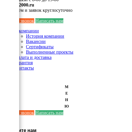
info@ei2000.ru
Для писем и заявок круглосуточно
Заказать звонок
Написать нам
О компании
История компании
Вакансии
Сертификаты
Выполненные проекты
Оплата и доставка
Гарантия
Контакты
М
Е
Н
Ю
Заказать звонок
Написать нам
×
Напишите нам