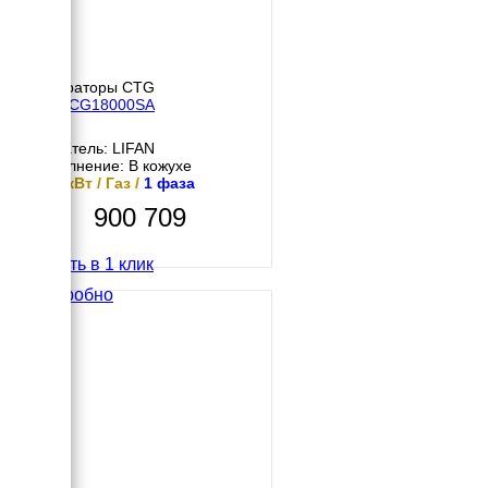
Генераторы CTG
CTG CG18000SA
Двигатель: LIFAN
Исполнение: В кожухе
14.5 кВт / Газ /
1 фаза
900 709
Купить в 1 клик
Подробно