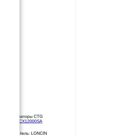
Генераторы CTG
CTG CX12000SA
Двигатель: LONCIN