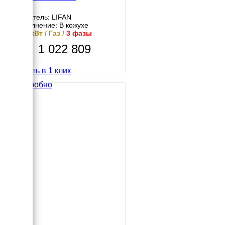
Двигатель: LIFAN
Исполнение: В кожухе
14.5 кВт / Газ /
3 фазы
1 022 809
Купить в 1 клик
Подробно