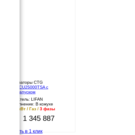
Генераторы CTG
CTG CU25000TSA с
автозапуском
Двигатель: LIFAN
Исполнение: В кожухе
20.5 кВт / Газ /
3 фазы
1 345 887
Купить в 1 клик