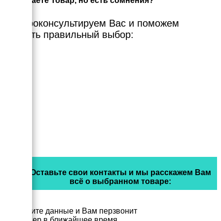
Выбираете Товар, но есть сомнения?
Мы проконсультируем Вас и поможем
сделать правильный выбор:
Оставьте свои контакты и мы расскажем Вам
всё о выбранном товаре:
Заполните данные и Вам перзвонит
менеджер в ближайшее время.