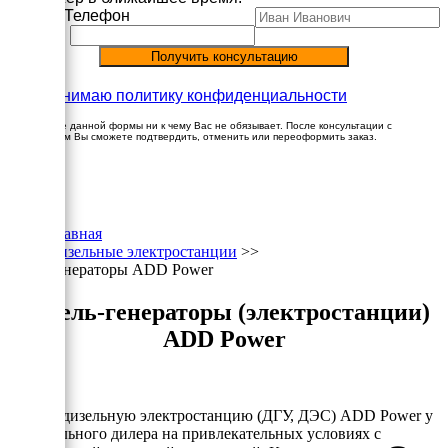
Имя
Телефон
Принимаю политику конфиденциальности
Заполнение данной формы ни к чему Вас не обязывает. После консультации с
менеджером Вы сможете подтвердить, отменить или переоформить заказ.
×
Главная
Дизельные электростанции
>>
Генераторы ADD Power
Дизель-генераторы (электростанции)
ADD Power
Купите дизельную электростанцию (ДГУ, ДЭС) ADD Power у
официального дилера на привлекательных условиях с