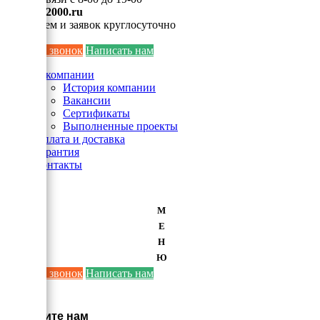
info@ei2000.ru
Для писем и заявок круглосуточно
Заказать звонок
Написать нам
О компании
История компании
Вакансии
Сертификаты
Выполненные проекты
Оплата и доставка
Гарантия
Контакты
М
Е
Н
Ю
Заказать звонок
Написать нам
×
Напишите нам