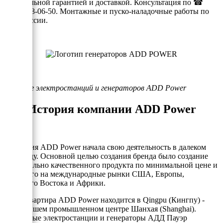
официальной гарантией и доставкой. Консультация по ☎
(495) 178-06-50. Монтажные и пуско-наладочные работы по
всей России.
Каталог электростанций и генераторов ADD Power
История компании ADD Power
Компания ADD Power начала свою деятельность в далеком
1983 году. Основной целью создания бренда было создание
максимально качественного продукта по минимальной цене и
вывод его на международные рынки США, Европы,
Ближнего Востока и Африки.
Штаб-квартира ADD Power находится в Qingpu (Кингпу) -
крупнейшем промышленном центре Шанхая (Shanghai).
Дизельные электростанции и генераторы АДД Пауэр