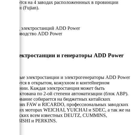
собираются на 4 заводах расположеннных в провинции
Фуджиан (Fujian).
Электростанции и генераторы ADD Power
Дизельные электростанции и электрогенераторы ADD Power
собираются в открытом, кожухном и контейнерном
исполнении. Каждая электростанция может быть
укомплектована по 2-ой степени автоматизации (блок АВР).
Оборудование собирается на бюджетных китайских
двигателях FAW и RICARDO, профессиональных заводских
китайских моторах WEICHAI, YUICHAI и SDEC, а так же на
европейских всем известных DEUTZ, CUMMINS,
MITSUBISHI и PERKINS.