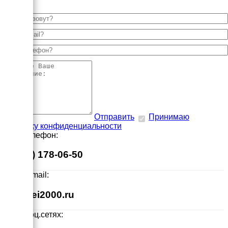
Отправить
Принимаю
политику конфиденциальности
Наш телефон:
8 (495) 178-06-50
Наш E-mail:
info@ei2000.ru
Мы в соц.сетях: