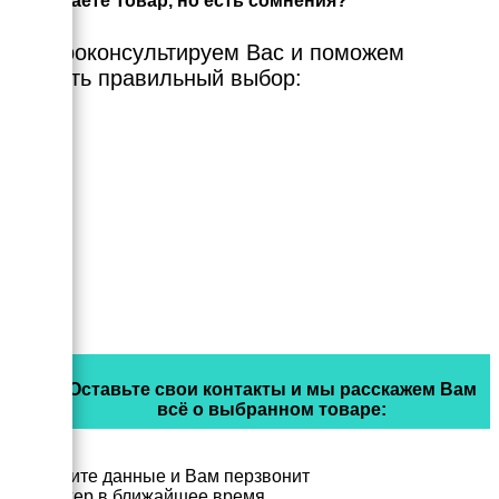
Выбираете Товар, но есть сомнения?
Мы проконсультируем Вас и поможем
сделать правильный выбор:
Оставьте свои контакты и мы расскажем Вам
всё о выбранном товаре:
Заполните данные и Вам перзвонит
менеджер в ближайшее время.