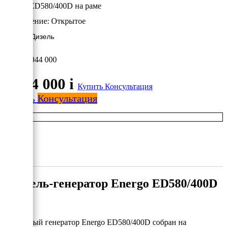
Energo ED580/400D на раме
Исполнение:
Открытое
471 кВт/Дизель
3 944 000
3 944 000
i
Купить
Консультация
Купить
Консультация
Дизель-генератор Energo ED580/400D
Дизельный генератор Energo ED580/400D собран на