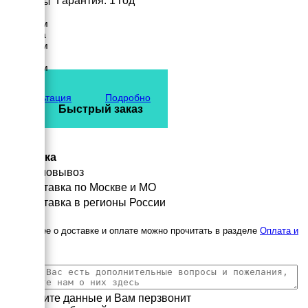
Гарантия: 1 год
Размеры
Длина
4500 мм
Ширина
1800 мм
Высота
2340 мм
вес
5772 кг
Консультация
Подробно
Быстрый заказ
Доставка
Самовывоз
Доставка по Москве и МО
Доставка в регионы России
Подробнее о доставке и оплате можно прочитать в разделе
Оплата и
доставка
Заполните данные и Вам перзвонит