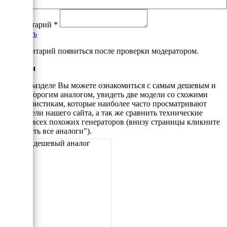
Комментарий
*
Добавить
*Комментарий появиться после проверки модератором.
Аналоги
В этом разделе Вы можете ознакомиться с самым дешевым и
самым дорогим аналогом, увидеть две модели со схожими
характеристикам, которые наиболее часто просматривают
посетители нашего сайта, а так же сравнить технические
данные всех похожих генераторов (внизу страницы кликните
"Смотреть все аналоги").
Самый дешевый аналог