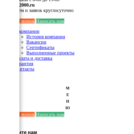
info@ei2000.ru
Для писем и заявок круглосуточно
Заказать звонок
Написать нам
О компании
История компании
Вакансии
Сертификаты
Выполненные проекты
Оплата и доставка
Гарантия
Контакты
М
Е
Н
Ю
Заказать звонок
Написать нам
×
Напишите нам