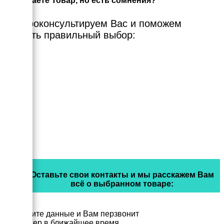
Выбираете Товар, но есть сомнения?
Мы проконсультируем Вас и поможем
сделать правильный выбор:
Оставьте свои контакты и мы расскажем Вам
всё о выбранном товаре:
Заполните данные и Вам перзвонит
менеджер в ближайшее время.