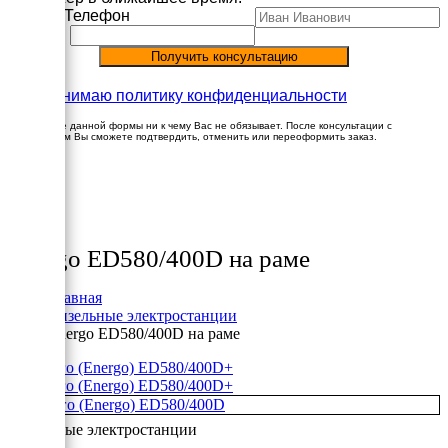
Имя
Телефон
Принимаю политику конфиденциальности
Заполнение данной формы ни к чему Вас не обязывает. После консультации с
менеджером Вы сможете подтвердить, отменить или переоформить заказ.
×
Товары
Energo ED580/400D на раме
Главная
Дизельные электростанции
Energo ED580/400D на раме
+
+
Дизельные электростанции