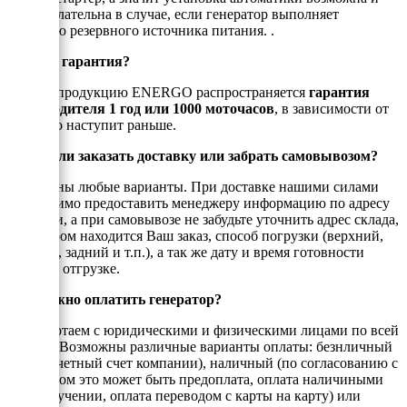
даже желательна в случае, если генератор выполняет
функцию резервного источника питания. .
Есть ли гарантия?
На всю продукцию ENERGO распространяется
гарантия
производителя 1 год или 1000 моточасов
, в зависимости от
того, что наступит раньше.
Можно ли заказать доставку или забрать самовывозом?
Возможны любые варианты. При доставке нашими силами
необходимо предоставить менеджеру информацию по адресу
доставки, а при самовывозе не забудьте уточнить адрес склада,
на котором находится Ваш заказ, способ погрузки (верхний,
боковой, задний и т.п.), а так же дату и время готовности
товара к отгрузке.
Как можно оплатить генератор?
Мы работаем с юридическими и физическими лицами по всей
России. Возможны различные варианты оплаты: безнличный
(на рассчетный счет компании), наличный (по согласованию с
енеджером это может быть предоплата, оплата наличиными
при получении, оплата переводом с карты на карту) или