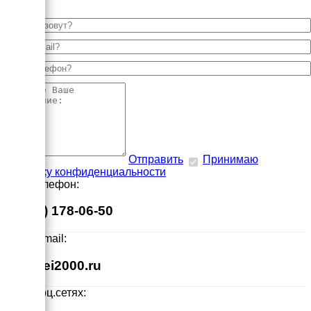
Отправить
Принимаю
политику конфиденциальности
Наш телефон:
8 (495) 178-06-50
Наш E-mail:
info@ei2000.ru
Мы в соц.сетях: