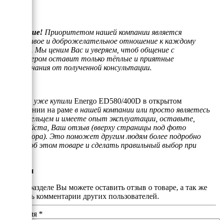
Внимание!
Приоритетом нашей компании является
отзывчивое и доброжелательное отношение к каждому
клиенту. Мы ценим Вас и уверяем, чтоб общение с
менеджером оставит только тёплые и приятные
воспоминания от полученной консультации.
Если Вы уже купили
Energo ED580/400D в открытом
исполнении на раме
в нашей компании или просто являетесь
его владельцем и имеете опыт эксплуатации, оставьте,
пожалуйста, Ваш отзыв (вверху страницы под фото
генератора). Это поможет другим людям более подробно
узнать об этом товаре и сделать правильный выбор при
покупке.
Отзывы
В этом разделе Вы можете оставить отзыв о товаре, а так же
почитать комментарии других пользователей.
Ваше имя
*